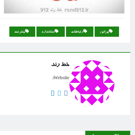
اپراتور
ارتباطات
استاندارد
اینترنت
خط رند
Website: