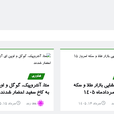
فناوری
ایی بازار طلا و سکه
متا، آنتروپیک، گوگل و او
به کاخ سفید احضار شدند
د
مرداد ۱۶, ۱۴۰۵
خط رند
مرداد ۱۵, ۱۴۰۵