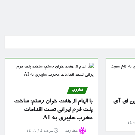
فناوری
پن ای آی
با الهام از هفت خوان رستم؛ ساخت
پلت فرم ایرانی تست اقدامات
مخرب سایبری به AI
خط رند
مرداد ۱۴, ۱۴۰۵