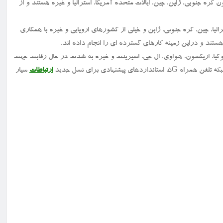
۵G در کشورهای مختلفی همچون کره جنوبی، ژاپن، چین، ایالات متحده آمریکا، استرالیا و غیره هستند و از
لیا، چین، کره جنوبی، ژاپن و خیلی از کشورهای اروپایی و غیره با همکاری
وکیا، اریکسون، هواوی، ال جی، اسپرینت و غیره به شدت در حال رقابت جهت
ارتباطات
سیار