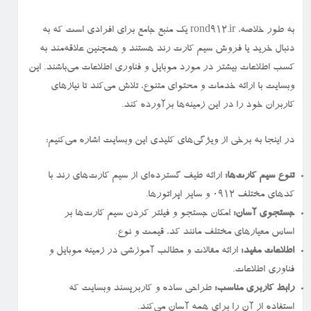
به طور خلاصه، rond912.ir یک منبع جامع برای افرادی است که به
دنبال خرید یا فروش سیم کارت رند هستند و همچنین علاقه‌مند به
کسب اطلاعات بیشتر در مورد موبایل و فناوری اطلاعات می‌باشند. این
وبسایت با ارائه خدمات و محتوای متنوع، تلاش می‌کند تا نیازهای
کاربران خود را در این زمینه‌ها برآورده کند.
در اینجا به برخی از ویژگی‌های کلیدی این وبسایت اشاره می‌کنیم:
تنوع سیم کارت‌ها:
ارائه طیف گسترده‌ای از سیم کارت‌های رند با
کدهای مختلف ۰۹۱۲ و سایر اپراتورها.
جستجوی آسان:
امکان جستجو و فیلتر کردن سیم کارت‌ها بر
اساس معیارهای مختلف مانند کد، قیمت و نوع.
اطلاعات مفید:
ارائه مقالات و مطالب آموزشی در زمینه موبایل و
فناوری اطلاعات.
رابط کاربری مناسب:
طراحی ساده و کاربرپسند وبسایت که
استفاده از آن را برای همه آسان می‌کند.