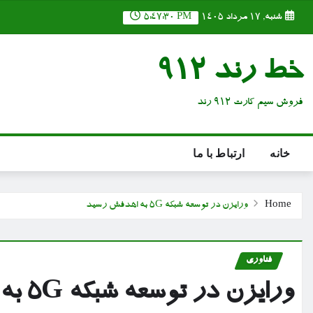
Ski
شنبه, ۱۷ مرداد ۱۴۰۵
5:47:31 PM
t
conten
خط رند 912
فروش سیم کارت 912 رند
خانه
ارتباط با ما
Home
ورایزن در توسعه شبکه 5G به اهدفش رسید
فناوری
ورایزن در توسعه شبکه 5G به اهدفش رسید