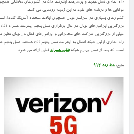
راه اندازی نسل جدید و پرسرعت اینترنت 
توانایی ها و برنامه های خود دراین زمینه رونمایی می کنند.
کشورهای بسیاری در سراسر جهان همچون ایالات متحده آمریکا، کانادا، استرا
بزرگترین اپراتورهای جهان در حال برقراری نسل پنجم اینترنت همراه ۵G هستند و دراین زمینه کارهای گسترده ای را انجام داده اند.
خیلی از بزرگترین شرکت های مخابراتی و اپراتورهای فعال در جهان نظیر ن
راه اندازی اولین شبکه اتصال به اینترنت نسل پنجم ۵G هستند. نسل پنجم شبکه تلفن همراه ۵G، استانداردهای پیشنهادی برای نسل جدید
است که بعد از نسل چهارم شبکه
تلفن همراه
فعلی ارائه می شود.
منبع:
خط رند ۹۱۲