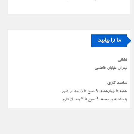
ما را بیابید
نشانی
تهران خیابان فاطمی
ساعت کاری
شنبه تا چهارشنبه: ۹ صبح تا ۵ بعد از ظهر
پنجشنبه و جمعه: ۹ صبح تا ۳ بعد از ظهر