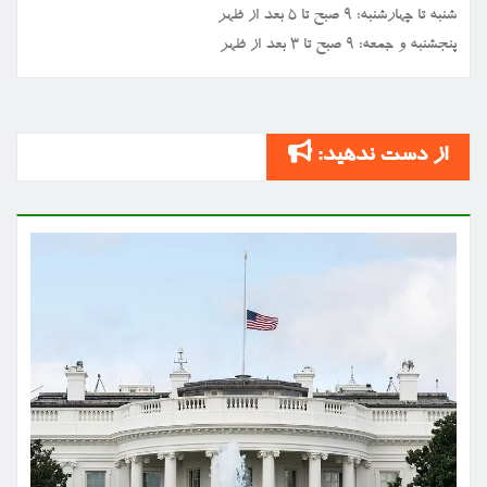
شنبه تا چهارشنبه: ۹ صبح تا ۵ بعد از ظهر
پنجشنبه و جمعه: ۹ صبح تا ۳ بعد از ظهر
از دست ندهید: