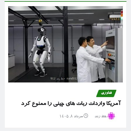
فناوری
آمریکا واردات ربات های چینی را ممنوع کرد
خط رند
مرداد ۸, ۱۴۰۵