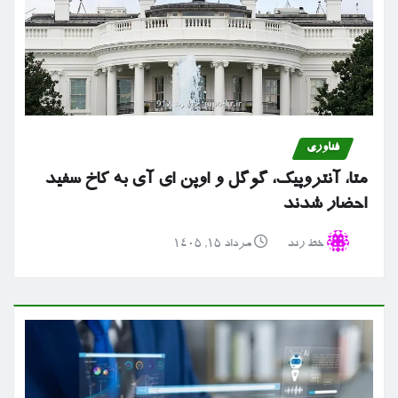
فناوری
متا، آنتروپیک، گوگل و اوپن ای آی به کاخ سفید
احضار شدند
خط رند
مرداد ۱۵, ۱۴۰۵