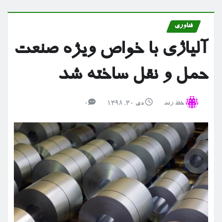
فناوری
آلیاژی با خواص ویژه صنعت
حمل و نقل ساخته شد
خط رند
دی ۳۰, ۱۳۹۸
0