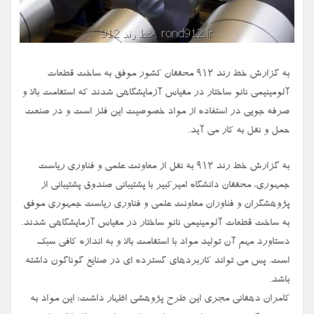
به گزارش خط رند ۹۱۲ محققان کشور موفق به ساخت قطعات
آلومینیمی نانو ساختار در مقیاس آزمایشگاهی شدند که استقامت بالا و
صرفه جویی در استفاده از مواد خصوصیت این فلز است و در صنعت
حمل و نقل به کار می آید.
به گزارش خط رند ۹۱۲ به نقل از معاونت علمی و فناوری ریاست
جمهوری، محققان دانشگاه امیرکبیر با پشتیبانی صندوق پشتیبانی از
پژوهشگران و فناوران معاونت علمی و فناوری ریاست جمهوری موفق
به ساخت قطعات آلومینیمی نانو ساختار در مقیاس آزمایشگاهی شدند.
دستاورد مهم آن تولید مواد با استقامت بالا و به اندازه کافی سبک
است. پس می تواند کاربردهای گسترده ای در صنایع گوناگون داشته
باشد.
کامران دهقانی مجری این طرح پژوهشی اظهار داشت: این مواد به