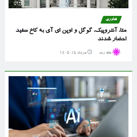
فناوری
متا، آنتروپیک، گوگل و اوپن ای آی به کاخ سفید
احضار شدند
خط رند
مرداد ۱۵, ۱۴۰۵