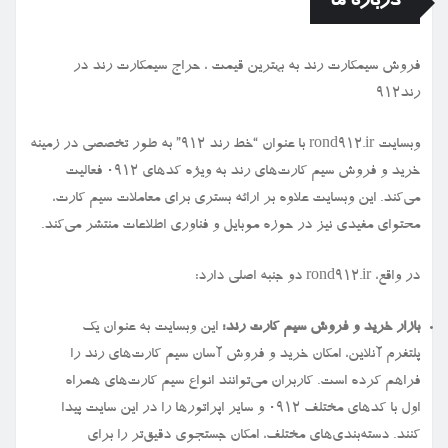
درباره ما
فروش سیمكارت رند به بهترین قیمت ، حراج سیمكارت رند در
رند912
وبسایت rond912.ir با عنوان “خط رند ۹۱۲” به طور تخصصی در زمینه
خرید و فروش سیم کارت‌های رند به ویژه کدهای ۰۹۱۲ فعالیت
می‌کند. این وبسایت علاوه بر ارائه بستری برای معاملات سیم کارت،
محتوای مفیدی نیز در حوزه موبایل و فناوری اطلاعات منتشر می‌کند.
در واقع، rond912.ir دو جنبه اصلی دارد:
بازار خرید و فروش سیم کارت رند:
این وبسایت به عنوان یک
پلتفرم آنلاین، امکان خرید و فروش آسان سیم کارت‌های رند را
فراهم کرده است. کاربران می‌توانند انواع سیم کارت‌های همراه
اول با کدهای مختلف ۰۹۱۲ و سایر اپراتورها را در این سایت پیدا
کنند. دسته‌بندی‌های مختلف، امکان جستجوی دقیق‌تر را برای