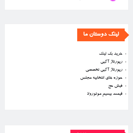
لینک دوستان ما
خرید بک لینک
رپورتاژ آگهی
رپورتاژ آگهی تخصصی
حوزه های انتخابیه مجلس
فیش حج
قیمت بیسیم موتورولا