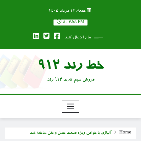
Ski
جمعه, ۱۶ مرداد ۱۴۰۵
t
conten
8:02:57 PM
ما را دنبال کنید
خط رند 912
فروش سیم کارت 912 رند
Home
آلیاژی با خواص ویژه صنعت حمل و نقل ساخته شد