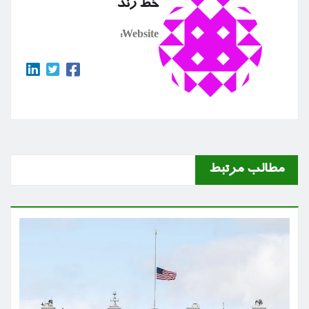
خط رند
Website:
مطالب مرتبط