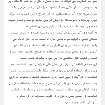
صورت گسترده می تواند در صنایع حمل و نقل و هوافضا که علاوه بر
بحث ایمنی، کاهش وزن هم از اهمیت ویژه ای برخوردار می باشد
مورد توجه قرار گیرد. همینطور در این طرح دانش فنی تولید مواد
فوق ریزدانه و نانو ساختار با روش ترکیبی جدید توسعه یافت و نمونه
محصول تولید شده و آزمایشات لازم روی آن انجام شد.
به گفته وی، کوشش برای کاهش وزن وسیله نقلیه و از سویی بهبود
مسائل ایمنی با تولید مواد خاص سال ها است که در حال انجام می
باشد. تحقیقات مختلفی برای افزایش استقامت مواد و در کنار آن
کاهش وزن و حجم مواد مورد استفاده در صنایع مختلف انجام شده
است و تکنیک های مختلفی در این حوزه پیشنهاد شده است.
این محقق اضافه کرد: یکی از روش های افزایش نسبت استقامت به
وزن مواد استفاده از روش های تغییر شکل پلاستیک شدید می باشد.
استفاده از فرآیند ترکیبی تغییر فرم پلاستیک شدید و عملیات حرارتی
پخت سختی برای اولین بار در این طرح عرضه شد. با استفاده از این
روش امکان تولید مواد با نسبت استقامت به وزن بسیار بالا با قابلیت
استفاده در صنایع حمل و نقل و در نتیجه مصرف انرژی کمتر و
آلودگی کمتر وجود دارد.