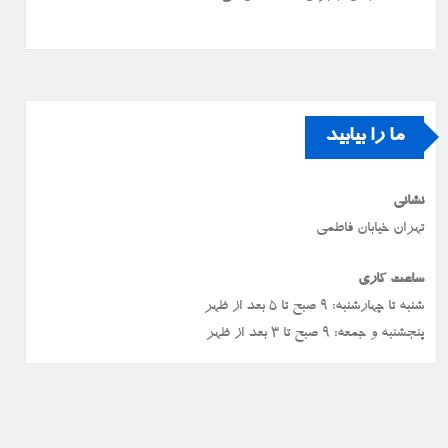
ما را بیابید
نشانی
تهران خیابان فاطمی
ساعت کاری
شنبه تا چهارشنبه: ۹ صبح تا ۵ بعد از ظهر
پنجشنبه و جمعه: ۹ صبح تا ۳ بعد از ظهر