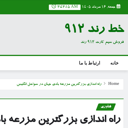
Ski
جمعه, ۱۶ مرداد ۱۴۰۵
3:43:15 AM
t
conten
خط رند 912
فروش سیم کارت 912 رند
خانه
ارتباط با ما
Home
راه اندازی بزرگترین مزرعه بادی جهان در سواحل انگلیس
فناوری
راه اندازی بزرگترین مزرعه ب