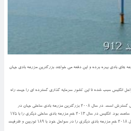
ی مزرعه های بادی بهره برده و این دفعه می خواهد بزرگترین مزرعه بادی جهان
 در بعضی سواحل انگلیس سبب شده تا این کشور سرمایه گذاری گسترده ای را جهت راه
روند راه اندازی مزارع بادی در جهان در نزدیکی سواحل روز به روز در حال گسترش است. در سال ۲۰۰۸ بزرگترین مزرعه بادی ساحلی جهان در
انگلیس قرار داشت که ظرفیت آن با ۱۴۰ توربین بادی برابر با ۵۰۰ مگاوات ساعت بود. انگلیس در سال ۲۰۱۳ هم مزرعه بادی ساحلی دیگری را با ۱۷۵
توربین بادی و با ظرفیت ۶۳۰ مگاوات ساعت تأسیس کرد. این کشور در سال ۲۰۱۸ هم مزرعه بادی دیگری را در سواحل خود با ۱۸۹ توربین و ظرفیت