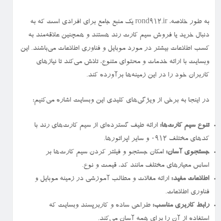
به طور خلاصه، rond912.ir یک منبع جامع برای افرادی است که به
دنبال خرید یا فروش سیم کارت رند هستند و همچنین علاقه‌مند به
کسب اطلاعات بیشتر در مورد موبایل و فناوری اطلاعات می‌باشند. این
وبسایت با ارائه خدمات و محتوای متنوع، تلاش می‌کند تا نیازهای
کاربران خود را در این زمینه‌ها برآورده کند.
در اینجا به برخی از ویژگی‌های کلیدی این وبسایت اشاره می‌کنیم:
تنوع سیم کارت‌ها:
ارائه طیف گسترده‌ای از سیم کارت‌های رند با
کدهای مختلف ۰۹۱۲ و سایر اپراتورها.
جستجوی آسان:
امکان جستجو و فیلتر کردن سیم کارت‌ها بر
اساس معیارهای مختلف مانند کد، قیمت و نوع.
اطلاعات مفید:
ارائه مقالات و مطالب آموزشی در زمینه موبایل و
فناوری اطلاعات.
رابط کاربری مناسب:
طراحی ساده و کاربرپسند وبسایت که
استفاده از آن را برای همه آسان می‌کند.