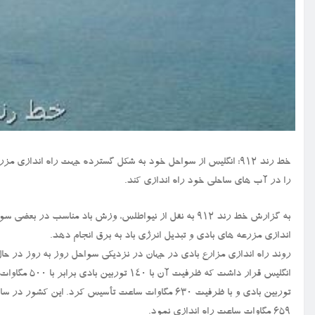
خط رند ۹۱۲: انگلیس از سواحل خود به شکل گسترده جهت راه انداز
را در آب های ساحلی خود راه اندازی کند.
به گزارش خط رند ۹۱۲ به نقل از نیواطلس، وزش باد مناسب
اندازی مزرعه های بادی و تبدیل انرژی باد به برق انجام دهد.
۶۵۹ مگاوات ساعت راه اندازی نمود.