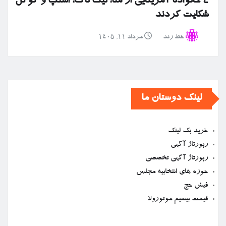
۴ خانواده آمریکایی از متا، تیک تاک، اسنپ و گوگل
شکایت کردند
خط رند
مرداد ۱۱, ۱۴۰۵
لینک دوستان ما
خرید بک لینک
رپورتاژ آگهی
رپورتاژ آگهی تخصصی
حوزه های انتخابیه مجلس
فیش حج
قیمت بیسیم موتورولا