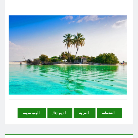
خدمات
خرید
رپورتاژ
وب سایت