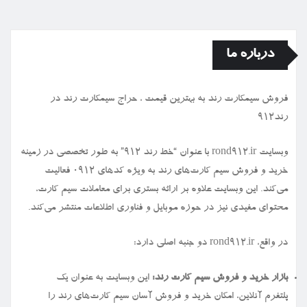
درباره ما
فروش سیمكارت رند به بهترین قیمت ، حراج سیمكارت رند در
رند912
وبسایت rond912.ir با عنوان “خط رند ۹۱۲” به طور تخصصی در زمینه
خرید و فروش سیم کارت‌های رند به ویژه کدهای ۰۹۱۲ فعالیت
می‌کند. این وبسایت علاوه بر ارائه بستری برای معاملات سیم کارت،
محتوای مفیدی نیز در حوزه موبایل و فناوری اطلاعات منتشر می‌کند.
در واقع، rond912.ir دو جنبه اصلی دارد:
بازار خرید و فروش سیم کارت رند:
این وبسایت به عنوان یک
پلتفرم آنلاین، امکان خرید و فروش آسان سیم کارت‌های رند را