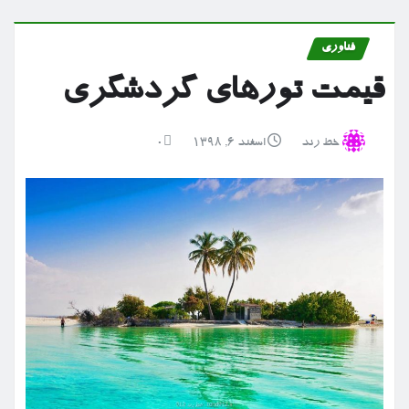
فناوری
قیمت تورهای گردشگری
خط رند
اسفند ۶, ۱۳۹۸
0