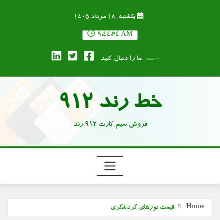
Ski
یکشنبه, ۱۸ مرداد ۱۴۰۵
t
conten
9:44:35 AM
ما را دنبال کنید
خط رند 912
فروش سیم کارت 912 رند
Home
قیمت تورهای گردشگری