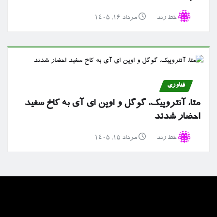
خط رند
مرداد ۱۶, ۱۴۰۵
فناوری
متا، آنتروپیک، گوگل و اوپن ای آی به کاخ سفید
احضار شدند
خط رند
مرداد ۱۵, ۱۴۰۵