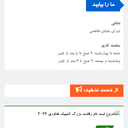
ما را بیابید
نشانی
تهران خیابان فاطمی
ساعت کاری
شنبه تا چهارشنبه: ۹ صبح تا ۵ بعد از ظهر
پنجشنبه و جمعه: ۹ صبح تا ۳ بعد از ظهر
از دست ندهید: