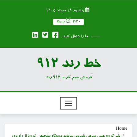
Ski
یکشنبه, ۱۸ مرداد ۱۴۰۵
t
conten
۳:۲۰ ب٫ظ
ما را دنبال کنید
خط رند 912
فروش سیم کارت 912 رند
Home
یک گروه چینی مدعی شدند؛ ساخت دستگاه تشخیص کرونا از راه دور