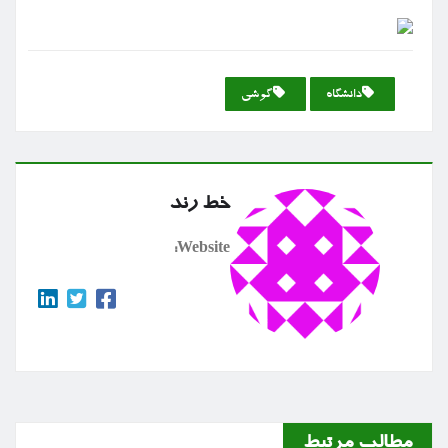
دانشگاه
گوشی
خط رند
Website:
مطالب مرتبط