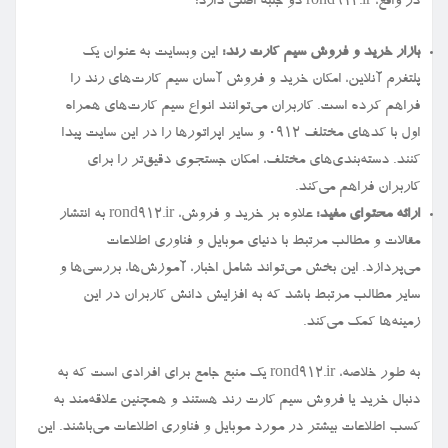
در واقع، rond912.ir دو جنبه اصلی دارد:
بازار خرید و فروش سیم کارت رند:
این وبسایت به عنوان یک
پلتفرم آنلاین، امکان خرید و فروش آسان سیم کارت‌های رند را
فراهم کرده است. کاربران می‌توانند انواع سیم کارت‌های همراه
اول با کدهای مختلف ۰۹۱۲ و سایر اپراتورها را در این سایت پیدا
کنند. دسته‌بندی‌های مختلف، امکان جستجوی دقیق‌تر را برای
کاربران فراهم می‌کند.
ارائه محتوای مفید:
علاوه بر خرید و فروش، rond912.ir به انتشار
مقالات و مطالب مرتبط با دنیای موبایل و فناوری اطلاعات
می‌پردازد. این بخش می‌تواند شامل اخبار، آموزش‌ها، بررسی‌ها و
سایر مطالب مرتبط باشد که به افزایش دانش کاربران در این
زمینه‌ها کمک می‌کند.
به طور خلاصه، rond912.ir یک منبع جامع برای افرادی است که به
دنبال خرید یا فروش سیم کارت رند هستند و همچنین علاقه‌مند به
کسب اطلاعات بیشتر در مورد موبایل و فناوری اطلاعات می‌باشند. این