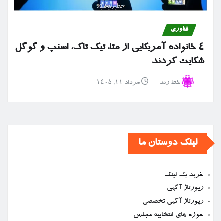
فناوری
۴ خانواده آمریکایی از متا، تیک تاک، اسنپ و گوگل
شکایت کردند
خط رند
مرداد ۱۱, ۱۴۰۵
لینک دوستان ما
خرید بک لینک
رپورتاژ آگهی
رپورتاژ آگهی تخصصی
حوزه های انتخابیه مجلس