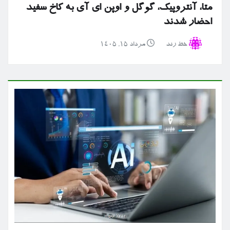
متا، آنتروپیک، گوگل و اوپن ای آی به کاخ سفید
احضار شدند
خط رند
مرداد ۱۵, ۱۴۰۵