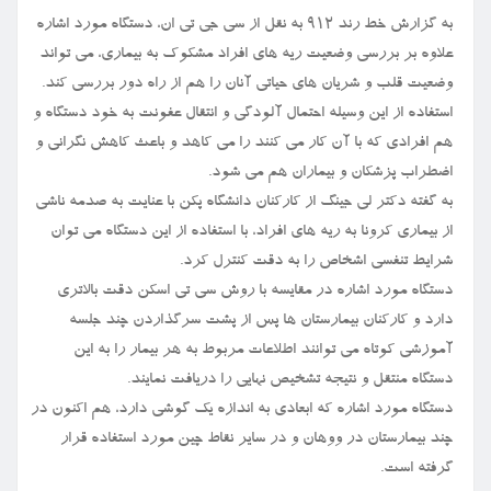
به گزارش خط رند ۹۱۲ به نقل از سی جی تی ان، دستگاه مورد اشاره
علاوه بر بررسی وضعیت ریه های افراد مشکوک به بیماری، می تواند
وضعیت قلب و شریان های حیاتی آنان را هم از راه دور بررسی کند.
استفاده از این وسیله احتمال آلودگی و انتقال عفونت به خود دستگاه و
هم افرادی که با آن کار می کنند را می کاهد و باعث کاهش نگرانی و
اضطراب پزشکان و بیماران هم می شود.
به گفته دکتر لی جینگ از کارکنان دانشگاه پکن با عنایت به صدمه ناشی
از بیماری کرونا به ریه های افراد، با استفاده از این دستگاه می توان
شرایط تنفسی اشخاص را به دقت کنترل کرد.
دستگاه مورد اشاره در مقایسه با روش سی تی اسکن دقت بالاتری
دارد و کارکنان بیمارستان ها پس از پشت سرگذاردن چند جلسه
آموزشی کوتاه می توانند اطلاعات مربوط به هر بیمار را به این
دستگاه منتقل و نتیجه تشخیص نهایی را دریافت نمایند.
دستگاه مورد اشاره که ابعادی به اندازه یک گوشی دارد، هم اکنون در
چند بیمارستان در ووهان و در سایر نقاط چین مورد استفاده قرار
گرفته است.