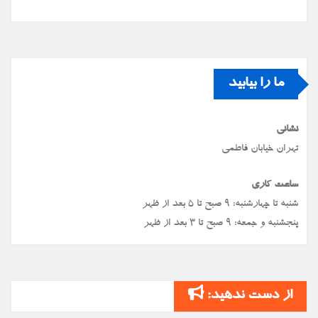
ما را بیابید
نشانی
تهران خیابان فاطمی
ساعت کاری
شنبه تا چهارشنبه: ۹ صبح تا ۵ بعد از ظهر
پنجشنبه و جمعه: ۹ صبح تا ۳ بعد از ظهر
از دست ندهید: