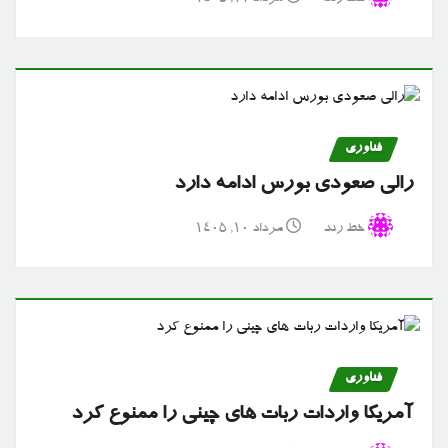
فناوری
رالی صعودی بورس ادامه دارد
خط رند
مرداد ۱۰, ۱۴۰۵
فناوری
آمریکا واردات ربات های چینی را ممنوع کرد