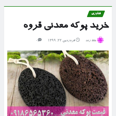
فناوری
خرید پوکه معدنی قروه
خط رند
فروردین ۲۲, ۱۳۹۹
0