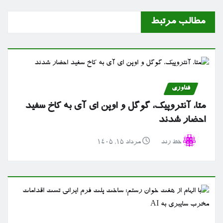
مطالب مرتبط
فناوری
متا، آنتروپیک، گوگل و اوپن ای آی به کاخ سفید
احضار شدند
خط رند
مرداد ۱۵, ۱۴۰۵