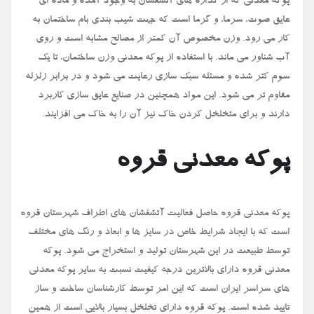
پوکه معدنی که از گدازه‌ های آتشفشان به وجود آمده و ماده ‌ای
عایق صوت، سرما، و گرما است که جهت شیب بندی بام ساختمان به
کار می ‌رود. وزن مخصوص آن کمتر از مصالح مشابه است و روی
آب شناور می‌ ماند. با استفاده از پوکه معدنی وزن ساختمان، تا یک
سوم کتر شده و مسئله سبک سازی رعایت می شود و در برابر زلزله
مقاوم ‌تر می ‌شود. این مواد همچنین در صنایع عایق سازی کاربرد
دارند و برای متخلخل کردن خاک نیز آن را به خاک می ‌افزایند.
پوکه معدنی قروه
پوکه معدنی قروه حاصل فعالیت آتشفشان های اطراف شهرستان قروه
است که با ایجاد شرایط خاص در سایز ها و ابعاد و رنگ های مختلف
توسط طبیعت در این شهرستان تولید و استخراج می ‌شود. پوکه
معدنی قروه دارای بالاترین درجه کیفیت نسبت به سایر پوکه معدنی
های سراسر ایران است که این امر توسط کارشناسان ساخت و ساز
تایید شده است. پوکه قروه دارای تخلخل بسیار بالایی است از همین