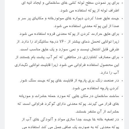
برای پر نمودن سطح لوله کشی ‌های ساختمانی و ایجاد لایه ای
اطراف لوله از پوکه استفاده می ‌شود.
جهت عایق صدا کردن دیواره های موتورخانه و مکانهای پر سر و
صدا از این پوکه معدنی استفاده می‌ شود.
برای عایق حرارت کردن از پوکه معدنی قروه استفاده می‌ شود
زیرا توانایی تحمل دمای بیشتر از ۷۶۰ درجه سانتیگراد را دارد. از
طرفی قابل اشتعال نیست و نمی سوزد و یک عایق مناسب است.
برای مصارف کشاورزی در مناطقی که کم آب، پشت بام هستند از
این محصول استفاده فراوانی می شود زیرا قابلیت توانایی نگهداری
آب را دارد.
در صنعت رنگ بری پارچه از قابلیت های پوکه جهت سنگ شور
کردن پارچه استفاده می ‌شود.
ساخت ساختمان در مکان هایی که مورد حمله حشرات و موریانه
های قرار می‌ گیرند. پوکه معدنی دارای گوگرد فراوانی است که
حشرات از آن متنفر هستند.
در تصفیه خانه ها جهت جدا سازی مواد و آلودگی های آب از
پوکه معدنی که به صورت یک صافی عمل می کند استفاده می‌