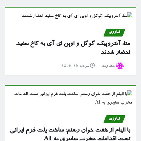
فناوری
متا، آنتروپیک، گوگل و اوپن ای آی به کاخ سفید
احضار شدند
خط رند
مرداد ۱۵, ۱۴۰۵
فناوری
با الهام از هفت خوان رستم؛ ساخت پلت فرم ایرانی
تست اقدامات مخرب سایبری به AI