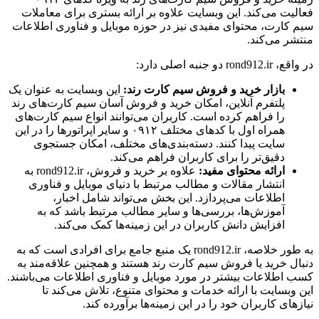
فعالیت می‌کند. این وبسایت علاوه بر ارائه بستری برای معاملات
سیم کارت، محتوای مفیدی نیز در حوزه موبایل و فناوری اطلاعات
منتشر می‌کند.
در واقع، rond912.ir دو جنبه اصلی دارد:
بازار خرید و فروش سیم کارت رند:
این وبسایت به عنوان یک
پلتفرم آنلاین، امکان خرید و فروش آسان سیم کارت‌های رند
را فراهم کرده است. کاربران می‌توانند انواع سیم کارت‌های
همراه اول با کدهای مختلف ۰۹۱۲ و سایر اپراتورها را در این
سایت پیدا کنند. دسته‌بندی‌های مختلف، امکان جستجوی
دقیق‌تر را برای کاربران فراهم می‌کند.
ارائه محتوای مفید:
علاوه بر خرید و فروش، rond912.ir به
انتشار مقالات و مطالب مرتبط با دنیای موبایل و فناوری
اطلاعات می‌پردازد. این بخش می‌تواند شامل اخبار،
آموزش‌ها، بررسی‌ها و سایر مطالب مرتبط باشد که به
افزایش دانش کاربران در این زمینه‌ها کمک می‌کند.
به طور خلاصه، rond912.ir یک منبع جامع برای افرادی است که به
دنبال خرید یا فروش سیم کارت رند هستند و همچنین علاقه‌مند به
کسب اطلاعات بیشتر در مورد موبایل و فناوری اطلاعات می‌باشند.
این وبسایت با ارائه خدمات و محتوای متنوع، تلاش می‌کند تا
نیازهای کاربران خود را در این زمینه‌ها برآورده کند.