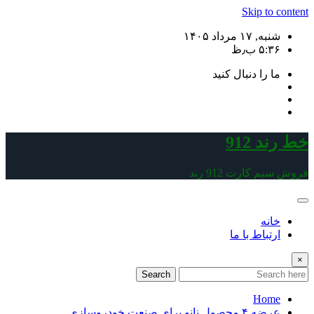
Skip to content
شنبه, ۱۷ مرداد ۱۴۰۵
۵:۳۶ ب٫ظ
ما را دنبال کنید
خط رند 912
فروش سیم کارت 912 رند
خانه
ارتباط با ما
×
Search
Home
عرضه ۴ محصول نانو برای صنعت خودروسازی