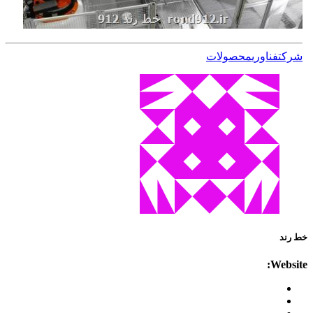
شركت
فناوری
محصولات
خط رند
Website: