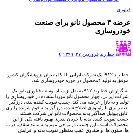
فناوری
عرضه ۴ محصول نانو برای صنعت
خودروسازی
خط رند
فروردین ۲۷, ۱۳۹۹
0
خط رند ۹۱۲: یک شرکت ایرانی با اتکا به توان پژوهشگران کشور
موفق به تولید ۴محصول در حوزه خودروسازی شد.
به گزارش خط رند ۹۱۲ به نقل از ستاد توسعه فناوری نانو، یک
شرکت ایرانی، چهار محصول نانو مورداستفاده در خودروسازی را
تولید و به بازار عرضه می کند. چسب تقویت کننده بدنه، درزگیر
بدنه رابری با رئولوژی اصلاح شده، درزگیر بدنه فوم شونده رابری و
عایق بیوتیل صداگیر بدنه محصولات نانو این شرکت هستند.
چسب تقویت کننده بدنه با جریان پذیری بهبود یافته یکی از این
محصولات است. این چسب در نواحی مهم بدنه مانند سقف، درب
ها، ستون ها، و صندوق عقب بمنظور تقویت بدنه و افزایش