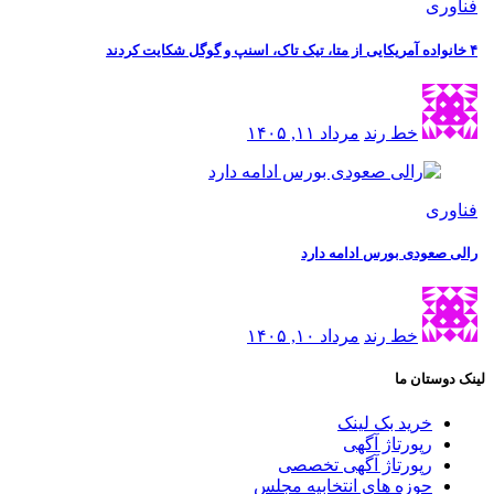
فناوری
۴ خانواده آمریکایی از متا، تیک تاک، اسنپ و گوگل شکایت کردند
خط رند
مرداد ۱۱, ۱۴۰۵
فناوری
رالی صعودی بورس ادامه دارد
خط رند
مرداد ۱۰, ۱۴۰۵
لینک دوستان ما
خرید بک لینک
رپورتاژ آگهی
رپورتاژ آگهی تخصصی
حوزه های انتخابیه مجلس