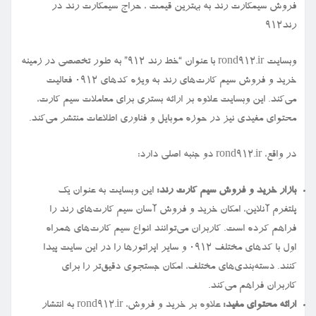
فروش سیمكارت رند به بهترین قیمت ، حراج سیمكارت رند در
رند912
وبسایت rond912.ir با عنوان “خط رند ۹۱۲” به طور تخصصی در زمینه
خرید و فروش سیم کارت‌های رند به ویژه کدهای ۰۹۱۲ فعالیت
می‌کند. این وبسایت علاوه بر ارائه بستری برای معاملات سیم کارت،
محتوای مفیدی نیز در حوزه موبایل و فناوری اطلاعات منتشر می‌کند.
در واقع، rond912.ir دو جنبه اصلی دارد:
بازار خرید و فروش سیم کارت رند:
این وبسایت به عنوان یک
پلتفرم آنلاین، امکان خرید و فروش آسان سیم کارت‌های رند را
فراهم کرده است. کاربران می‌توانند انواع سیم کارت‌های همراه
اول با کدهای مختلف ۰۹۱۲ و سایر اپراتورها را در این سایت پیدا
کنند. دسته‌بندی‌های مختلف، امکان جستجوی دقیق‌تر را برای
کاربران فراهم می‌کند.
ارائه محتوای مفید:
علاوه بر خرید و فروش، rond912.ir به انتشار