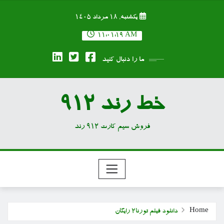
Ski
یکشنبه, ۱۸ مرداد ۱۴۰۵
t
conten
11:01:20 AM
ما را دنبال کنید
خط رند 912
فروش سیم کارت 912 رند
Home
دانلود فیلم تورنا۲ رایگان