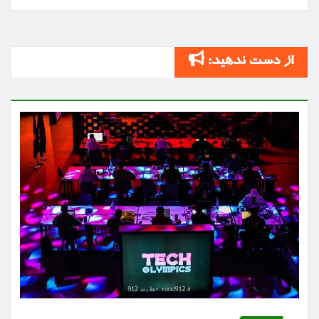
از دست ندهید: