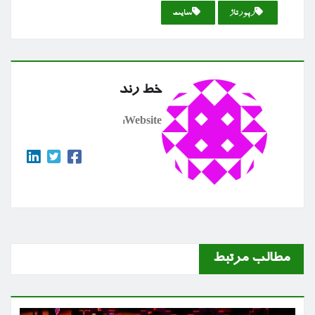
رپورتاژ
سایت
خط رند
Website:
مطالب مرتبط