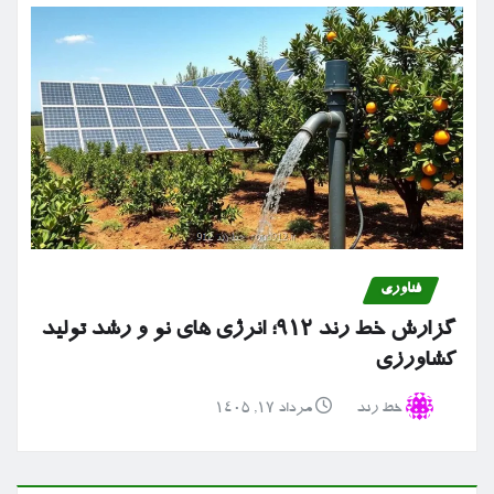
فناوری
گزارش خط رند ۹۱۲؛ انرژی های نو و رشد تولید
کشاورزی
خط رند
مرداد ۱۷, ۱۴۰۵