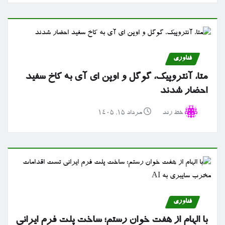
فناوری
متا، آنتروپیک، گوگل و اوپن ای آی به کاخ سفید
احضار شدند
خط رند
مرداد ۱۵, ۱۴۰۵
فناوری
با الهام از هفت خوان رستم؛ ساخت پلت فرم ایرانی