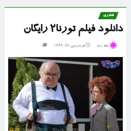
فناوری
دانلود فیلم تورنا۲ رایگان
خط رند
فروردین ۲۸, ۱۳۹۹
0