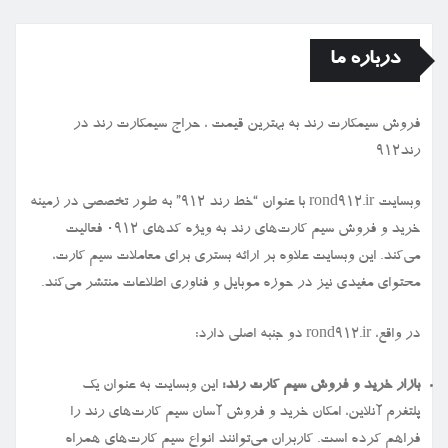
درباره ما
فروش سیمكارت رند به بهترین قیمت ، حراج سیمكارت رند در
رند912
وبسایت rond912.ir با عنوان “خط رند ۹۱۲” به طور تخصصی در زمینه
خرید و فروش سیم کارت‌های رند به ویژه کدهای ۰۹۱۲ فعالیت
می‌کند. این وبسایت علاوه بر ارائه بستری برای معاملات سیم کارت،
محتوای مفیدی نیز در حوزه موبایل و فناوری اطلاعات منتشر می‌کند.
در واقع، rond912.ir دو جنبه اصلی دارد:
بازار خرید و فروش سیم کارت رند:
این وبسایت به عنوان یک
پلتفرم آنلاین، امکان خرید و فروش آسان سیم کارت‌های رند را
فراهم کرده است. کاربران می‌توانند انواع سیم کارت‌های همراه