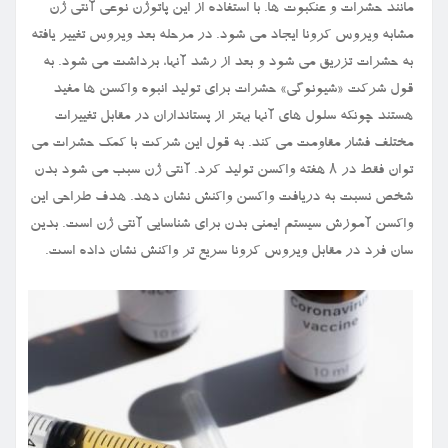
مانند حشرات و عنکبوت ها. با استفاده از این پاتوژن نوعی آنتی ژن
مشابه ویروس کرونا ایجاد می شود. در مرحله بعد ویروس تغییر یافته
به حشرات تزریق می شود و بعد از رشد آنها، برداشت می شود. به
قول شرکت «شیونوگی» حشرات برای تولید انبوه واکسن ها مفید
هستند چونکه سلول های آنها بهتر از پستانداران در مقابل تغییرات
مختلف فشار مقاومت می کند. به قول این شرکت با کمک حشرات می
توان فقط در ۸ هفته واکسن تولید کرد. آنتی ژن سبب می شود بدن
شخص نسبت به دریافت واکسن واکنش نشان دهد. هدف طراحی این
واکسن آموزش سیستم ایمنی بدن برای شناسایی آنتی ژن است. بدین
سان فرد در مقابل ویروس کرونا سریع تر واکنش نشان داده است.