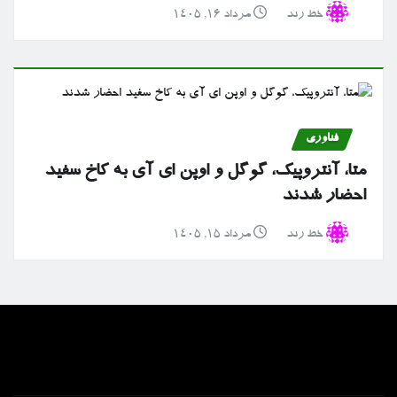
خط رند
مرداد ۱۶, ۱۴۰۵
فناوری
متا، آنتروپیک، گوگل و اوپن ای آی به کاخ سفید
احضار شدند
خط رند
مرداد ۱۵, ۱۴۰۵