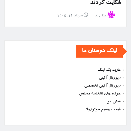
شکایت کردند
خط رند
مرداد ۱۱, ۱۴۰۵
لینک دوستان ما
خرید بک لینک
رپورتاژ آگهی
رپورتاژ آگهی تخصصی
حوزه های انتخابیه مجلس
فیش حج
قیمت بیسیم موتورولا