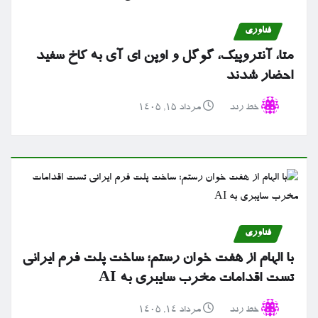
فناوری
متا، آنتروپیک، گوگل و اوپن ای آی به کاخ سفید
احضار شدند
خط رند
مرداد ۱۵, ۱۴۰۵
فناوری
با الهام از هفت خوان رستم؛ ساخت پلت فرم ایرانی
تست اقدامات مخرب سایبری به AI
خط رند
مرداد ۱۴, ۱۴۰۵