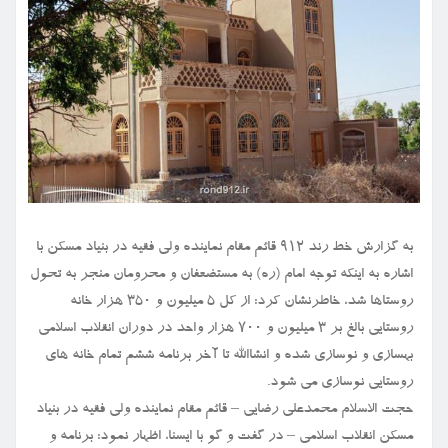
به گزارش خط رند ۹۱۲ قائم مقام نماینده ولی فقیه در بنیاد مسکن با
اشاره به اینکه توجه امام (ره) به مستضعفان و محرومان منجر به تحول
روستاها شد، خاطرنشان کرد: از کل ۵ میلیون و ۳۵۰ هزار خانه
روستایی بالغ بر ۳ میلیون و ۷۰۰ هزار واحد در دوران انقلاب اسلامی
بهسازی و نوسازی شده و انشاالله تا آخر برنامه ششم تمام خانه های
روستایی نوسازی می شود.
حجت الاسلام محمدعلی رضایی – قائم مقام نماینده ولی فقیه در بنیاد
مسکن انقلاب اسلامی – در گفت و گو با ایسنا، اظهار نمود: برنامه و