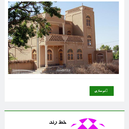
نوسازی
خط رند