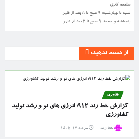
ساعت کاری
شنبه تا چهارشنبه: ۹ صبح تا ۵ بعد از ظهر
پنجشنبه و جمعه: ۹ صبح تا ۳ بعد از ظهر
از دست ندهید:
فناوری
گزارش خط رند ۹۱۲؛ انرژی های نو و رشد تولید
کشاورزی
خط رند
مرداد ۱۷, ۱۴۰۵