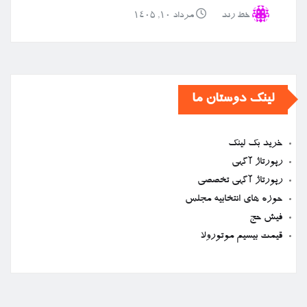
خط رند
مرداد ۱۰, ۱۴۰۵
لینک دوستان ما
خرید بک لینک
رپورتاژ آگهی
رپورتاژ آگهی تخصصی
حوزه های انتخابیه مجلس
فیش حج
قیمت بیسیم موتورولا