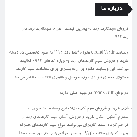
درباره ما
فروش سیمكارت رند به بهترین قیمت ، حراج سیمكارت رند در
رند912
وبسایت rond912.ir با عنوان “خط رند ۹۱۲” به طور تخصصی در زمینه
خرید و فروش سیم کارت‌های رند به ویژه کدهای ۰۹۱۲ فعالیت
می‌کند. این وبسایت علاوه بر ارائه بستری برای معاملات سیم کارت،
محتوای مفیدی نیز در حوزه موبایل و فناوری اطلاعات منتشر می‌کند.
در واقع، rond912.ir دو جنبه اصلی دارد:
بازار خرید و فروش سیم کارت رند:
این وبسایت به عنوان یک
پلتفرم آنلاین، امکان خرید و فروش آسان سیم کارت‌های رند را
فراهم کرده است. کاربران می‌توانند انواع سیم کارت‌های همراه
اول با کدهای مختلف ۰۹۱۲ و سایر اپراتورها را در این سایت پیدا