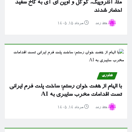
متا، آنتروپیک، گوگل و اوپن ای آی به کاخ سفید
احضار شدند
خط رند
مرداد ۱۵, ۱۴۰۵
فناوری
با الهام از هفت خوان رستم؛ ساخت پلت فرم ایرانی
تست اقدامات مخرب سایبری به AI
خط رند
مرداد ۱۴, ۱۴۰۵