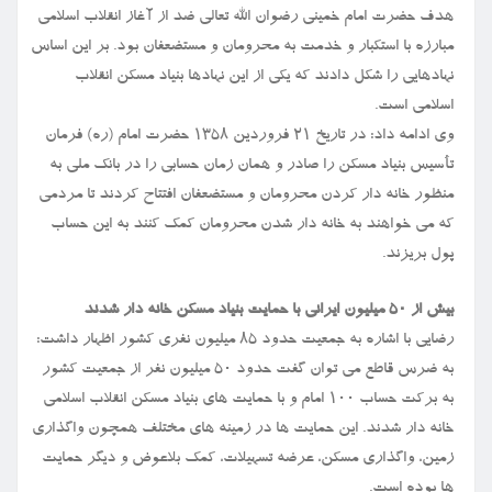
هدف حضرت امام خمینی رضوان الله تعالی ضد از آغاز انقلاب اسلامی
مبارزه با استکبار و خدمت به محرومان و مستضعفان بود. بر این اساس
نهادهایی را شکل دادند که یکی از این نهادها بنیاد مسکن انقلاب
اسلامی است.
وی ادامه داد: در تاریخ ۲۱ فروردین ۱۳۵۸ حضرت امام (ره) فرمان
تأسیس بنیاد مسکن را صادر و همان زمان حسابی را در بانک ملی به
منظور خانه دار کردن محرومان و مستضعفان افتتاح کردند تا مردمی
که می خواهند به خانه دار شدن محرومان کمک کنند به این حساب
پول بریزند.
بیش از ۵۰ میلیون ایرانی با حمایت بنیاد مسکن خانه دار شدند
رضایی با اشاره به جمعیت حدود ۸۵ میلیون نفری کشور اظهار داشت:
به ضرس قاطع می توان گفت حدود ۵۰ میلیون نفر از جمعیت کشور
به برکت حساب ۱۰۰ امام و با حمایت های بنیاد مسکن انقلاب اسلامی
خانه دار شدند. این حمایت ها در زمینه های مختلف همچون واگذاری
زمین، واگذاری مسکن، عرضه تسهیلات، کمک بلاعوض و دیگر حمایت
ها بوده است.