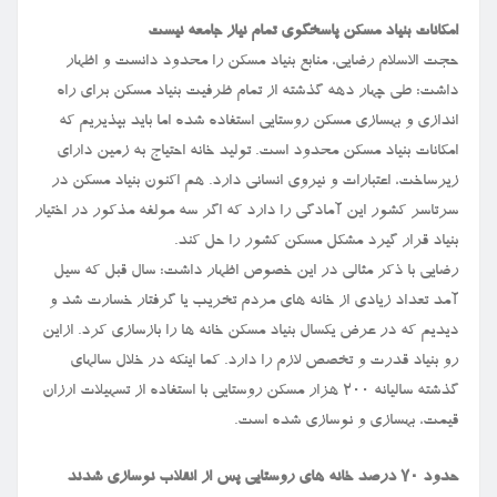
امکانات بنیاد مسکن پاسخگوی تمام نیاز جامعه نیست
حجت الاسلام رضایی، منابع بنیاد مسکن را محدود دانست و اظهار
داشت: طی چهار دهه گذشته از تمام ظرفیت بنیاد مسکن برای راه
اندازی و بهسازی مسکن روستایی استفاده شده اما باید بپذیریم که
امکانات بنیاد مسکن محدود است. تولید خانه احتیاج به زمین دارای
زیرساخت، اعتبارات و نیروی انسانی دارد. هم اکنون بنیاد مسکن در
سرتاسر کشور این آمادگی را دارد که اگر سه مولفه مذکور در اختیار
بنیاد قرار گیرد مشکل مسکن کشور را حل کند.
رضایی با ذکر مثالی در این خصوص اظهار داشت: سال قبل که سیل
آمد تعداد زیادی از خانه های مردم تخریب یا گرفتار خسارت شد و
دیدیم که در عرض یکسال بنیاد مسکن خانه ها را بازسازی کرد. ازاین
رو بنیاد قدرت و تخصص لازم را دارد. کما اینکه در خلال سالهای
گذشته سالیانه ۲۰۰ هزار مسکن روستایی با استفاده از تسهیلات ارزان
قیمت، بهسازی و نوسازی شده است.
حدود ۷۰ درصد خانه های روستایی پس از انقلاب نوسازی شدند