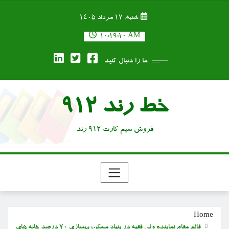
Ski
شنبه, ۱۷ مرداد ۱۴۰۵
t
conten
10:19:11 AM
ما را دنبال کنید
خط رند 912
فروش سیم کارت 912 رند
Home
قائم مقام نماینده ولی فقیه در بنیاد مسکن: بهسازی ۷۰ درصد خانه های