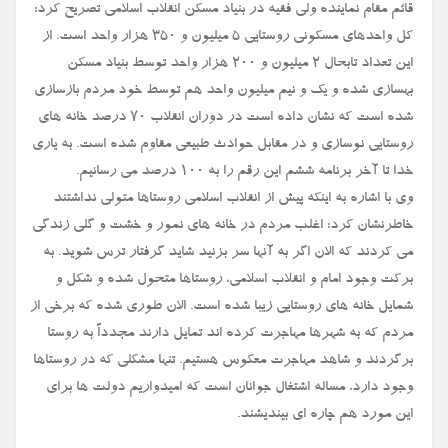
قائم مقام نماینده ولی فقیه در بنیاد مسکن انقلاب اسلامی تصریح کرد:
کل واحدهای مسکونی روستایی ۵ میلیون و ۳۵۰ هزار واحد است. از
این تعداد تابحال ۲ میلیون و ۲۰۰ هزار واحد توسط بنیاد مسکن
بهسازی شده و یک و نیم میلیون واحد هم توسط خود مردم بازسازی
شده است که نشان داده است در دوران انقلاب ۷۰ درصد خانه های
روستایی نوسازی و در مقابل حوادث طبیعی مقاوم شده است. به یاری
خدا تا آخر برنامه ششم این رقم را به ۱۰۰ درصد می رسانیم.
وی با اشاره به اینکه پیش از انقلاب اسلامی روستاها متولی نداشتند
خاطرنشان کرد: اغلب مردم در خانه های نمور و خشت و گلی زندگی
می کردند که الان اگر به آنها سر بزنید شاید گرفتار ترس شوید. به
برکت وجود امام و انقلاب اسلامی، روستاها متحول شده و شکل و
شمایل خانه های روستایی زیبا شده است. الان طوری شده که برخی از
مردم که به شهرها مهاجرت کرده اند تمایل دارند مجدداً به روستا
برگردند و شاهد مهاجرت معکوس هستیم. تنها مشکلی که در روستاها
وجود دارد، مساله اشتغال جوانان است که امیدواریم دولت ها برای
این مورد هم چاره ای بیندیشند.