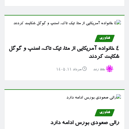
فناوری
۴ خانواده آمریکایی از متا، تیک تاک، اسنپ و گوگل
شکایت کردند
خط رند
مرداد ۱۱, ۱۴۰۵
فناوری
رالی صعودی بورس ادامه دارد