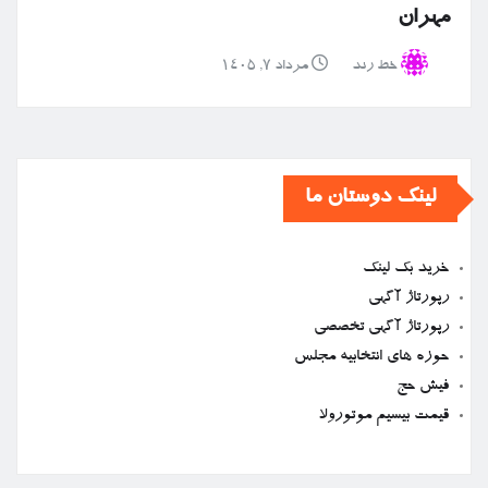
مهران
خط رند
مرداد ۷, ۱۴۰۵
لینک دوستان ما
خرید بک لینک
رپورتاژ آگهی
رپورتاژ آگهی تخصصی
حوزه های انتخابیه مجلس
فیش حج
قیمت بیسیم موتورولا