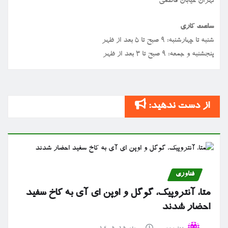
تهران خیابان فاطمی
ساعت کاری
شنبه تا چهارشنبه: ۹ صبح تا ۵ بعد از ظهر
پنجشنبه و جمعه: ۹ صبح تا ۳ بعد از ظهر
از دست ندهید:
فناوری
متا، آنتروپیک، گوگل و اوپن ای آی به کاخ سفید
احضار شدند