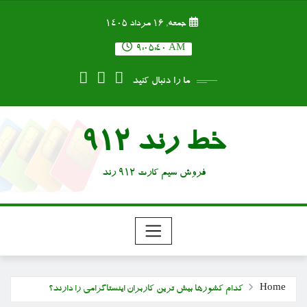
Ski
جمعه, ۱۶ مرداد ۱۴۰۵
t
conten
9:05:40 AM
ما را دنبال کنید
خط رند 912
فروش سیم کارت 912 رند
Home
کدام کشورها بیش ترین کاربران اینستاگرامی را دارند؟