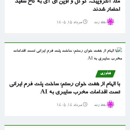
متا، آنتروپیک، گوگل و اوپن ای آی به کاخ سفید
احضار شدند
خط رند
مرداد ۱۵, ۱۴۰۵
فناوری
با الهام از هفت خوان رستم؛ ساخت پلت فرم ایرانی
تست اقدامات مخرب سایبری به AI
خط رند
مرداد ۱۴, ۱۴۰۵