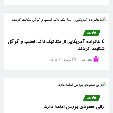
فناوری
۴ خانواده آمریکایی از متا، تیک تاک، اسنپ و گوگل
شکایت کردند
خط رند
مرداد ۱۱, ۱۴۰۵
فناوری
رالی صعودی بورس ادامه دارد