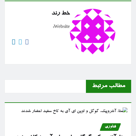
خط رند
Website:
مطالب مرتبط
فناوری