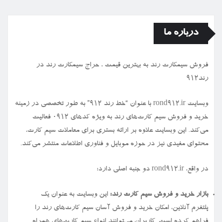
درباره ما
فروش سیمكارت رند به بهترین قیمت ، حراج سیمكارت رند در
رند912
وبسایت rond912.ir با عنوان “خط رند ۹۱۲” به طور تخصصی در زمینه
خرید و فروش سیم کارت‌های رند به ویژه کدهای ۰۹۱۲ فعالیت
می‌کند. این وبسایت علاوه بر ارائه بستری برای معاملات سیم کارت،
محتوای مفیدی نیز در حوزه موبایل و فناوری اطلاعات منتشر می‌کند.
در واقع، rond912.ir دو جنبه اصلی دارد:
بازار خرید و فروش سیم کارت رند:
این وبسایت به عنوان یک
پلتفرم آنلاین، امکان خرید و فروش آسان سیم کارت‌های رند را
فراهم کرده است. کاربران می‌توانند انواع سیم کارت‌های همراه