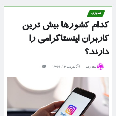
فناوری
کدام کشورها بیش ترین
کاربران اینستاگرامی را
دارند؟
خط رند
خرداد ۱۶, ۱۳۹۹
0