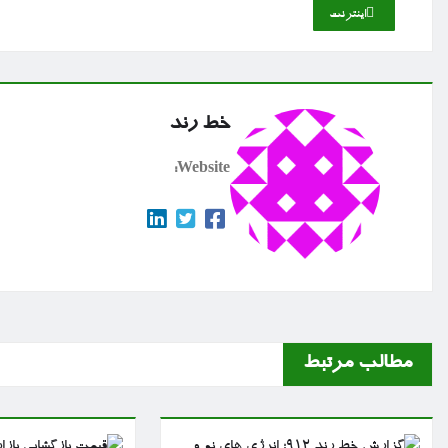
اینترنت
خط رند
Website:
مطالب مرتبط