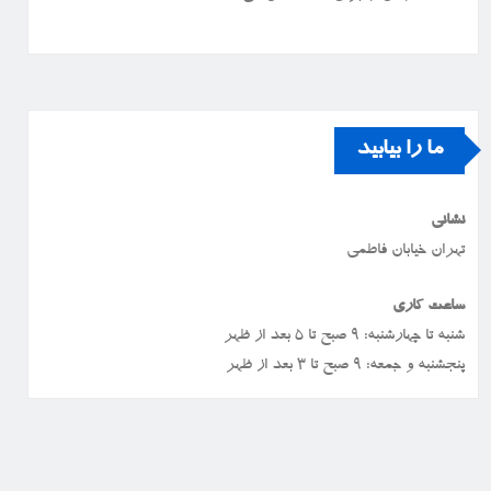
ما را بیابید
نشانی
تهران خیابان فاطمی
ساعت کاری
شنبه تا چهارشنبه: ۹ صبح تا ۵ بعد از ظهر
پنجشنبه و جمعه: ۹ صبح تا ۳ بعد از ظهر