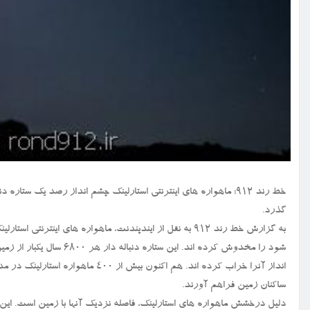
گذرد.
به گزارش خط رند ۹۱۲ به نقل از ایندپندنت، ماهواره های این
شود را مخدوش کرده اند. ا
ساکنان زمین فراهم آورند.