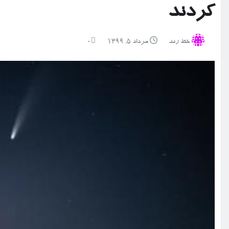
کردند
خط رند
مرداد ۵, ۱۳۹۹
0