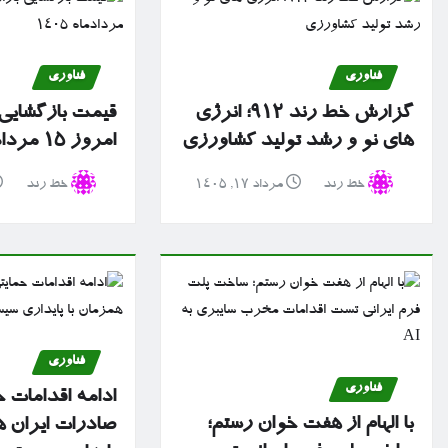
فناوری
فناوری
گزارش خط رند ۹۱۲؛ انرژی
قیمت بازگشایی ب
های نو و رشد تولید کشاورزی
امروز ۱۵ مردادماه ۱۴۰۵
خط رند
مرداد ۱۷, ۱۴۰۵
خط رند
فناوری
فناوری
ادامه اقدامات ح
با الهام از هفت خوان رستم؛
صادرات ایران ه