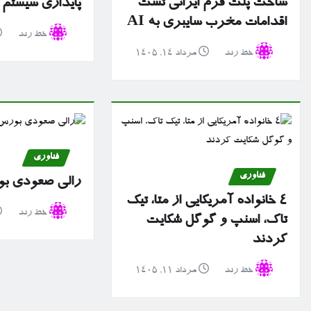
ساخت پلت فرم ایرانی تست
پایداری سیستم 
اقدامات مخرب سایبری به AI
خط رند
خط رند
مرداد ۱۴, ۱۴۰۵
فناوری
فناوری
رالی صعودی بو
۴ خانواده آمریکایی از متا، تیک
خط رند
تاک، اسنپ و گوگل شکایت
کردند
خط رند
مرداد ۱۱, ۱۴۰۵