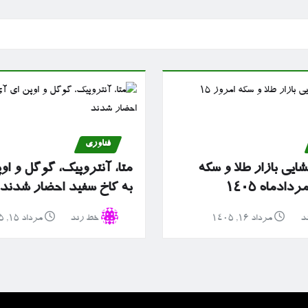
فناوری
ایی بازار طلا و سکه
متا، آنتروپیک، گوگل و او
به کاخ سفید احضار شدند
د
مرداد ۱۶, ۱۴۰۵
خط رند
مرداد ۱۵, ۱۴۰۵