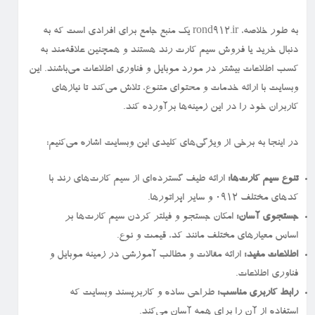
به طور خلاصه، rond912.ir یک منبع جامع برای افرادی است که به
دنبال خرید یا فروش سیم کارت رند هستند و همچنین علاقه‌مند به
کسب اطلاعات بیشتر در مورد موبایل و فناوری اطلاعات می‌باشند. این
وبسایت با ارائه خدمات و محتوای متنوع، تلاش می‌کند تا نیازهای
کاربران خود را در این زمینه‌ها برآورده کند.
در اینجا به برخی از ویژگی‌های کلیدی این وبسایت اشاره می‌کنیم:
تنوع سیم کارت‌ها:
ارائه طیف گسترده‌ای از سیم کارت‌های رند با
کدهای مختلف ۰۹۱۲ و سایر اپراتورها.
جستجوی آسان:
امکان جستجو و فیلتر کردن سیم کارت‌ها بر
اساس معیارهای مختلف مانند کد، قیمت و نوع.
اطلاعات مفید:
ارائه مقالات و مطالب آموزشی در زمینه موبایل و
فناوری اطلاعات.
رابط کاربری مناسب:
طراحی ساده و کاربرپسند وبسایت که
استفاده از آن را برای همه آسان می‌کند.