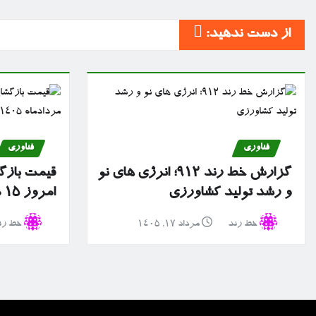
از دست ندهید:
فناوری
فناوری
گزارش خط رند ۹۱۲؛ انرژی های نو
قیمت بازگش
و رشد تولید کشاورزی
امروز ۱۵ مردادماه ۱۴۰۵
خط رند
مرداد ۱۷, ۱۴۰۵
خط رن