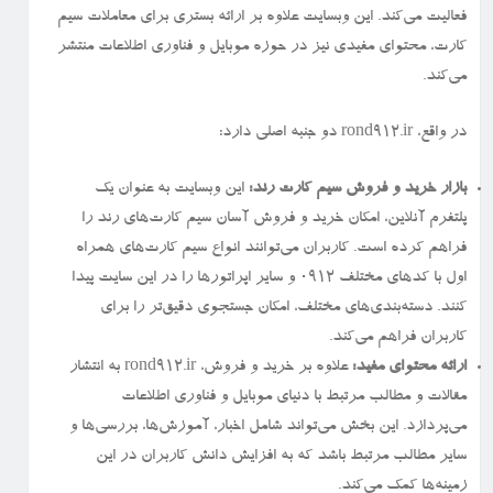
فعالیت می‌کند. این وبسایت علاوه بر ارائه بستری برای معاملات سیم
کارت، محتوای مفیدی نیز در حوزه موبایل و فناوری اطلاعات منتشر
می‌کند.
در واقع، rond912.ir دو جنبه اصلی دارد:
بازار خرید و فروش سیم کارت رند:
این وبسایت به عنوان یک
پلتفرم آنلاین، امکان خرید و فروش آسان سیم کارت‌های رند را
فراهم کرده است. کاربران می‌توانند انواع سیم کارت‌های همراه
اول با کدهای مختلف ۰۹۱۲ و سایر اپراتورها را در این سایت پیدا
کنند. دسته‌بندی‌های مختلف، امکان جستجوی دقیق‌تر را برای
کاربران فراهم می‌کند.
ارائه محتوای مفید:
علاوه بر خرید و فروش، rond912.ir به انتشار
مقالات و مطالب مرتبط با دنیای موبایل و فناوری اطلاعات
می‌پردازد. این بخش می‌تواند شامل اخبار، آموزش‌ها، بررسی‌ها و
سایر مطالب مرتبط باشد که به افزایش دانش کاربران در این
زمینه‌ها کمک می‌کند.