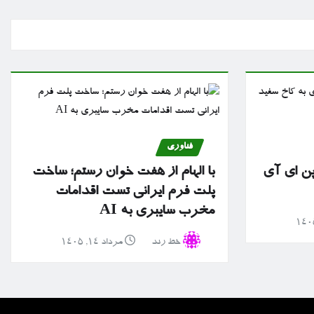
فناوری
پن ای آی
با الهام از هفت خوان رستم؛ ساخت
پلت فرم ایرانی تست اقدامات
مخرب سایبری به AI
خط رند
مرداد ۱۴, ۱۴۰۵