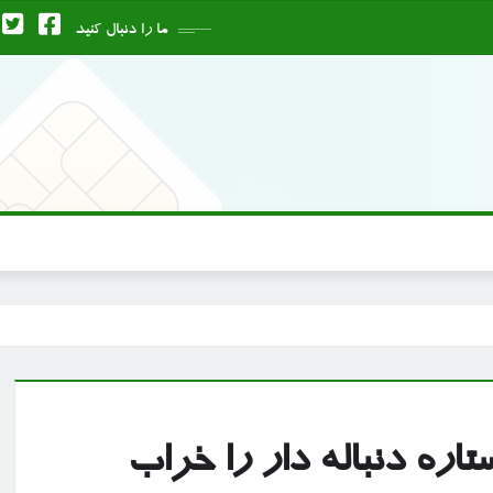
ما را دنبال کنید
اره دنباله دار را خراب