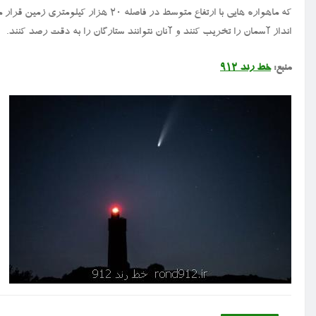
که ماهواره هایی با ارتفاع متوسط در فا
انداز آسمان را تخریب کنند و آنان نتوانند ستارگان را به دقت رصد کنند.
منبع:
خط رند ۹۱۲