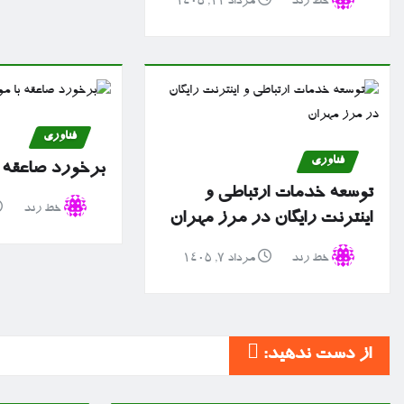
خط رند
مرداد ۱۱, ۱۴۰۵
فناوری
فناوری
برخورد صاعقه 
توسعه خدمات ارتباطی و
خط رند
اینترنت رایگان در مرز مهران
خط رند
مرداد ۷, ۱۴۰۵
از دست ندهید: