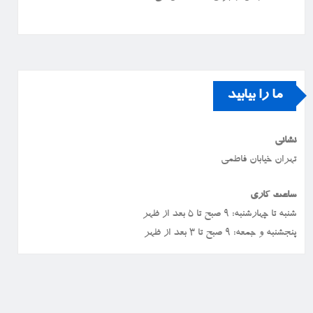
ما را بیابید
نشانی
تهران خیابان فاطمی
ساعت کاری
شنبه تا چهارشنبه: ۹ صبح تا ۵ بعد از ظهر
پنجشنبه و جمعه: ۹ صبح تا ۳ بعد از ظهر