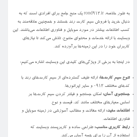
به طور خلاصه، rond912.ir یک منبع جامع برای افرادی است که به
دنبال خرید یا فروش سیم کارت رند هستند و همچنین علاقه‌مند به
کسب اطلاعات بیشتر در مورد موبایل و فناوری اطلاعات می‌باشند. این
وبسایت با ارائه خدمات و محتوای متنوع، تلاش می‌کند تا نیازهای
کاربران خود را در این زمینه‌ها برآورده کند.
در اینجا به برخی از ویژگی‌های کلیدی این وبسایت اشاره می‌کنیم:
تنوع سیم کارت‌ها:
ارائه طیف گسترده‌ای از سیم کارت‌های رند با
کدهای مختلف ۰۹۱۲ و سایر اپراتورها.
جستجوی آسان:
امکان جستجو و فیلتر کردن سیم کارت‌ها بر
اساس معیارهای مختلف مانند کد، قیمت و نوع.
اطلاعات مفید:
ارائه مقالات و مطالب آموزشی در زمینه موبایل و
فناوری اطلاعات.
رابط کاربری مناسب:
طراحی ساده و کاربرپسند وبسایت که
استفاده از آن را برای همه آسان می‌کند.