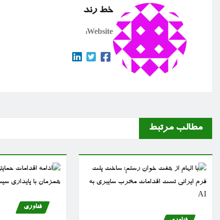
خط رند
Website:
مطالب مرتبط
فناوری