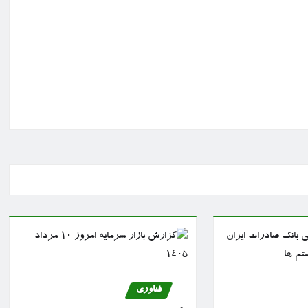
فناوری