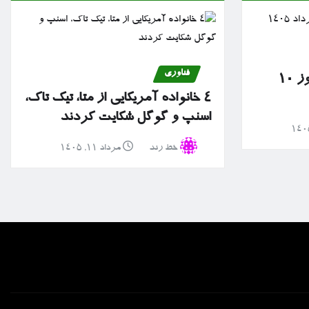
فناوری
گزارش بازار سرمایه امروز ۱۰
۴ خانواده آمریکایی از متا، تیک تاک،
اسنپ و گوگل شکایت کردند
خط رند
مرداد ۱۱, ۱۴۰۵