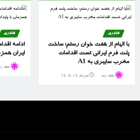
فناوری
فناوری
با الهام از هفت خوان رستم؛ ساخت
ادامه اقدا
پلت فرم ایرانی تست اقدامات
ایران همزم
مخرب سایبری به AI
خط رن
خط رند
مرداد ۱۴, ۱۴۰۵