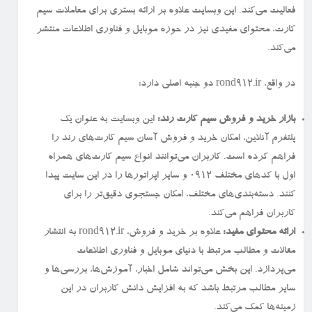
فعالیت می‌کند. این وبسایت علاوه بر ارائه بستری برای معاملات سیم
کارت، محتوای مفیدی نیز در حوزه موبایل و فناوری اطلاعات منتشر
می‌کند.
در واقع، rond912.ir دو جنبه اصلی دارد:
بازار خرید و فروش سیم کارت رند:
این وبسایت به عنوان یک
پلتفرم آنلاین، امکان خرید و فروش آسان سیم کارت‌های رند را
فراهم کرده است. کاربران می‌توانند انواع سیم کارت‌های همراه
اول با کدهای مختلف ۰۹۱۲ و سایر اپراتورها را در این سایت پیدا
کنند. دسته‌بندی‌های مختلف، امکان جستجوی دقیق‌تر را برای
کاربران فراهم می‌کند.
ارائه محتوای مفید:
علاوه بر خرید و فروش، rond912.ir به انتشار
مقالات و مطالب مرتبط با دنیای موبایل و فناوری اطلاعات
می‌پردازد. این بخش می‌تواند شامل اخبار، آموزش‌ها، بررسی‌ها و
سایر مطالب مرتبط باشد که به افزایش دانش کاربران در این
زمینه‌ها کمک می‌کند.