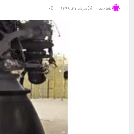
خط رند
مرداد ۳۱, ۱۳۹۹
0