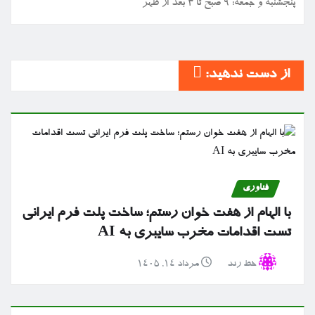
پنجشنبه و جمعه: ۹ صبح تا ۳ بعد از ظهر
از دست ندهید:
فناوری
با الهام از هفت خوان رستم؛ ساخت پلت فرم ایرانی
تست اقدامات مخرب سایبری به AI
خط رند
مرداد ۱۴, ۱۴۰۵