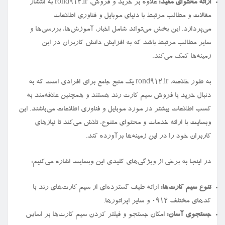
ارائه محتوای مفید:
علاوه بر خرید و فروش، rond912.ir به انتشار
مقالات و مطالب مرتبط با دنیای موبایل و فناوری اطلاعات
می‌پردازد. این بخش می‌تواند شامل اخبار، آموزش‌ها، بررسی‌ها و
سایر مطالب مرتبط باشد که به افزایش دانش کاربران در این
زمینه‌ها کمک می‌کند.
به طور خلاصه، rond912.ir یک منبع جامع برای افرادی است که به
دنبال خرید یا فروش سیم کارت رند هستند و همچنین علاقه‌مند به
کسب اطلاعات بیشتر در مورد موبایل و فناوری اطلاعات می‌باشند. این
وبسایت با ارائه خدمات و محتوای متنوع، تلاش می‌کند تا نیازهای
کاربران خود را در این زمینه‌ها برآورده کند.
در اینجا به برخی از ویژگی‌های کلیدی این وبسایت اشاره می‌کنیم:
تنوع سیم کارت‌ها:
ارائه طیف گسترده‌ای از سیم کارت‌های رند با
کدهای مختلف ۰۹۱۲ و سایر اپراتورها.
جستجوی آسان:
امکان جستجو و فیلتر کردن سیم کارت‌ها بر اساس