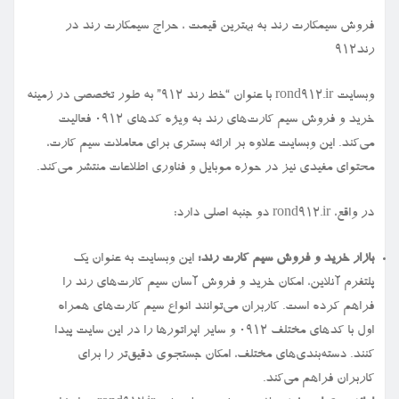
فروش سیمكارت رند به بهترین قیمت ، حراج سیمكارت رند در
رند912
وبسایت rond912.ir با عنوان “خط رند ۹۱۲” به طور تخصصی در زمینه
خرید و فروش سیم کارت‌های رند به ویژه کدهای ۰۹۱۲ فعالیت
می‌کند. این وبسایت علاوه بر ارائه بستری برای معاملات سیم کارت،
محتوای مفیدی نیز در حوزه موبایل و فناوری اطلاعات منتشر می‌کند.
در واقع، rond912.ir دو جنبه اصلی دارد:
بازار خرید و فروش سیم کارت رند:
این وبسایت به عنوان یک
پلتفرم آنلاین، امکان خرید و فروش آسان سیم کارت‌های رند را
فراهم کرده است. کاربران می‌توانند انواع سیم کارت‌های همراه
اول با کدهای مختلف ۰۹۱۲ و سایر اپراتورها را در این سایت پیدا
کنند. دسته‌بندی‌های مختلف، امکان جستجوی دقیق‌تر را برای
کاربران فراهم می‌کند.