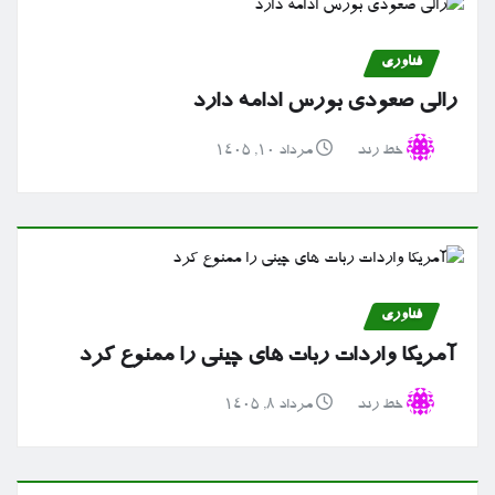
فناوری
رالی صعودی بورس ادامه دارد
خط رند
مرداد ۱۰, ۱۴۰۵
فناوری
آمریکا واردات ربات های چینی را ممنوع کرد
خط رند
مرداد ۸, ۱۴۰۵