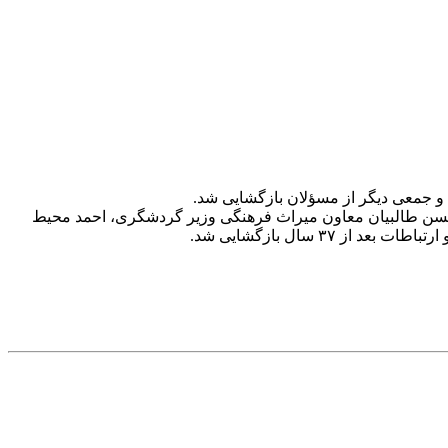
ی پست، حسن طالبیان معاون میراث فرهنگی وزیر گردشگری، احمد محیط