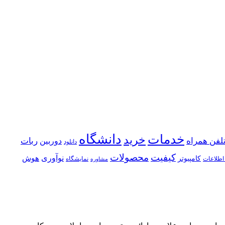
خدمات
دانشگاه
خرید
لفن همراه
ربات
دوربین
دانلود
كیفیت
محصولات
نوآوری
هوش
كامپیوتر
اطلاعات
نمایشگاه
مشاوره