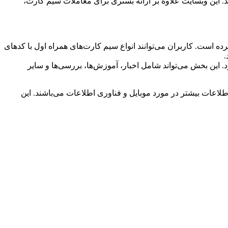
د ۹۱۲” به طور تخصصی در زمینه خرید و فروش سیم کارت‌های رند به ویژه کدهای ۰۹۱۲ فعالیت می‌کند. این وبسایت علاوه بر ارائه بستری برای معاملات سیم کارت،
ده است. کاربران می‌توانند انواع سیم کارت‌های همراه اول با کدهای
لاعات می‌پردازد. این بخش می‌تواند شامل اخبار، آموزش‌ها، بررسی‌ها و سایر
به کسب اطلاعات بیشتر در مورد موبایل و فناوری اطلاعات می‌باشند. این