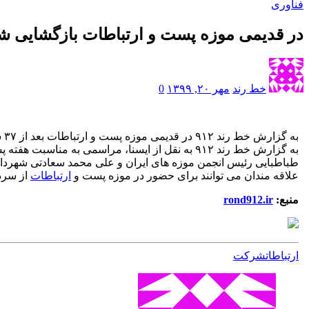
فناوری
در قدیمی موزه پست و ارتباطات بازگشایی ش
خط رند
مهر ۲۰, ۱۳۹۹
0
به گزارش خط رند ۹۱۲ در قدیمی موزه پست و ارتباطات بعد از ۳۷ سال بامداد امروز طی مراسمی با حضور مدیرعامل شرکت ملی پست و جمعی دیگر از مسؤلان بازگشایی شد.
به گزارش خط رند ۹۱۲ به نقل از ایسنا، مراسم
طباطبایی رئیس انجمن موزه های ایران و علی محمد سعادتی شهردار منطقه ۱۲ تهران برگزار گردید. در این مراسم در قدیمی موزه پست و ارتباطات بعد از 
علاقه مندان می توانند برای حضور در موزه پست و
ارتباطات
از سردر
منبع:
rond912.ir
ارتباطات
شركت