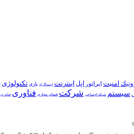
اینترنت
ونیك
امنیت
اپل
تكنولوژی
اپراتور
بازی
ت
اینستاگرام
شركت
فناوری
سیستم
شبكه اجتماعی
فضای مجازی
فناوری 