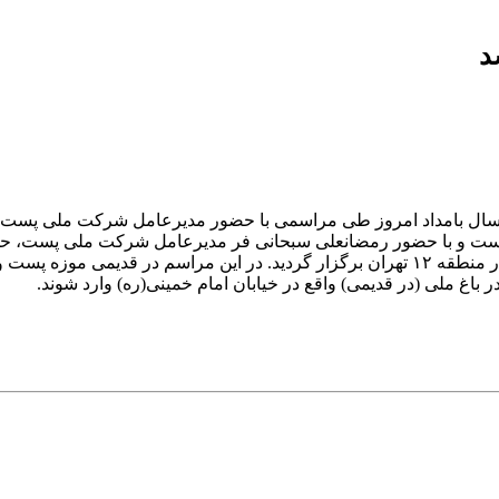
د
ی به مناسبت هفته پست و با حضور رمضانعلی سبحانی فر مدیرعامل شرکت مل
۳۷ سال بازگشایی شد.
 باغ ملی (در قدیمی) واقع در خیابان امام خمینی(ره) وارد شوند.