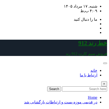
Skip
شنبه, ۱۷ مرداد ۱۴۰۵
to
۴:۰۹ ب٫ظ
content
ما را دنبال کنید
خط رند 912
فروش سیم کارت 912 رند
خانه
ارتباط با ما
×
Search
Home
در قدیمی موزه پست و ارتباطات بازگشایی شد