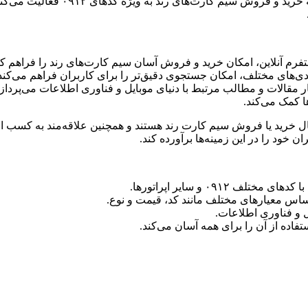
وبسایت rond912.ir با عنوان “خط رن
تفرم آنلاین، امکان خرید و فروش آسان سیم کارت‌های رند را فراهم کر
رید و فروش، rond912.ir به انتشار مقالات و مطالب مرتبط با دنیای موبایل و فناوری اط
ا کمک می‌کند.
رادی است که به دنبال خرید یا فروش سیم کارت رند هستند و همچنین علاقه‌مند 
ن خود را در این زمینه‌ها برآورده کند.
۰۹۱۲ و سایر اپراتورها.
ساس معیارهای مختلف مانند کد، قیمت و نوع.
 و فناوری اطلاعات.
اده از آن را برای همه آسان می‌کند.