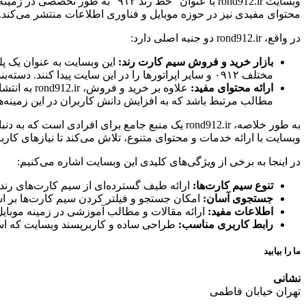
محتوای مفیدی نیز در حوزه موبایل و فناوری اطلاعات منتشر می‌کند.
در واقع، rond912.ir دو جنبه اصلی دارد:
بازار خرید و فروش سیم کارت رند:
این وبسایت به عنوان یک پل
مختلف ۰۹۱۲ و سایر اپراتورها را در این سایت پیدا کنند. دسته‌بندی‌های مختلف، امکان جستجوی دقیق‌تر را برای کاربران فراهم می‌کند.
ارائه محتوای مفید:
علاوه بر خ
مطالب مرتبط باشد که به افزایش دانش کاربران در این زمینه‌ه
به طور خلاصه، rond912.ir یک منبع جامع برای اف
وبسایت با ارائه خدمات و محتوای متنوع، تلاش می‌کند تا نیازهای کاربرا
در اینجا به برخی از ویژگی‌های کلیدی این وبسایت اشاره می‌کنیم:
تنوع سیم کارت‌ها:
ارائه طیف گسترده‌ای از سیم کارت‌های رند با کدهای مختلف 
جستجوی آسان:
امکان جستجو و فیلتر کردن سیم کارت‌ها بر ا
اطلاعات مفید:
ارائه مقالات و مطالب آموزشی در زمینه موبایل
رابط کاربری مناسب:
طراحی ساده و کاربرپسند وبسایت که استف
ما را بیابید
نشانی
تهران خیابان فاطمی