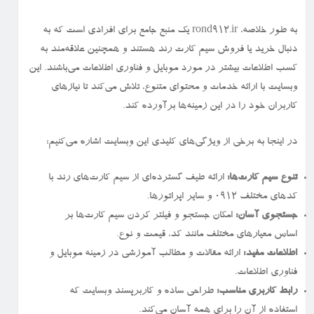
به طور خلاصه، rond912.ir یک منبع جامع برای افرادی است که به
دنبال خرید یا فروش سیم کارت رند هستند و همچنین علاقه‌مند به
کسب اطلاعات بیشتر در مورد موبایل و فناوری اطلاعات می‌باشند. این
وبسایت با ارائه خدمات و محتوای متنوع، تلاش می‌کند تا نیازهای
کاربران خود را در این زمینه‌ها برآورده کند.
در اینجا به برخی از ویژگی‌های کلیدی این وبسایت اشاره می‌کنیم:
تنوع سیم کارت‌ها:
ارائه طیف گسترده‌ای از سیم کارت‌های رند با
کدهای مختلف ۰۹۱۲ و سایر اپراتورها.
جستجوی آسان:
امکان جستجو و فیلتر کردن سیم کارت‌ها بر
اساس معیارهای مختلف مانند کد، قیمت و نوع.
اطلاعات مفید:
ارائه مقالات و مطالب آموزشی در زمینه موبایل و
فناوری اطلاعات.
رابط کاربری مناسب:
طراحی ساده و کاربرپسند وبسایت که
استفاده از آن را برای همه آسان می‌کند.