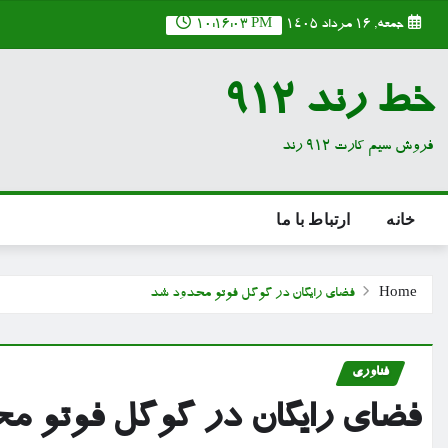
Ski
جمعه, ۱۶ مرداد ۱۴۰۵
10:16:04 PM
t
conten
خط رند 912
فروش سیم کارت 912 رند
خانه
ارتباط با ما
Home
فضای رایگان در گوگل فوتو محدود شد
فناوری
فضای رایگان در گوگل فوتو م