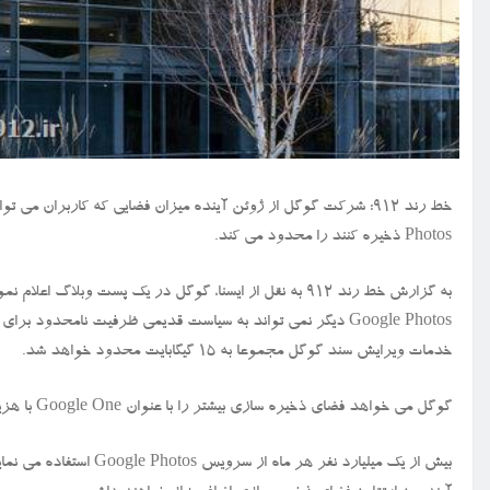
Photos ذخیره کنند را محدود می کند.
به گزارش خط رند ۹۱۲ به نقل از ایسنا، گوگل در یک پست و
Google Photos دیگر نمی تواند به سیاست قدیمی ظرفیت نامحدود ب
خدمات ویرایش سند گوگل مجموعا به ۱۵ گیگابایت محدود خواهد شد.
گوگل می خواهد فضای ذخیره سازی بیشتر را با عنوان Google One با هزینه ماهانه دو دلار عرضه نماید.