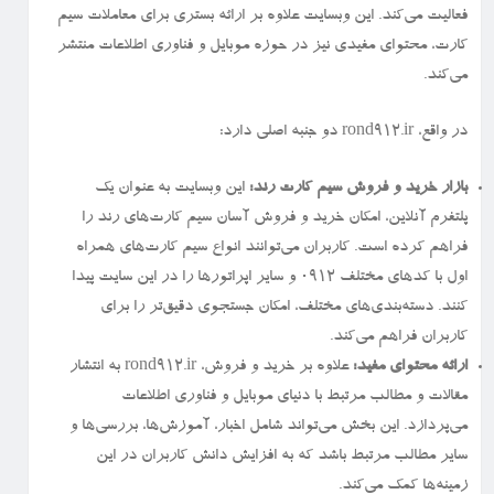
فعالیت می‌کند. این وبسایت علاوه بر ارائه بستری برای معاملات سیم
کارت، محتوای مفیدی نیز در حوزه موبایل و فناوری اطلاعات منتشر
می‌کند.
در واقع، rond912.ir دو جنبه اصلی دارد:
بازار خرید و فروش سیم کارت رند:
این وبسایت به عنوان یک
پلتفرم آنلاین، امکان خرید و فروش آسان سیم کارت‌های رند را
فراهم کرده است. کاربران می‌توانند انواع سیم کارت‌های همراه
اول با کدهای مختلف ۰۹۱۲ و سایر اپراتورها را در این سایت پیدا
کنند. دسته‌بندی‌های مختلف، امکان جستجوی دقیق‌تر را برای
کاربران فراهم می‌کند.
ارائه محتوای مفید:
علاوه بر خرید و فروش، rond912.ir به انتشار
مقالات و مطالب مرتبط با دنیای موبایل و فناوری اطلاعات
می‌پردازد. این بخش می‌تواند شامل اخبار، آموزش‌ها، بررسی‌ها و
سایر مطالب مرتبط باشد که به افزایش دانش کاربران در این
زمینه‌ها کمک می‌کند.