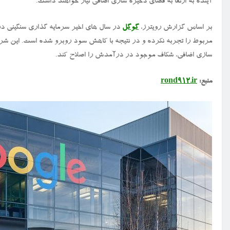
آینده به ارتقا به فضای ذخیره سازی اضافی نیاز خواهند داشت.
بر اساس گزارش رویترز،
گوگل
در سال های اخیر سرمایه گذاری سنگینی در
مربوط را تجربه نکرده و در نتیجه با کاهش سود روبرو شده است. این ش
سازی اضافی، شکاف موجود در درآمدش را اصلاح کند.
منبع:
rond912.ir