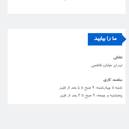
ما را بیابید
نشانی
تهران خیابان فاطمی
ساعت کاری
شنبه تا چهارشنبه: ۹ صبح تا ۵ بعد از ظهر
پنجشنبه و جمعه: ۹ صبح تا ۳ بعد از ظهر