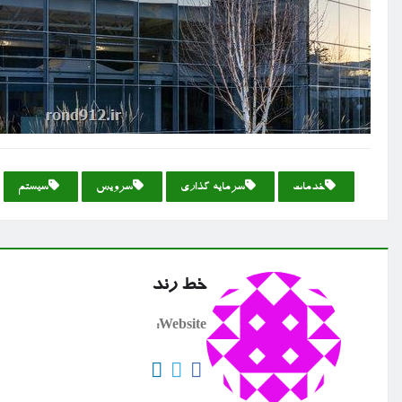
خدمات
سرمایه گذاری
سرویس
سیستم
خط رند
Website: