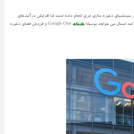
 سیستمهای ذخیره سازی ابری انجام داده است اما افزایش درآمدهای
رکت امسال می خواهد بوسیله
خدمات
Google One و فروش فضای ذخیره