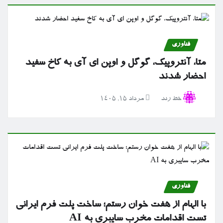
فناوری
متا، آنتروپیک، گوگل و اوپن ای آی به کاخ سفید
احضار شدند
خط رند
مرداد ۱۵, ۱۴۰۵
فناوری
با الهام از هفت خوان رستم؛ ساخت پلت فرم ایرانی
تست اقدامات مخرب سایبری به AI