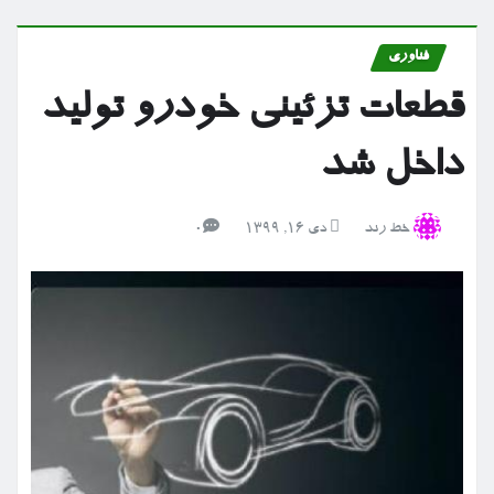
فناوری
قطعات تزئینی خودرو تولید
داخل شد
خط رند
دی ۱۶, ۱۳۹۹
0