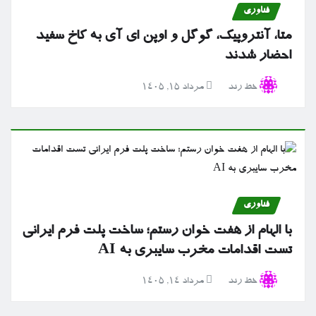
فناوری
متا، آنتروپیک، گوگل و اوپن ای آی به کاخ سفید
احضار شدند
خط رند
مرداد ۱۵, ۱۴۰۵
فناوری
با الهام از هفت خوان رستم؛ ساخت پلت فرم ایرانی
تست اقدامات مخرب سایبری به AI
خط رند
مرداد ۱۴, ۱۴۰۵