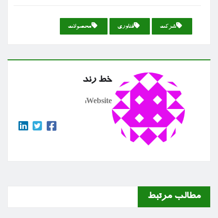
شركت
فناوری
محصولات
خط رند
Website:
مطالب مرتبط