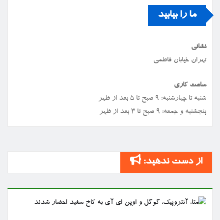
ما را بیابید
نشانی
تهران خیابان فاطمی
ساعت کاری
شنبه تا چهارشنبه: ۹ صبح تا ۵ بعد از ظهر
پنجشنبه و جمعه: ۹ صبح تا ۳ بعد از ظهر
از دست ندهید: