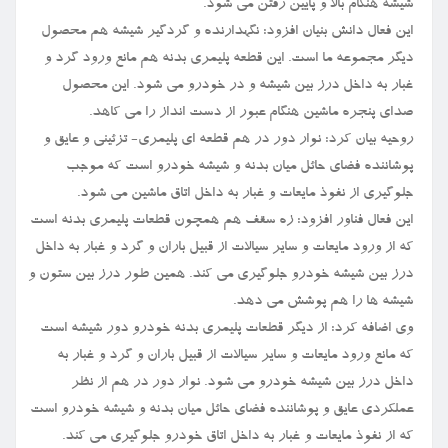
شیشه هنگام بالا و پایین رفتن می شود.
این فعال دانش بنیان افزود: نگهدارنده و گردگیر شیشه هم محصول
دیگر مجموعه ما است. این قطعه پلیمری بدنه هم مانع ورود گرد و
غبار به داخل درز بین شیشه و در خودرو می شود. این محصول
صدای پنجره ماشین هنگام عبور از دست انداز را می کاهد.
روحیه بیان کرد: نوار دور در هم قطعه ای پلیمری- تزئینی و عایق و
پوشاننده فضای حائل میان بدنه و شیشه خودرو است که موجب
جلوگیری از نفوذ مایعات و غبار به داخل اتاق ماشین می شود.
این فعال فناور افزود: زه سقف هم همچون قطعات پلیمری بدنه است
که از ورود مایعات و سایر سیالات از قبیل باران و گرد و غبار به داخل
درز بین شیشه خودرو جلوگیری می کند. همین طور درز بین ستون و
شیشه ها را هم پوشش می دهد.
وی اضافه کرد: از دیگر قطعات پلیمری بدنه خودرو دور شیشه است
که مانع ورود مایعات و سایر سیالات از قبیل باران و گرد و غبار به
داخل درز بین شیشه خودرو می شود. نوار دور در هم از نظر
عملکردی عایق و پوشاننده فضای حائل میان بدنه و شیشه خودرو است
که از نفوذ مایعات و غبار به داخل اتاق خودرو جلوگیری می کند.