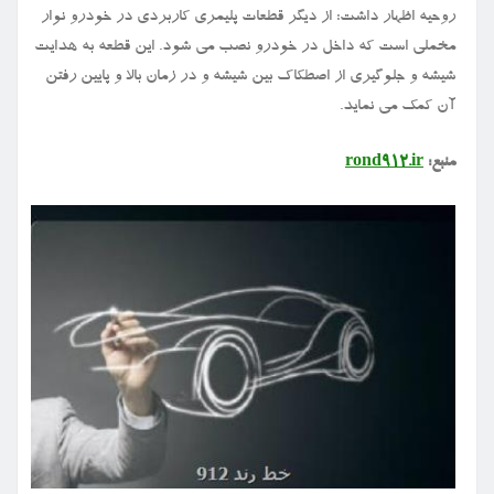
روحیه اظهار داشت: از دیگر قطعات پلیمری کاربردی در خودرو نوار
مخملی است که داخل در خودرو نصب می شود. این قطعه به هدایت
شیشه و جلوگیری از اصطکاک بین شیشه و در زمان بالا و پایین رفتن
آن کمک می نماید.
منبع:
rond912.ir