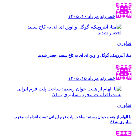
خط رند
مرداد ۱۶, ۱۴۰۵
فناوری
متا، آنتروپیک، گوگل و اوپن ای آی به کاخ سفید احضار شدند
خط رند
مرداد ۱۵, ۱۴۰۵
فناوری
با الهام از هفت خوان رستم؛ ساخت پلت فرم ایرانی تست اقدامات مخرب
سایبری به AI