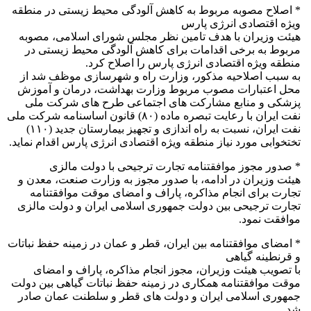
* اصلاح مصوبه مربوط به کاهش آلودگی محیط زیستی در منطقه
ویژه اقتصادی انرژی پارس
هیئت وزیران با هدف تامین نظر مجلس شورای اسلامی، مصوبه
مربوط به برخی اقدامات برای کاهش آلودگی محیط زیستی در
منطقه ویژه اقتصادی انرژی پارس را اصلاح کرد.
به سبب اصلاحیه مذکور، وزارت راه و شهرسازی موظف شد از
محل اعتبارات مصوب مربوط وزارت بهداشت، درمان و آموزش
پزشکی و منابع مشارکت های اجتماعی طرح های شرکت ملی
نفت ایران با رعایت تبصره ماده (۸۰) قانون اساسنامه شرکت ملی
نفت ایران، نسبت به راه اندازی و تجهیز بیمارستان جدید (۱۱۰)
تختخوابی مورد نیاز منطقه ویژه اقتصادی انرژی پارس اقدام نماید.
* صدور مجوز موافقتنامه تجارت ترجیحی با دولت مالزی
هیئت وزیران در ادامه، با صدور مجوز به وزارت صنعت، معدن و
تجارت برای انجام مذاکره، پاراف و امضای موقت موافقتنامه
تجارت ترجیحی بین دولت جمهوری اسلامی ایران و دولت مالزی
موافقت نمود.
* امضای موافقتنامه بین ایران، قطر و عمان در زمینه حفظ نباتات
و قرنطینه گیاهی
با تصویب هیئت وزیران، مجوز انجام مذاکره، پاراف و امضای
موقت موافقتنامه همکاری در زمینه حفظ نباتات گیاهی بین دولت
جمهوری اسلامی ایران و دولت های قطر و سلطنت عمان صادر
شد.