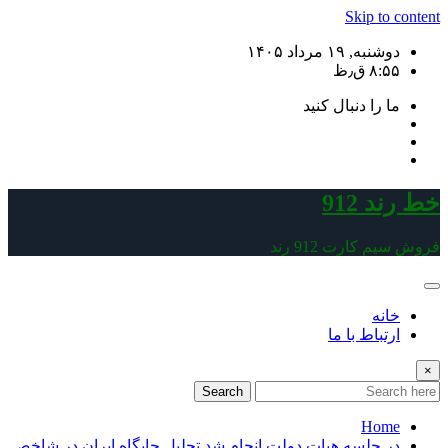
Skip to content
دوشنبه, ۱۹ مرداد ۱۴۰۵
۸:۵۵ ق٫ظ
ما را دنبال کنید
خط رند 912
فروش سیم کارت 912 رند
خانه
ارتباط با ما
×
Search
Home
در جلسه هیات دولت انجام شد تحلیل جایگاه ایران در شاخص