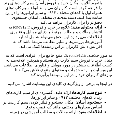
پلتفرم آنلاین، امکان خرید و فروش آسان سیم کارت‌های رند
را فراهم کرده است. کاربران می‌توانند انواع سیم کارت‌های
همراه اول با کدهای مختلف ۰۹۱۲ و سایر اپراتورها را در این
سایت پیدا کنند. دسته‌بندی‌های مختلف، امکان جستجوی
دقیق‌تر را برای کاربران فراهم می‌کند.
ارائه محتوای مفید:
علاوه بر خرید و فروش، rond912.ir به
انتشار مقالات و مطالب مرتبط با دنیای موبایل و فناوری
اطلاعات می‌پردازد. این بخش می‌تواند شامل اخبار،
آموزش‌ها، بررسی‌ها و سایر مطالب مرتبط باشد که به
افزایش دانش کاربران در این زمینه‌ها کمک می‌کند.
به طور خلاصه، rond912.ir یک منبع جامع برای افرادی است که به
دنبال خرید یا فروش سیم کارت رند هستند و همچنین علاقه‌مند به
کسب اطلاعات بیشتر در مورد موبایل و فناوری اطلاعات می‌باشند.
این وبسایت با ارائه خدمات و محتوای متنوع، تلاش می‌کند تا
نیازهای کاربران خود را در این زمینه‌ها برآورده کند.
در اینجا به برخی از ویژگی‌های کلیدی این وبسایت اشاره می‌کنیم:
تنوع سیم کارت‌ها:
ارائه طیف گسترده‌ای از سیم کارت‌های
رند با کدهای مختلف ۰۹۱۲ و سایر اپراتورها.
جستجوی آسان:
امکان جستجو و فیلتر کردن سیم کارت‌ها بر
اساس معیارهای مختلف مانند کد، قیمت و نوع.
اطلاعات مفید:
ارائه مقالات و مطالب آموزشی در زمینه