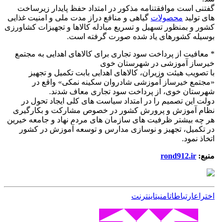
گفتنی است موافقتنامه مذکور در امتداد حفظ پایدار زیرساخت
های تولید
محصولات
گیاهی و منافع دراز مدت ملی و امنیت غذایی
کشور و بمنظور تسهیل و تسریع مبادله کالاها و تجهیزات کشاورزی
بوسیله کشورهای یاد شده صورت گرفته است.
* معافیت از پرداخت سود تجاری برای کالاهای اهدایی به مجتمع
خیرساز آموزشی در شهرستان خوی
با تصویب هیئت وزیران، کالاهای اهدایی بابت تکمیل و تجهیز
«مجتمع خیرساز آموزشی شادروان سکینه نمکی» واقع در
شهرستان خوی، از پرداخت سود تجاری معاف شدند.
دولت این تصمیم را در امتداد سیاست های کلی ایجاد تحول در
نظام آموزش و پرورش کشور در خصوص مشارکت و بکارگیری
هر چه بیشتر ظرفیت های سازمان های مردم نهاد و جامعه خیرین
در تکمیل، تجهیز و نوسازی مدارس و توسعه آموزش در کشور
اتخاذ نمود.
منبع:
rond912.ir
اختراع
ارتباطات
امنیت
اینترنت