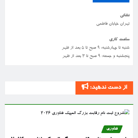
نشانی
تهران خیابان فاطمی
ساعت کاری
شنبه تا چهارشنبه: ۹ صبح تا ۵ بعد از ظهر
پنجشنبه و جمعه: ۹ صبح تا ۳ بعد از ظهر
از دست ندهید:
فناوری