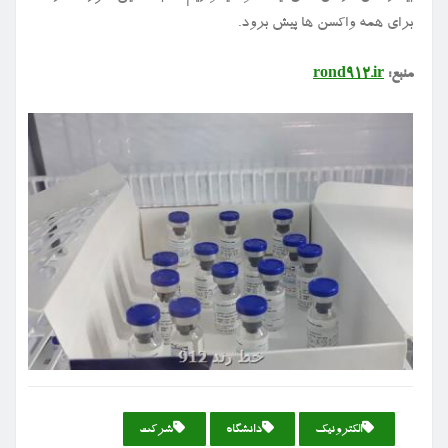
برای همه واکسن ها پیش برود.
منبع:
rond912.ir
الكترونیك
دانشگاه
شركت