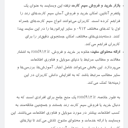
بازار خرید و فروش سیم کارت رند:
این وبسایت به عنوان یک
پلتفرم آنلاین، امکان خرید و فروش آسان سیم کارت‌های رند را
فراهم کرده است. کاربران می‌توانند انواع سیم کارت‌های همراه
اول با کدهای مختلف ۰۹۱۲ و سایر اپراتورها را در این سایت پیدا
کنند. دسته‌بندی‌های مختلف، امکان جستجوی دقیق‌تر را برای
کاربران فراهم می‌کند.
ارائه محتوای مفید:
علاوه بر خرید و فروش، rond912.ir به انتشار
مقالات و مطالب مرتبط با دنیای موبایل و فناوری اطلاعات
می‌پردازد. این بخش می‌تواند شامل اخبار، آموزش‌ها، بررسی‌ها و
سایر مطالب مرتبط باشد که به افزایش دانش کاربران در این
زمینه‌ها کمک می‌کند.
به طور خلاصه، rond912.ir یک منبع جامع برای افرادی است که به
دنبال خرید یا فروش سیم کارت رند هستند و همچنین علاقه‌مند به
کسب اطلاعات بیشتر در مورد موبایل و فناوری اطلاعات می‌باشند. این
وبسایت با ارائه خدمات و محتوای متنوع، تلاش می‌کند تا نیازهای