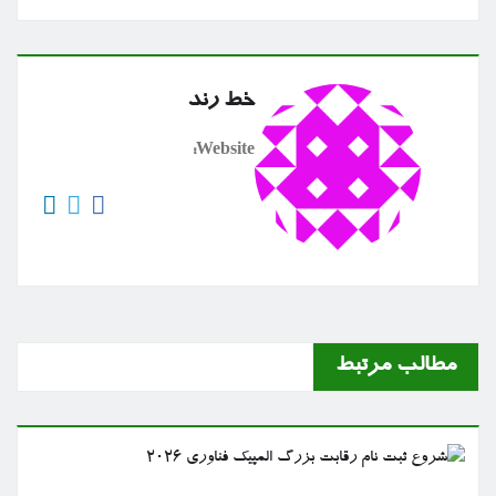
خط رند
Website:
مطالب مرتبط