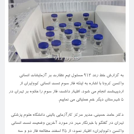
به گزارش خط رند ۹۱۲ مسئول تیم نظارت بر آزمایشات انسانی
واکسن کرونا با اشاره به اینکه فاز سوم تست انسانی کووایران از
اردیبهشت انجام می شود، اظهار داشت: فاز سوم را علاوه بر تهران در
۵ شهرستان دیگر هم عملیاتی می نماییم.
دکتر حامد حسینی، مدیر مرکز کارآزمایی بالینی دانشگاه علوم پزشکی
تهران در گفتگو با خبرنگار مهر در مورد آخرین وضعیت تست انسانی
واکسن «کووایران» اظهار نمود: از ۲۵ اسفند مطالعه فاز دو و سه