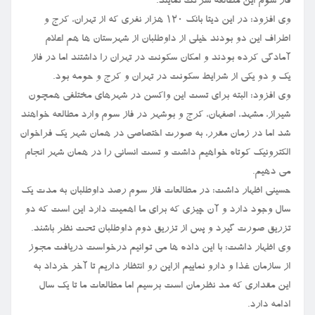
فاز سوم این مطالعه شرکت نمایند.
وی افزود: در این دیتا بانک ۱۲۰ هزار نفری که از تهران، کرج و
اطراف این دو بودند خیلی از داوطلبان از شهرستان ها هم اعلام
آمادگی کرده بودند و امکان سکونت در تهران را داشتند اما در فاز
یک و دو یکی از شرایط سکونت در تهران و کرج و حومه بود.
وی افزود: البته برای تست این واکسن در شهرهای مختلفی همچون
شیراز، مشهد، اصفهان، کرج و بوشهر در فاز سوم وارد مطالعه خواهند
شد اما در زمان مقرر، به صورت اختصاصی در همان شهر یک فراخوان
الکترونیک کوتاه خواهیم داشت و تست انسانی را در همان شهر انجام
می دهیم.
حسینی اظهار داشت: در مطالعات فاز سوم رصد داوطلبان به مدت یک
سال وجود دارد و آن چیزی که برای ما اهمیت دارد این است که دو
تزریق صورت گیرد و پس از تزریق دوم داوطلبان تحت نظر باشند.
وی اظهار داشت: با این داده ها می توانیم درخواست دریافت مجوز
از سازمان غذا و دارو نماییم ازاین رو انتظار داریم تا آخر خرداد به
این مقداری که مد نظرمان است برسیم اما مطالعات ما تا یک سال
ادامه دارد.