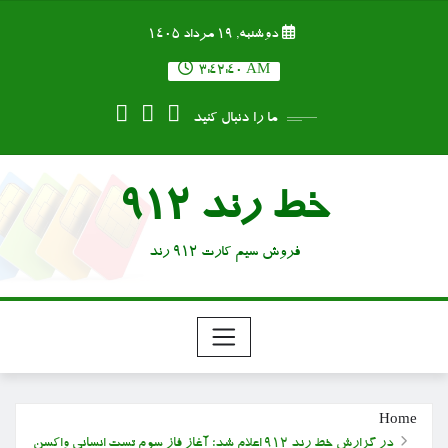
Ski
دوشنبه, ۱۹ مرداد ۱۴۰۵
t
conten
3:42:41 AM
ما را دنبال کنید
خط رند 912
فروش سیم کارت 912 رند
Home
در گزارش خط رند ۹۱۲ اعلام شد؛ آغاز فاز سوم تست انسانی واکسن