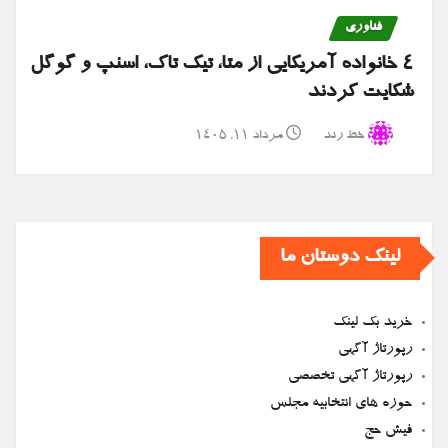
فناوری
۴ خانواده آمریکایی از متا، تیک تاک، اسنپ و گوگل
شکایت کردند
خط رند
مرداد ۱۱, ۱۴۰۵
لینک دوستان ما
خرید بک لینک
رپورتاژ آگهی
رپورتاژ آگهی تخصصی
حوزه های انتخابیه مجلس
فیش حج