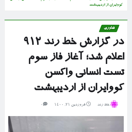
کووایران از اردیبهشت
فناوری
در گزارش خط رند ۹۱۲
اعلام شد؛ آغاز فاز سوم
تست انسانی واکسن
کووایران از اردیبهشت
خط رند
فروردین ۲۱, ۱۴۰۰
0