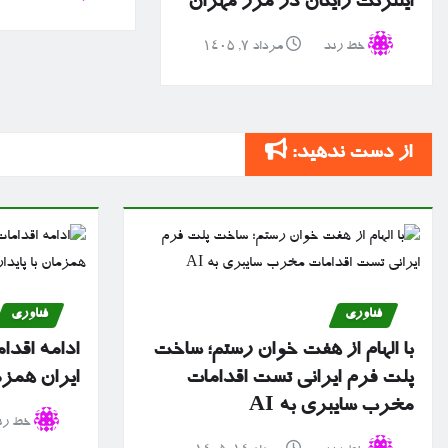
اینترنت رایگان در مرز مهران
خط رند
مرداد ۷, ۱۴۰۵
از دست ندهید:
فناوری
فناوری
با الهام از هفت خوان رستم؛ ساخت
ادامه اقدا
پلت فرم ایرانی تست اقدامات
ایران همزم
مخرب سایبری به AI
خط رن