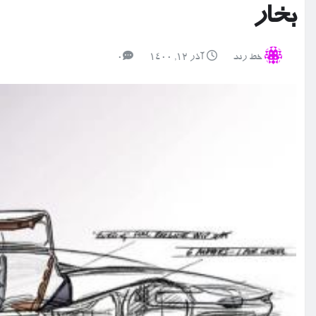
بخار
خط رند
آذر ۱۲, ۱۴۰۰
0