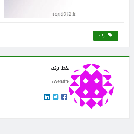
شركت
خط رند
Website: