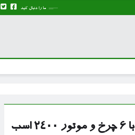
ما را دنبال کنید
نخستین خودروی برقی هنسی با ۶ چرخ و موتور ۲۴۰۰ اسب