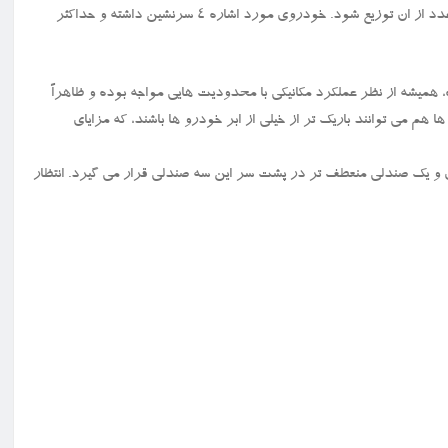
این خودرو با موتور ۲۴۰۰ اسب بخاری عرضه شده و مقرر است تنها ۱۰۵ عدد از ان توزیع شود. خودروی مورد اشاره ۴ سرنشین داشته و حداکثر
 همیشه از نظر عملکرد مکانیکی با محدودیت هایی مواجه بوده و ظاهراً
هم می توانند باریک تر از خیلی از ابر خودرو ها باشند، که مزایای
و یک صندلی منعطف تر در پشت سر این سه صندلی قرار می گیرد. انتظار