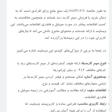
به طور خلاصه، rond912.ir یک منبع جامع برای افرادی است که به
دنبال خرید یا فروش سیم کارت رند هستند و همچنین علاقه‌مند به
کسب اطلاعات بیشتر در مورد موبایل و فناوری اطلاعات می‌باشند. این
وبسایت با ارائه خدمات و محتوای متنوع، تلاش می‌کند تا نیازهای
کاربران خود را در این زمینه‌ها برآورده کند.
در اینجا به برخی از ویژگی‌های کلیدی این وبسایت اشاره می‌کنیم:
تنوع سیم کارت‌ها:
ارائه طیف گسترده‌ای از سیم کارت‌های رند با
کدهای مختلف ۰۹۱۲ و سایر اپراتورها.
جستجوی آسان:
امکان جستجو و فیلتر کردن سیم کارت‌ها بر
اساس معیارهای مختلف مانند کد، قیمت و نوع.
اطلاعات مفید:
ارائه مقالات و مطالب آموزشی در زمینه موبایل و
فناوری اطلاعات.
رابط کاربری مناسب:
طراحی ساده و کاربرپسند وبسایت که
استفاده از آن را برای همه آسان می‌کند.