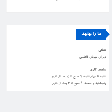
ما را بیابید
نشانی
تهران خیابان فاطمی
ساعت کاری
شنبه تا چهارشنبه: ۹ صبح تا ۵ بعد از ظهر
پنجشنبه و جمعه: ۹ صبح تا ۳ بعد از ظهر