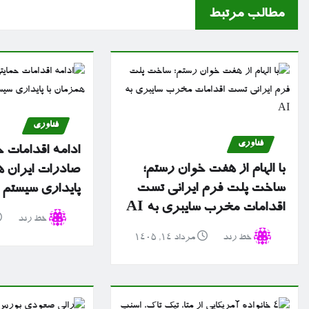
مطالب مرتبط
فناوری
فناوری
ادامه اقدامات ح
با الهام از هفت خوان رستم؛
صادرات ایران ه
ساخت پلت فرم ایرانی تست
پایداری سیستم 
اقدامات مخرب سایبری به AI
خط رند
خط رند
مرداد ۱۴, ۱۴۰۵