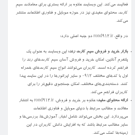
فعالیت می‌کند. این وبسایت علاوه بر ارائه بستری برای معاملات سیم
کارت، محتوای مفیدی نیز در حوزه موبایل و فناوری اطلاعات منتشر
می‌کند.
در واقع، rond912.ir دو جنبه اصلی دارد:
بازار خرید و فروش سیم کارت رند:
این وبسایت به عنوان یک
پلتفرم آنلاین، امکان خرید و فروش آسان سیم کارت‌های رند را
فراهم کرده است. کاربران می‌توانند انواع سیم کارت‌های همراه
اول با کدهای مختلف ۰۹۱۲ و سایر اپراتورها را در این سایت پیدا
کنند. دسته‌بندی‌های مختلف، امکان جستجوی دقیق‌تر را برای
کاربران فراهم می‌کند.
ارائه محتوای مفید:
علاوه بر خرید و فروش، rond912.ir به انتشار
مقالات و مطالب مرتبط با دنیای موبایل و فناوری اطلاعات
می‌پردازد. این بخش می‌تواند شامل اخبار، آموزش‌ها، بررسی‌ها و
سایر مطالب مرتبط باشد که به افزایش دانش کاربران در این
زمینه‌ها کمک می‌کند.