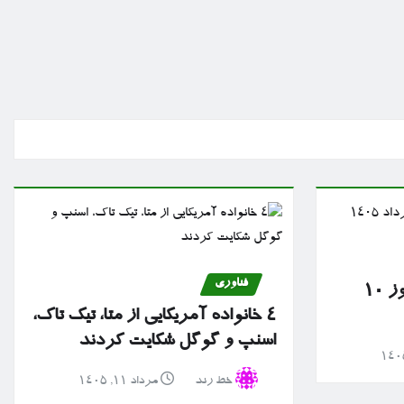
فناوری
گزارش بازار سرمایه امروز ۱۰
۴ خانواده آمریکایی از متا، تیک تاک،
اسنپ و گوگل شکایت کردند
خط رند
مرداد ۱۱, ۱۴۰۵