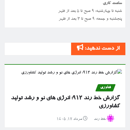
ساعت کاری
شنبه تا چهارشنبه: ۹ صبح تا ۵ بعد از ظهر
پنجشنبه و جمعه: ۹ صبح تا ۳ بعد از ظهر
از دست ندهید:
فناوری
گزارش خط رند ۹۱۲؛ انرژی های نو و رشد تولید
کشاورزی
خط رند
مرداد ۱۷, ۱۴۰۵