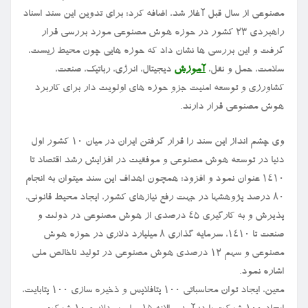
مصنوعی از سال قبل آغاز شد، اضافه کرد: برای تدوین این سند اسناد
راهبردی ۲۳ کشور در حوزه هوش مصنوعی مورد بررسی قرار
گرفت و این بررسی ها نشان داد که حوزه هایی چون محیط زیست،
سلامت، حمل و نقل،
آموزش
دیجیتال، انرژی، رباتیک، صنعت،
کشاورزی و توسعه امنیت جزو حوزه های اولویت دار برای کاربرد
هوش مصنوعی قرار دارند.
وی چشم انداز این سند را قرار گرفتن ایران در میان ۱۰ کشور اول
دنیا در توسعه هوش مصنوعی و موفقیت در افزایش رشد اقتصاد تا
۱۴۱۰ عنوان نمود و افزود: همچون اهداف این سند میتوان به انجام
۸۰ درصد پژوهشها در جهت رفع نیازهای کشور، ایجاد محیط قانونی،
پذیرش و به کارگیری ۴۵ درصدی از هوش مصنوعی در دولت و
صنعت تا ۱۴۱۰، سرمایه گذاری ۸ میلیارد دلاری در حوزه هوش
مصنوعی و سهم ۱۲ درصدی هوش مصنوعی در تولید ناخالص ملی
اشاره نمود.
معین، ایجاد توان محاسباتی ۱۰۰ پتافلاپس و ذخیره سازی ۱۰۰ پتابایت،