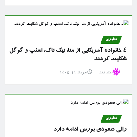
فناوری
۴ خانواده آمریکایی از متا، تیک تاک، اسنپ و گوگل
شکایت کردند
خط رند
مرداد ۱۱, ۱۴۰۵
فناوری
رالی صعودی بورس ادامه دارد