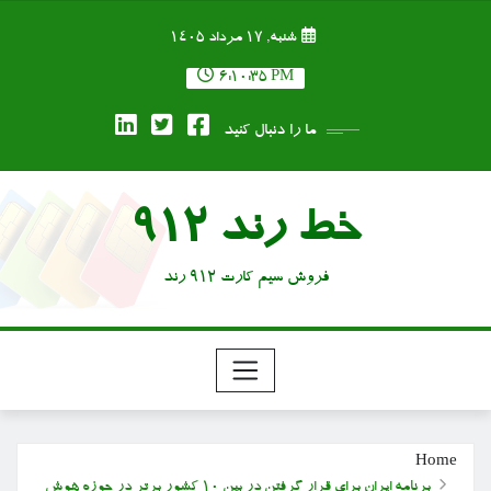
Ski
شنبه, ۱۷ مرداد ۱۴۰۵
t
conten
6:10:36 PM
ما را دنبال کنید
خط رند 912
فروش سیم کارت 912 رند
Home
برنامه ایران برای قرار گرفتن در بین ۱۰ کشور برتر در حوزه هوش