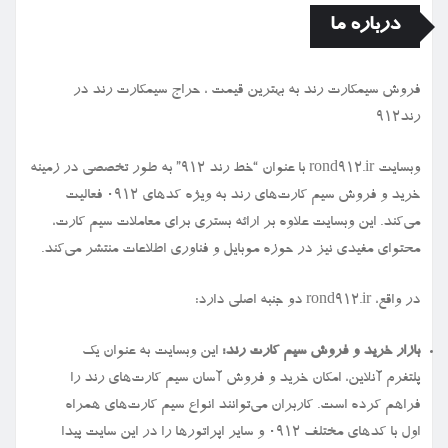
درباره ما
فروش سیمكارت رند به بهترین قیمت ، حراج سیمكارت رند در
رند912
وبسایت rond912.ir با عنوان “خط رند ۹۱۲” به طور تخصصی در زمینه
خرید و فروش سیم کارت‌های رند به ویژه کدهای ۰۹۱۲ فعالیت
می‌کند. این وبسایت علاوه بر ارائه بستری برای معاملات سیم کارت،
محتوای مفیدی نیز در حوزه موبایل و فناوری اطلاعات منتشر می‌کند.
در واقع، rond912.ir دو جنبه اصلی دارد:
بازار خرید و فروش سیم کارت رند:
این وبسایت به عنوان یک
پلتفرم آنلاین، امکان خرید و فروش آسان سیم کارت‌های رند را
فراهم کرده است. کاربران می‌توانند انواع سیم کارت‌های همراه
اول با کدهای مختلف ۰۹۱۲ و سایر اپراتورها را در این سایت پیدا