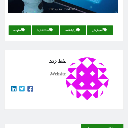
آموزش
ارتباطات
استاندارد
امنیت
خط رند
Website: