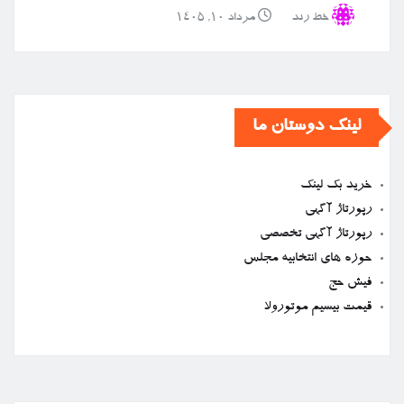
خط رند
مرداد ۱۰, ۱۴۰۵
لینک دوستان ما
خرید بک لینک
رپورتاژ آگهی
رپورتاژ آگهی تخصصی
حوزه های انتخابیه مجلس
فیش حج
قیمت بیسیم موتورولا