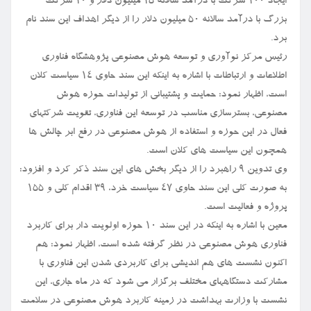
ایجاد ۱۰۰ شرکت با درآمد سالانه ۱۵ میلیون دلار و ۱۰ شرکت
بزرگ با درآمد سالانه ۵۰ میلیون دلار را از دیگر اهداف این سند نام
برد.
رئیس مرکز نوآوری و توسعه هوش مصنوعی پژوهشگاه فناوری
اطلاعات و ارتباطات با اشاره به اینکه این سند حاوی ۱۴ سیاست کلان
است، اظهار نمود: حمایت و پشتیبانی از تولیدات حوزه هوش
مصنوعی، بسترسازی مناسب در توسعه این فناوری، تقویت شرکتهای
فعال در این حوزه و استفاده از هوش مصنوعی در رفع ابر چالش ها
همچون این سیاست های کلان است.
وی تدوین ۹ راهبرد را از دیگر بخش های این سند ذکر کرد و افزود:
به صورت کلی این سند حاوی ۴۷ سیاست خرد، ۳۹ اقدام کلی و ۱۵۵
پروژه و فعالیت است.
معین با اشاره به اینکه در این سند ۱۰ حوزه اولویت دار برای کاربرد
فناوری هوش مصنوعی در نظر گرفته شده است، اظهار نمود: هم
اکنون نشست های هم اندیشی برای کاربردی شدن این فناوری با
مشارکت دستگاههای مختلف برگزار می شود که در ماه جاری، این
نشست با وزارت بهداشت در زمینه کاربرد هوش مصنوعی در سلامت