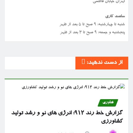
تهران خیابان فاطمی
ساعت کاری
شنبه تا چهارشنبه: ۹ صبح تا ۵ بعد از ظهر
پنجشنبه و جمعه: ۹ صبح تا ۳ بعد از ظهر
از دست ندهید:
فناوری
گزارش خط رند ۹۱۲؛ انرژی های نو و رشد تولید
کشاورزی