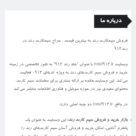
درباره ما
فروش سیمكارت رند به بهترین قیمت ، حراج سیمكارت رند در
رند912
وبسایت rond912.ir با عنوان “خط رند ۹۱۲” به طور تخصصی در زمینه
خرید و فروش سیم کارت‌های رند به ویژه کدهای ۰۹۱۲ فعالیت
می‌کند. این وبسایت علاوه بر ارائه بستری برای معاملات سیم کارت،
محتوای مفیدی نیز در حوزه موبایل و فناوری اطلاعات منتشر می‌کند.
در واقع، rond912.ir دو جنبه اصلی دارد:
بازار خرید و فروش سیم کارت رند:
این وبسایت به عنوان یک
پلتفرم آنلاین، امکان خرید و فروش آسان سیم کارت‌های رند را