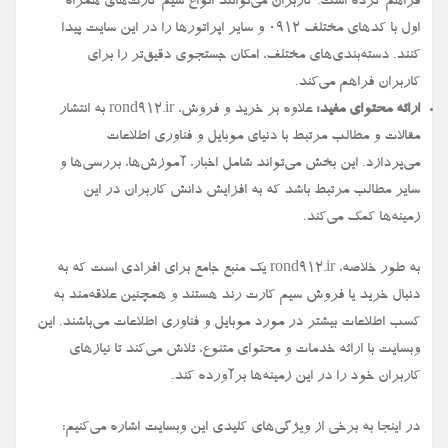
فراهم کرده است. کاربران می‌توانند انواع سیم کارت‌های همراه
اول با کدهای مختلف ۰۹۱۲ و سایر اپراتورها را در این سایت پیدا
کنند. دسته‌بندی‌های مختلف، امکان جستجوی دقیق‌تر را برای
کاربران فراهم می‌کند.
ارائه محتوای مفید:
علاوه بر خرید و فروش، rond912.ir به انتشار
مقالات و مطالب مرتبط با دنیای موبایل و فناوری اطلاعات
می‌پردازد. این بخش می‌تواند شامل اخبار، آموزش‌ها، بررسی‌ها و
سایر مطالب مرتبط باشد که به افزایش دانش کاربران در این
زمینه‌ها کمک می‌کند.
به طور خلاصه، rond912.ir یک منبع جامع برای افرادی است که به
دنبال خرید یا فروش سیم کارت رند هستند و همچنین علاقه‌مند به
کسب اطلاعات بیشتر در مورد موبایل و فناوری اطلاعات می‌باشند. این
وبسایت با ارائه خدمات و محتوای متنوع، تلاش می‌کند تا نیازهای
کاربران خود را در این زمینه‌ها برآورده کند.
در اینجا به برخی از ویژگی‌های کلیدی این وبسایت اشاره می‌کنیم: