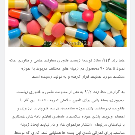
خط رند ۹۱۲: ستاد توسعه زیست فناوری معاونت علمی و فناوری اعلام
نمود تا حالا ۹۰ محصول در زمینه های مختلف مربوط به حوزه
سلامت مورد حمایت قرار گرفته و به تولید رسیده است.
به گزارش خط رند ۹۱۲ به نقل از معاونت علمی و فناوری ریاست
جمهوری، بسته هایی برای تامین سلامتی تعریف شدند این کار با
«تقویت زیرساخت های حوزه سلامت»، «رسم فلوچارت ارزبری و
احصاء اولویت بندی حوزه سلامت»، «امضای تفاهم نامه های همکاری
با نهادهای مرتبط»، «انتشار فراخوان ها» و در نهایت ایجاد زمینه
مناسب برای اجرائی شدن این بسته ها عملیاتی شد. کاری که توسط