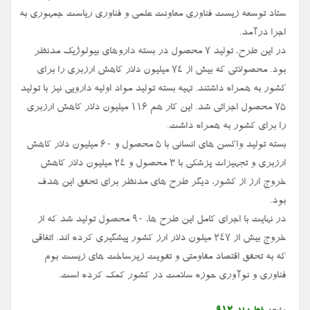
ستاد توسعه زیست فناوری معاونت علمی و فناوری ریاست جمهوری به
اجرا درآمد.
در این طرح، تولید ۷ محصول در بسته داروهای بیولوژیک مدنظر
بود. محصولاتی که بیش از ۷۴ میلیون دلار کاهش ارزبری را برای
کشور به همراه داشتند. تهیه بسته تولید مواد اولیه دارویی نیز با تولید
۷۵ محصول اجرائی شد. این کار هم ۱۱۶ میلیون دلار کاهش ارزبری
را برای کشور به همراه داشت.
بسته تولید واکسن های انسانی با ۵ محصول و ۶۰ میلیون دلار کاهش
ارزبری و تجهیزات پزشکی با ۳ محصول و ۲۴ میلیون دلار کاهش
خروج ارز از کشور، دیگر طرح های مدنظر برای تحقق این هدف
بود.
در نهایت با اجرای کامل این طرح ها، ۹۰ محصول تولید شد که از
خروج بیش از ۲۴۷ میلون دلار ارز کشور پیشگیری کرده اند. اتفاقی
که به تحقق اقتصاد مقاومتی و تقویت زیرساخت های زیست بوم
فناوری و نوآوری حوزه سلامت در کشور کمک کرده است.