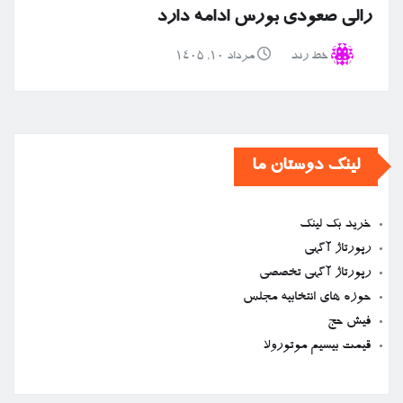
رالی صعودی بورس ادامه دارد
خط رند
مرداد ۱۰, ۱۴۰۵
لینک دوستان ما
خرید بک لینک
رپورتاژ آگهی
رپورتاژ آگهی تخصصی
حوزه های انتخابیه مجلس
فیش حج
قیمت بیسیم موتورولا