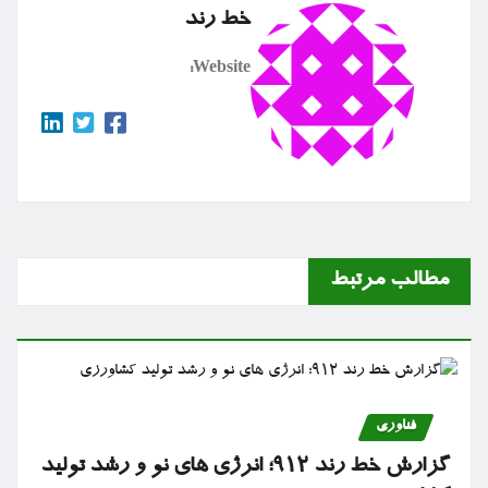
خط رند
Website:
مطالب مرتبط
فناوری
گزارش خط رند ۹۱۲؛ انرژی های نو و رشد تولید