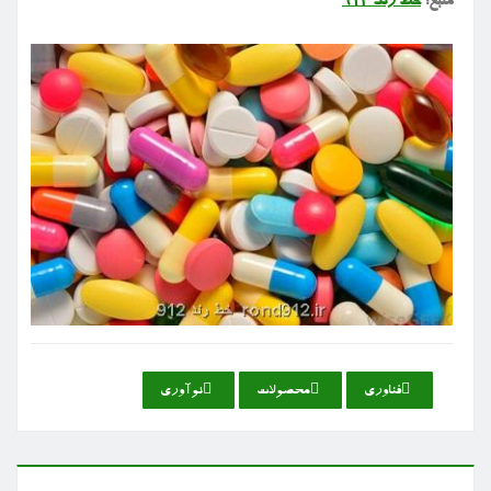
منبع:
خط رند ۹۱۲
فناوری
محصولات
نوآوری