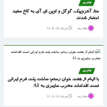
فناوری
متا، آنتروپیک، گوگل و اوپن ای آی به کاخ سفید
احضار شدند
خط رند
مرداد ۱۵, ۱۴۰۵
فناوری
با الهام از هفت خوان رستم؛ ساخت پلت فرم ایرانی
تست اقدامات مخرب سایبری به AI
خط رند
مرداد ۱۴, ۱۴۰۵