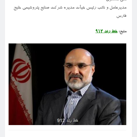
مدیرعامل و نائب رئیس هیأت مدیره شرکت صنایع پتروشیمی خلیج
فارس
منبع:
خط رند ۹۱۲