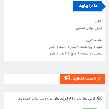
ما را بیابید
نشانی
تهران خیابان فاطمی
ساعت کاری
شنبه تا چهارشنبه: ۹ صبح تا ۵ بعد از ظهر
پنجشنبه و جمعه: ۹ صبح تا ۳ بعد از ظهر
از دست ندهید: