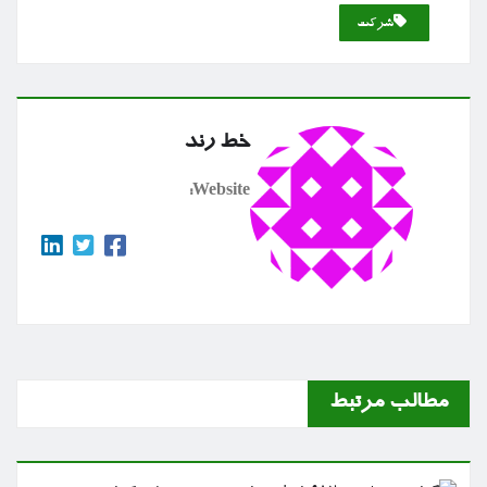
شركت
خط رند
Website:
مطالب مرتبط