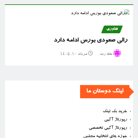
فناوری
رالی صعودی بورس ادامه دارد
خط رند
مرداد ۱۰, ۱۴۰۵
لینک دوستان ما
خرید بک لینک
رپورتاژ آگهی
رپورتاژ آگهی تخصصی
حوزه های انتخابیه مجلس