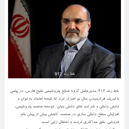
خط رند ۹۱۲: مدیرعامل گروه صنایع پتروشیمی خلیج فارس، در پیامی
با تبریک فرارسیدن سال نو اصرار کرد که نتیجه اعتماد به توان و
دانش داخلی و شرکت های دانش بنیان، توسعه صنعت پتروشیمی،
افزایش سطح داخلی سازی در صنعت، کاهش بیش از پیش خام
فروشی، خلق حداکثری ثروت و اشتغال زایی است.