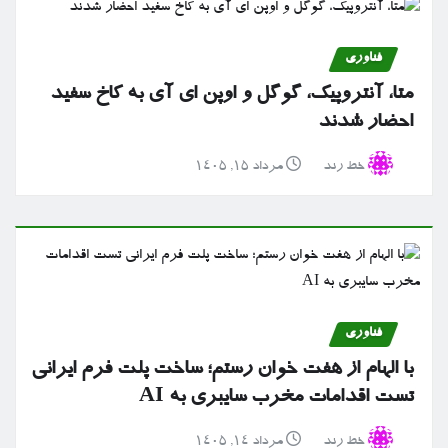
فناوری
متا، آنتروپیک، گوگل و اوپن ای آی به کاخ سفید
احضار شدند
خط رند
مرداد ۱۵, ۱۴۰۵
فناوری
با الهام از هفت خوان رستم؛ ساخت پلت فرم ایرانی
تست اقدامات مخرب سایبری به AI
خط رند
مرداد ۱۴, ۱۴۰۵