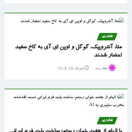
فناوری
متا، آنتروپیک، گوگل و اوپن ای آی به کاخ سفید
احضار شدند
خط رند
مرداد ۱۵, ۱۴۰۵
فناوری
با الهام از هفت خوان رستم؛ ساخت پلت فرم ایرانی