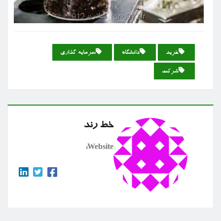
خرید
دانشگاه
سرمایه گذاری
شركت
خط رند
Website: