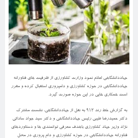
جهاددانشگاهی اعلام نمود وزارت کشاورزی از ظرفیت های فناورانه
جهاددانشگاهی در حوزه کشاورزی و دامپروری استقبال کرده و مقرر
است همکاری هایی در این حوزه صورت گیرد.
به گزارش خط رند ۹۱۲ به نقل از جهاددانشگاهی، نشست مشترک
دکتر حمیدرضا طیبی رئیس جهاددانشگاهی و دکتر سید جواد ساداتی
نژاد وزیر جهاد کشاورزی باهدف معرفی توانمندی ها و دستاوردهای
فناورانه جهاددانشگاهی در حوزه کشاورزی و دام پروری در محل