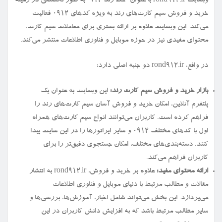
وبسایت rond912.ir با عنوان “خط رند ۹۱۲” به طور تخصصی در زمینه
خرید و فروش سیم کارت‌های رند به ویژه کدهای ۰۹۱۲ فعالیت
می‌کند. این وبسایت علاوه بر ارائه بستری برای معاملات سیم کارت،
محتوای مفیدی نیز در حوزه موبایل و فناوری اطلاعات منتشر می‌کند.
در واقع، rond912.ir دو جنبه اصلی دارد:
بازار خرید و فروش سیم کارت رند:
این وبسایت به عنوان یک
پلتفرم آنلاین، امکان خرید و فروش آسان سیم کارت‌های رند را
فراهم کرده است. کاربران می‌توانند انواع سیم کارت‌های همراه
اول با کدهای مختلف ۰۹۱۲ و سایر اپراتورها را در این سایت پیدا
کنند. دسته‌بندی‌های مختلف، امکان جستجوی دقیق‌تر را برای
کاربران فراهم می‌کند.
ارائه محتوای مفید:
علاوه بر خرید و فروش، rond912.ir به انتشار
مقالات و مطالب مرتبط با دنیای موبایل و فناوری اطلاعات
می‌پردازد. این بخش می‌تواند شامل اخبار، آموزش‌ها، بررسی‌ها و
سایر مطالب مرتبط باشد که به افزایش دانش کاربران در این