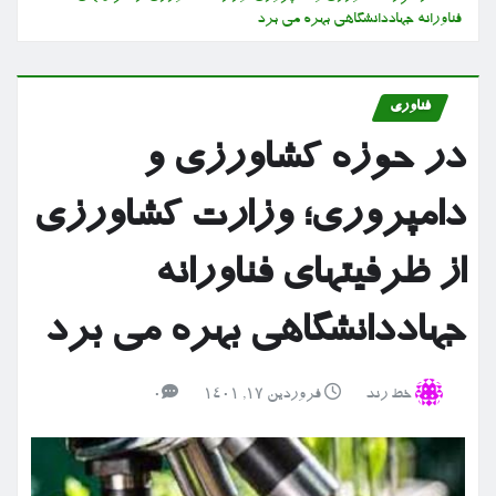
فناورانه جهاددانشگاهی بهره می برد
فناوری
در حوزه کشاورزی و
دامپروری؛ وزارت کشاورزی
از ظرفیتهای فناورانه
جهاددانشگاهی بهره می برد
خط رند
فروردین ۱۷, ۱۴۰۱
0