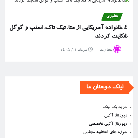
فناوری
۴ خانواده آمریکایی از متا، تیک تاک، اسنپ و گوگل
شکایت کردند
خط رند
مرداد ۱۱, ۱۴۰۵
لینک دوستان ما
خرید بک لینک
رپورتاژ آگهی
رپورتاژ آگهی تخصصی
حوزه های انتخابیه مجلس