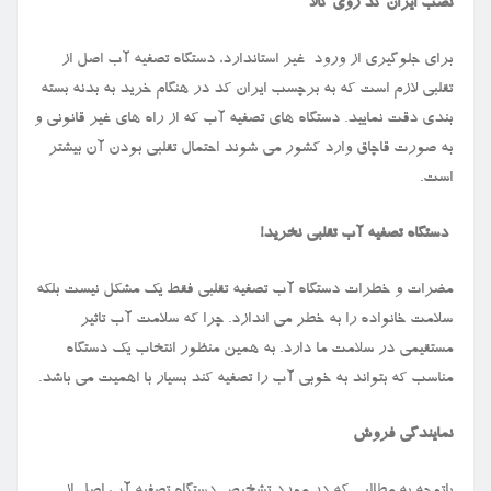
نصب ایران کد روی کالا
برای جلوگیری از ورود غیر استاندارد، دستگاه تصفیه آب اصل از
تقلبی لازم است که به برچسب ایران کد در هنگام خرید به بدنه بسته
بندی دقت نمایید. دستگاه های تصفیه آب که از راه های غیر قانونی و
به صورت قاچاق وارد کشور می شوند احتمال تقلبی بودن آن بیشتر
است.
دستگاه تصفیه آب تقلبی نخرید
!
مضرات و خطرات دستگاه آب تصفیه تقلبی فقط یک مشکل نیست بلکه
سلامت خانواده را به خطر می اندازد. چرا که سلامت آب تاثیر
مستقیمی در سلامت ما دارد. به همین منظور انتخاب یک دستگاه
مناسب که بتواند به خوبی آب را تصفیه کند بسیار با اهمیت می باشد.
نمایندگی فروش
باتوجه به مطالبی که در مورد تشخیص دستگاه تصفیه آب اصل از