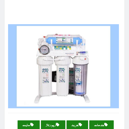
خدمات
خرید
رپورتاژ
سایت