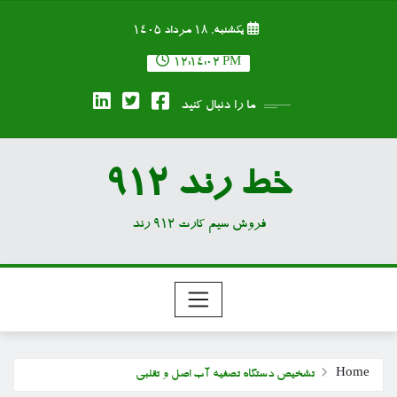
Ski
یکشنبه, ۱۸ مرداد ۱۴۰۵
t
conten
12:14:03 PM
ما را دنبال کنید
خط رند 912
فروش سیم کارت 912 رند
Home
تشخیص دستگاه تصفیه آب اصل و تقلبی