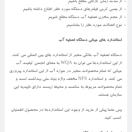
از مدت زمان گارانتی مطلع باشیم.
از جنس کربن فیلترهای دستگاه مورد نظر اطلاع داشته باشیم.
از حجم مخزن تصفیه آب دستگاه مطلع شویم.
نوع اتصالات مورد نظر را بشناسیم.
استاندارد های جهانی دستگاه تصفیه آب
دستگاه تصفیه آب خانگی معتبر از استاندارد های بین المللی می کنند،
از این استانداردها می توان به
WQA
به معنای انجمن کیفیت آب
جهانی که تمام محصولات معتبر در حوزه آب از این استاندارد پیروری
می کنند. و استاندارد
NFS
مخفف واژه بنیاد ملی بهداشت است و
تمام محصولات مربوط به سلامت و محیط زیست دارای تاییدیه این
سازمان هستند.
پس حتما پیش از خرید از وجود این استانداردها در محصول اطمنیان
کسب کنید.