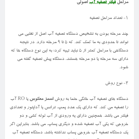
مراحل
فیلتر تصفیه آب
اصولی
1- تعداد مراحل تصفیه
چند مرحله بودن به تشخیص دستگاه تصفیه آب اصل از تقلبی می
تواند تا حدودی به ما کمک کند. که ۵ تا ۹ مرحله دارد. در نتیجه
دستگاهی با مراحل کمتر از ۵ نباید تهیه کرد؛ به این نوع دستگاه ها که
دارای سه مرحله یا دو مرحله هستند، دستگاه پیش تصفیه گفته می
شود.
2- نوع روش
دستگاه های تصفیه آب خانگی حتما به روش
اسمز معکوس
یا
RO
آب
را تصفیه می کند. که دارای یک عدد پمپ، ترانس یا آداپتور و تعدادی
فیلتر می باشد. همچنین دارای یه ورودی از آب لوله کشی و دو
خروجی که یکی آب تصفیه شده و دیگری پساپ، می باشد. بنابراین اگر
یک دستگاه تصفیه آب خروجی پساب نداشته باشد، دستگاه تصفیه آب