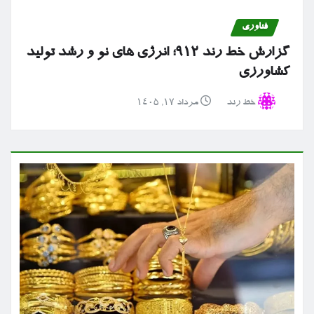
فناوری
گزارش خط رند ۹۱۲؛ انرژی های نو و رشد تولید
کشاورزی
خط رند
مرداد ۱۷, ۱۴۰۵