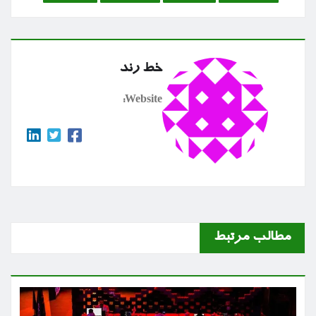
خط رند
Website:
مطالب مرتبط