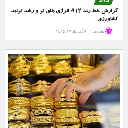
فناوری
گزارش خط رند ۹۱۲؛ انرژی های نو و رشد تولید
کشاورزی
خط رند
مرداد ۱۷, ۱۴۰۵