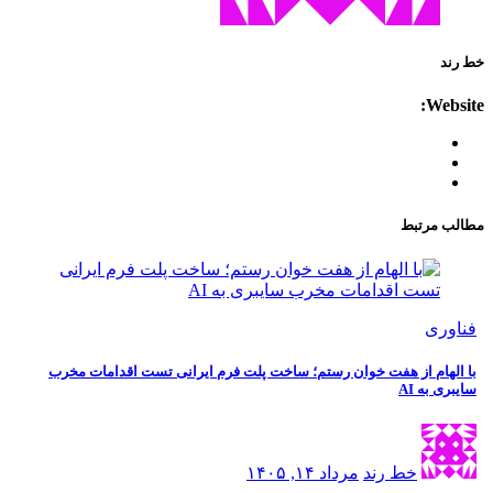
خط رند
Website:
مطالب مرتبط
فناوری
با الهام از هفت خوان رستم؛ ساخت پلت فرم ایرانی تست اقدامات مخرب
سایبری به AI
خط رند
مرداد ۱۴, ۱۴۰۵