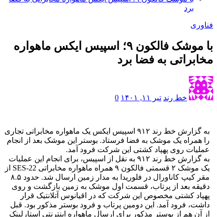
برد
فناوری
با موشک فالکون ۹؛ اسپیس ایکس ماهواره
مخابراتی به فضا برد
خط رند
تیر ۱۱, ۱۴۰۱
0
به گزارش خط رند ۹۱۲ اسپیس ایکس یک ماهواره مخابراتی تجاری
را همراه یک موشک به فضا فرستاد. بوستر این موشک بعد از انجام
عملیات روی پهپاد کشتی این شرکت فرود آمد.
به گزارش خط رند ۹۱۲ به نقل از اسپیس، برای انجام این عملیات
یک موشک ۲ قسمتی فالکون ۹ همراه ماهواره مخابراتی SES-22 از
مقر کیپ کاناورال در فلوریدا به مدار زمین ارسال شد. حدود ۸.۵
دقیقه بعد از پرتاب، قسمت اول موشک به زمین بازگشت و روی
پهپاد کشتی مخصوص این شرکت که در اقیانوس آتلانتیک قرار
داشت، فرود آمد. این دومین پرتاب و فرود بوستر مذکور بود. قبل
از آن هم از بوستر مذکور برای ارسال ماهواره اینترنتی استارلینک