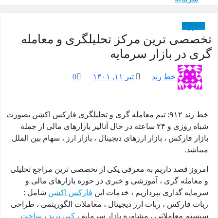
فناوری
تخصصی ترین مرکز تحلیلگری و معامله
گری در بازار سرمایه
خط رند
تیر ۱۱, ۱۴۰۱
0
خط رند ۹۱۲: تیم معامله گری و تحلیلگری فارکس اکشن بصورت
شباه روزی و ۲۴ ساعته در حال آنالیز بازارهای مالی از جمله
بازار فارکس ، بازار ارزهای دیجیتال ، بازار ارز ، سهام بین الملل
میباشد.
امروز قصد داریم به معرفی یکی از تخصصی ترین مراجع تحلیلی
و معامله گری ، آموزشی و خبری در حوزه بازارهای مالی و
سرمایه گذاری بپردازیم ، خدمات این
فارکس اکشن
شامل :
ربات فارکس ، ربات ارز دیجیتال ، معاملات الگوریتمی ، طراحی
سیستم معاملاتی ، مشاوره بازار سرمایه ،
کپی ترید
،
ساخت