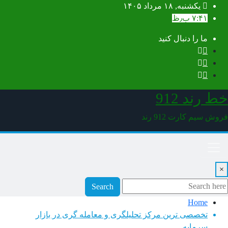
Sk
یکشنبه, ۱۸ مرداد ۱۴۰۵
۷:۴۱ ب٫ظ
conte
ما را دنبال کنید
 رند 912
ش سیم کارت 912 رند
Search
Home
تخصصی ترین مرکز تحلیلگری و معامله گری در بازار
سرمایه