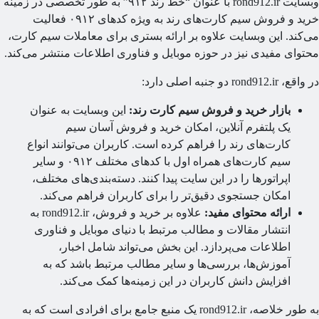
وبسایت rond912.ir با عنوان “خط رند ۹۱۲” به طور تخصصی در زمینه
خرید و فروش سیم کارت‌های رند به ویژه کدهای ۰۹۱۲ فعالیت
‌کند. این وبسایت علاوه بر ارائه بستری برای معاملات سیم کارت،
توای مفیدی نیز در حوزه موبایل و فناوری اطلاعات منتشر می‌کند.
 rond912.ir دو جنبه اصلی دارد:
بازار خرید و فروش سیم کارت رند:
این وبسایت به عنوان
یک پلتفرم آنلاین، امکان خرید و فروش آسان سیم
کارت‌های رند را فراهم کرده است. کاربران می‌توانند انواع
سیم کارت‌های همراه اول با کدهای مختلف ۰۹۱۲ و سایر
اپراتورها را در این سایت پیدا کنند. دسته‌بندی‌های مختلف،
امکان جستجوی دقیق‌تر را برای کاربران فراهم می‌کند.
ارائه محتوای مفید:
علاوه بر خرید و فروش، rond912.ir به
انتشار مقالات و مطالب مرتبط با دنیای موبایل و فناوری
اطلاعات می‌پردازد. این بخش می‌تواند شامل اخبار،
آموزش‌ها، بررسی‌ها و سایر مطالب مرتبط باشد که به
افزایش دانش کاربران در این زمینه‌ها کمک می‌کند.
به طور خلاصه، rond912.ir یک منبع جامع برای افرادی است که به