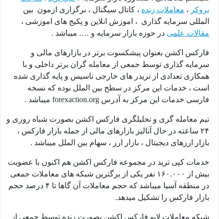
بروکر
،
معاملات زنده
، کانال سیگنال ، برگزاری ازمون بین
المللی سرمایه گذاری ، اموزش انلاین و پکیج های اموزشی ،
مقالات علمی
در حوزه بازار سرمایه و …. میباشد .
فارکس اکشن بعنوان پیشکسوت برتر در بازارهای مالی و
سرمایه گذاری توسط جمعی از معامله گران برتر داخلی و با
همکاری تعدادی از تریدر های خارجی تاسیس و پایه گذاری شده
است ، خدمات این مرکز در سطح بین الملل بوده که نسخه
فارسی خدمات این مرکز به آدرس
forexaction.org
میباشد .
تیم معامله گری و تحلیلگری فارکس اکشن بصورت شباه روزی و
۲۴ ساعته در حال آنالیز بازارهای مالی از جمله بازار فارکس ،
بازار ارزهای دیجیتال ، بازار ارز ، سهام بین الملل میباشد .
خدمات کپی ترید در مجموعه فارکس اکشن هم اکنون با عضویت
بیش از ۱۶۰.۰۰۰ نفر یکی از برگترین شبکه های معاملات جمعی
در منطقه آسیا میباشد که حجم معاملات آن گاها تا ۴ درصد حجم
بازار فارکس را تشکیل میدهد.
شبکه معاملات لایو فارکس اکشن بصورت زنده توسط جمعی از