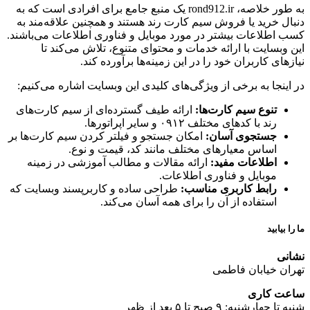
به طور خلاصه، rond912.ir یک منبع جامع برای افرادی است که به
دنبال خرید یا فروش سیم کارت رند هستند و همچنین علاقه‌مند به
کسب اطلاعات بیشتر در مورد موبایل و فناوری اطلاعات می‌باشند.
این وبسایت با ارائه خدمات و محتوای متنوع، تلاش می‌کند تا
نیازهای کاربران خود را در این زمینه‌ها برآورده کند.
در اینجا به برخی از ویژگی‌های کلیدی این وبسایت اشاره می‌کنیم:
تنوع سیم کارت‌ها:
ارائه طیف گسترده‌ای از سیم کارت‌های
رند با کدهای مختلف ۰۹۱۲ و سایر اپراتورها.
جستجوی آسان:
امکان جستجو و فیلتر کردن سیم کارت‌ها بر
اساس معیارهای مختلف مانند کد، قیمت و نوع.
اطلاعات مفید:
ارائه مقالات و مطالب آموزشی در زمینه
موبایل و فناوری اطلاعات.
رابط کاربری مناسب:
طراحی ساده و کاربرپسند وبسایت که
استفاده از آن را برای همه آسان می‌کند.
ما را بیابید
نشانی
تهران خیابان فاطمی
ساعت کاری
شنبه تا چهارشنبه: ۹ صبح تا ۵ بعد از ظهر