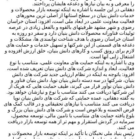
را معرفی و به بیان نیازها و دغدغه هایشان پرداختند.
دهقانی در این جلسه با اشاره به اینکه توسعه بازار محصولات و
خدمات دانش بنیان در سطح استانها از اصلی ترین محورهای
فعالیت معاونت علمی در ابعاد ملی است، افزود: استان خراسان
رضوی و شهر مشهد ظرفیتهای بالقوه و بالفعل زیادی در عرصه
تولیدات فناورانه محصولات دانش بنیان دارد و سفر دو روزه به
استان خراسان رضوی با هدف شناخت توانمندی ها، مشکلات و
دغدغه های قسمتی از این شرکتها و تسهیل خدمات و حمایت های
لازم برای رونق کسب و کارهای دانش بنیان، خلق ارزش افزوده و
اشتغال زایی آنها است.
وی با اشاره به اینکه حمایت های معاونت علمی، متناسب با نوع
فعالیت، ابعاد و اندازه شرکت های دانش بنیان تعریف شده است،
افزود: باتوجه به اینکه در نظام ارزیابی جدید شرکت های دانش
بنیان، شرکتها در سه دسته دانش بنیان نوپا، دانش بنیان فناور و
دانش بنیان نوآور قرار می گیرند، طیف حمایت هایی که هریک از
این شرکتها دریافت می کنند متناسب با نوع و نیازشان خواهد بود.
به گفته دهقانی، عمده حمایتی که شرکت های دانش بنیان نوپا
دریافت می کنند متناسب با نیازهای تحقیقاتی و در قالب کمک های
قرض الحسنه و بلاعوض است و شرکت های دانش بنیان بزرگ و
بلوغ یافته حمایت های متناسب با تامین مالی، توسعه محصول،
سرمایه در گردش استقرار و مهم تر از همه توسعه بازار دریافت
می کنند.
رئیس بنیاد ملی نخبگان با تأکید بر اینکه توسعه بازار محصولات و