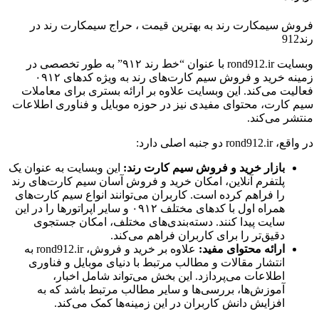
فروش سیمكارت رند به بهترین قیمت ، حراج سیمكارت رند در
رند912
وبسایت rond912.ir با عنوان “خط رند ۹۱۲” به طور تخصصی در
زمینه خرید و فروش سیم کارت‌های رند به ویژه کدهای ۰۹۱۲
فعالیت می‌کند. این وبسایت علاوه بر ارائه بستری برای معاملات
سیم کارت، محتوای مفیدی نیز در حوزه موبایل و فناوری اطلاعات
منتشر می‌کند.
در واقع، rond912.ir دو جنبه اصلی دارد:
بازار خرید و فروش سیم کارت رند:
این وبسایت به عنوان یک
پلتفرم آنلاین، امکان خرید و فروش آسان سیم کارت‌های رند
را فراهم کرده است. کاربران می‌توانند انواع سیم کارت‌های
همراه اول با کدهای مختلف ۰۹۱۲ و سایر اپراتورها را در این
سایت پیدا کنند. دسته‌بندی‌های مختلف، امکان جستجوی
دقیق‌تر را برای کاربران فراهم می‌کند.
ارائه محتوای مفید:
علاوه بر خرید و فروش، rond912.ir به
انتشار مقالات و مطالب مرتبط با دنیای موبایل و فناوری
اطلاعات می‌پردازد. این بخش می‌تواند شامل اخبار،
آموزش‌ها، بررسی‌ها و سایر مطالب مرتبط باشد که به
افزایش دانش کاربران در این زمینه‌ها کمک می‌کند.