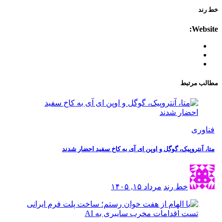
خط رند
Website:
مطالب مرتبط
فناوری
متا، آنتروپیک، گوگل و اوپن ای آی به کاخ سفید احضار شدند
خط رند
مرداد ۱۵, ۱۴۰۵