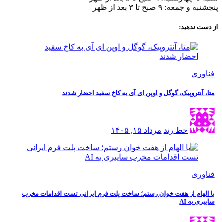
پنجشنبه و جمعه: ۹ صبح تا ۳ بعد از ظهر
از دست ندهید:
فناوری
متا، آنتروپیک، گوگل و اوپن ای آی به کاخ سفید احضار شدند
خط رند
مرداد ۱۵, ۱۴۰۵
فناوری
با الهام از هفت خوان رستم؛ ساخت پلت فرم ایرانی تست اقدامات مخرب
سایبری به AI