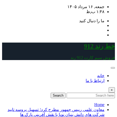
Skip
جمعه, ۱۶ مرداد ۱۴۰۵
to
۱:۴۸ ب٫ظ
content
ما را دنبال کنید
خط رند 912
فروش سیم کارت 912 رند
خانه
ارتباط با ما
×
Search
Home
معاون علمی رییس جمهور مطرح کرد؛ تسهیل پروسه تایید
شرکت های دانش بنیان نوپا با نقش آفرینی پارک ها