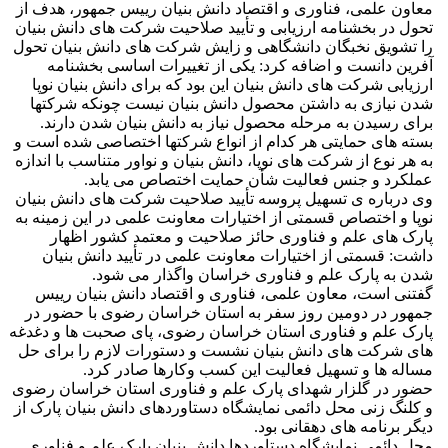
معاون علمی، فناوری و اقتصاد دانش بنیان رییس جمهور، هدف از
تحول در بخشنامه ارزیابی و تأیید صلاحیت شرکت های دانش بنیان
را تشویق نخبگان دانشگاهی و زایش شرکت های دانش بنیان تحول
آفرین دانست و اضافه کرد: یکی از تغییرات اساسی بخشنامه
ارزیابی شرکت های دانش بنیان این بود که برای دانش بنیان نوپا
شدن نیازی به داشتن محصول دانش بنیان نیست چونکه شرکتها
برای رسیدن به مرحله محصول نیاز به دانش بنیان شدن دارند.
بسته های حمایتی هر کدام از انواع شرکتها اختصاصی شده است و
به هر نوع از شرکت های نوپا، دانش بنیان و نواور متناسب با اندازه
عملکرد و جنس فعالیت شأن حمایت اختصاص می یابد.
وی درباره ی تسهیل پروسه تأیید صلاحیت شرکت های دانش بنیان
نوپا و اختصاص قسمتی از اختیارات معاونت علمی در این زمینه به
پارک های علم و فناوری حائز صلاحیت و معتمد کشور اظهار
داشت: قسمتی از اختیارات معاونت علمی در تأیید دانش بنیان
شدن به پارک علم و فناوری خراسان واگذار می شود.
گفتنی است، معاون علمی، فناوری و اقتصاد دانش بنیان رییس
جمهور در دومین روز سفر به استان خراسان رضوی با حضور در
پارک علم و فناوری استان خراسان رضوی، پای صحبت ها و دغدغه
های شرکت های دانش بنیان نشست و دستورات لازم را برای حل
مساله ها و تسهیل فعالیت این کسب وکارها صادر کرد.
حضور در گلزار شهدای پارک علم و فناوری استان خراسان رضوی
و کلنگ زنی محل دائمی نمایشگاه دستاوردهای دانش بنیان پارک از
دیگر برنامه های دهقانی بود.
محل دائمی نمایشگاه دستاوردها دانش بنیان پارک علم و فناوری