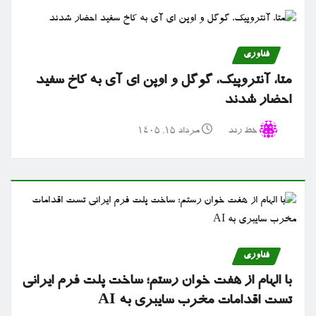
فناوری
متا، آنتروپیک، گوگل و اوپن ای آی به کاخ سفید
احضار شدند
خط رند
مرداد ۱۵, ۱۴۰۵
فناوری
با الهام از هفت خوان رستم؛ ساخت پلت فرم ایرانی
تست اقدامات مخرب سایبری به AI