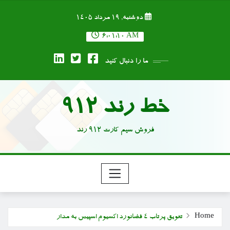
Ski
دوشنبه, ۱۹ مرداد ۱۴۰۵
t
conten
6:01:10 AM
ما را دنبال کنید
خط رند 912
فروش سیم کارت 912 رند
Home
تعویق پرتاب ۴ فضانورد اکسیوم اسپیس به مدار