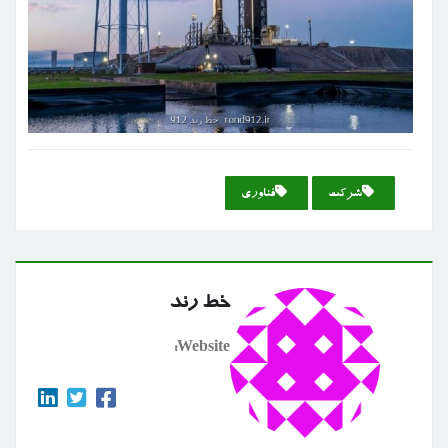
شركت
فناوری
خط رند
Website: