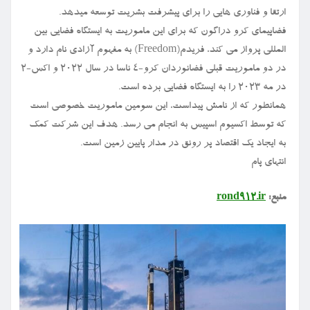
ارتقا و فناوری هایی را برای پیشرفت بشریت توسعه میدهد.
فضاپیمای کرو دراگون که برای این ماموریت به ایستگاه فضایی بین
المللی پرواز می کند، فریدم(Freedom) به مفهوم آزادی نام دارد و
در دو ماموریت قبلی فضانوردان کرو-۴ ناسا در سال ۲۰۲۲ و اکس-۲
در مه ۲۰۲۳ را به ایستگاه فضایی برده است.
همانطور که از نامش پیداست، این سومین ماموریت خصوصی است
که توسط اکسیوم اسپیس به انجام می رسد. هدف این شرکت کمک
به ایجاد یک اقتصاد پر رونق در مدار پایین زمین است.
انتهای پام
منبع:
rond912.ir