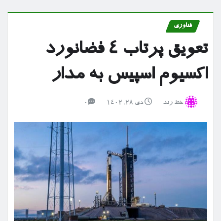
فناوری
تعویق پرتاب ۴ فضانورد
اکسیوم اسپیس به مدار
خط رند
دی ۲۸, ۱۴۰۲
0