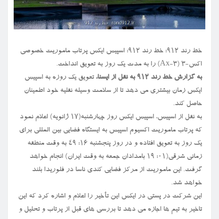
خط رند ۹۱۲: خط رند ۹۱۲: اسپیس ایکس پرتاب ماموریت خصوصی
اکس-۳ (Ax-3) را به مدت یک روز به تعویق انداخت.
به گزارش خط رند ۹۱۲ به نقل از ایسنا،
تعویق یک روزه به اسپیس
ایکس زمان بیشتری می دهد تا از سلامت وسیله نقلیه خود اطمینان
حاصل کند.
به نقل از اسپیس، اسپیس ایکس روز چهارشنبه(۱۷ ژانویه) اعلام نمود
که پرتاب ماموریت اکسیوم اسپیس به ایستگاه فضایی بین المللی برای
یک روز به تعویق افتاده و در روز پنجشنبه ۱۶: ۴۹ به وقت منطقه
زمانی شرقی(۰۱: ۱۹ بامدادان جمعه به وقت ایران) انجام خواهد
گرفت. این ماموریت از مرکز فضایی کندی ناسا در فلوریدا بلند
خواهد شد.
این شرکت در پستی در ایکس این تأخیر را اعلام و اشاره کرد که این
تاخیر به تیم ها اجازه می دهد تا بررسی های قبل از پرتاب و تحلیل و