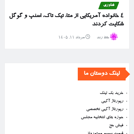
فناوری
۴ خانواده آمریکایی از متا، تیک تاک، اسنپ و گوگل
شکایت کردند
خط رند
مرداد ۱۱, ۱۴۰۵
لینک دوستان ما
خرید بک لینک
رپورتاژ آگهی
رپورتاژ آگهی تخصصی
حوزه های انتخابیه مجلس
فیش حج
قیمت بیسیم موتورولا