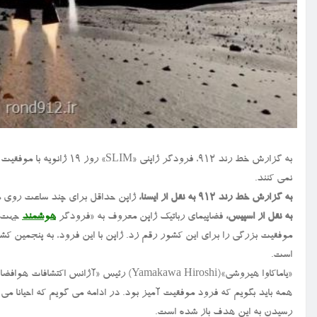
به گزارش خط رند ۹۱۲، فرود
نمی کنند.
به گزارش خط رند ۹۱۲ به نقل از ایسنا،
ژاپن حداقل برای چند ساعت روی ما
به نقل از اسپیس،
فضاپیمای رباتیک ژاپن معروف به «فرودگر
هوشمند
موفقیت بزرگی را برای این کشور رقم زد. ژاپن با این فرود، به پنجمین 
است.
همه باید بگویم که فرود موفقیت آمیز بود. در ادامه می گویم که احیانا می
رسیدن به این هدف باز شده است.