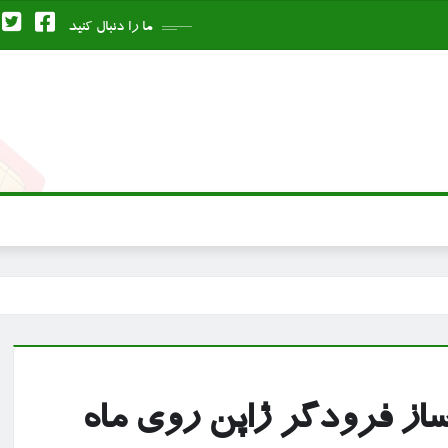
ما را دنبال کنید
از فرودگر ژاپن روی ماه