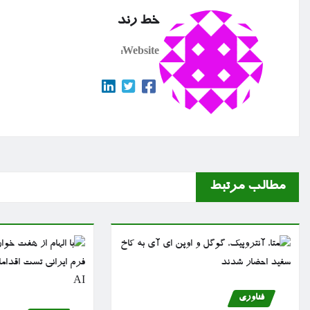
خط رند
Website:
مطالب مرتبط
فناوری