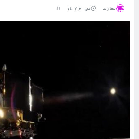
خط رند
دی ۳۰, ۱۴۰۲
0