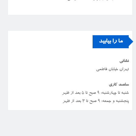
ما را بیابید
نشانی
تهران خیابان فاطمی
ساعت کاری
شنبه تا چهارشنبه: ۹ صبح تا ۵ بعد از ظهر
پنجشنبه و جمعه: ۹ صبح تا ۳ بعد از ظهر