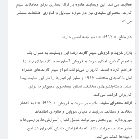
فعالیت می‌کند. این وبسایت علاوه بر ارائه بستری برای معاملات سیم
کارت، محتوای مفیدی نیز در حوزه موبایل و فناوری اطلاعات منتشر
می‌کند.
در واقع، rond912.ir دو جنبه اصلی دارد:
بازار خرید و فروش سیم کارت رند:
این وبسایت به عنوان یک
پلتفرم آنلاین، امکان خرید و فروش آسان سیم کارت‌های رند را
فراهم کرده است. کاربران می‌توانند انواع سیم کارت‌های همراه
اول با کدهای مختلف ۰۹۱۲ و سایر اپراتورها را در این سایت پیدا
کنند. دسته‌بندی‌های مختلف، امکان جستجوی دقیق‌تر را برای
کاربران فراهم می‌کند.
ارائه محتوای مفید:
علاوه بر خرید و فروش، rond912.ir به انتشار
مقالات و مطالب مرتبط با دنیای موبایل و فناوری اطلاعات
می‌پردازد. این بخش می‌تواند شامل اخبار، آموزش‌ها، بررسی‌ها و
سایر مطالب مرتبط باشد که به افزایش دانش کاربران در این
زمینه‌ها کمک می‌کند.