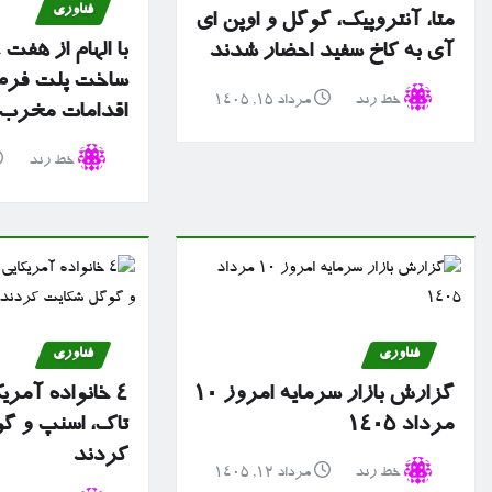
فناوری
متا، آنتروپیک، گوگل و اوپن ای
با الهام از هفت
آی به کاخ سفید احضار شدند
ساخت پلت فرم 
خط رند
مرداد ۱۵, ۱۴۰۵
اقدامات مخرب سا
خط رند
فناوری
فناوری
گزارش بازار سرمایه امروز ۱۰
۴ خانواده آمریک
مرداد ۱۴۰۵
تاک، اسنپ و گ
کردند
خط رند
مرداد ۱۲, ۱۴۰۵