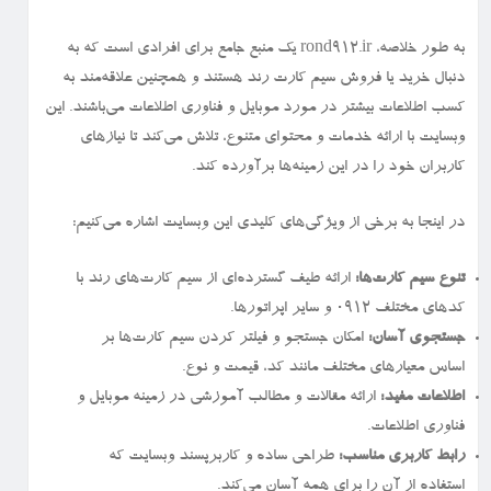
به طور خلاصه، rond912.ir یک منبع جامع برای افرادی است که به
دنبال خرید یا فروش سیم کارت رند هستند و همچنین علاقه‌مند به
کسب اطلاعات بیشتر در مورد موبایل و فناوری اطلاعات می‌باشند. این
وبسایت با ارائه خدمات و محتوای متنوع، تلاش می‌کند تا نیازهای
کاربران خود را در این زمینه‌ها برآورده کند.
در اینجا به برخی از ویژگی‌های کلیدی این وبسایت اشاره می‌کنیم:
تنوع سیم کارت‌ها:
ارائه طیف گسترده‌ای از سیم کارت‌های رند با
کدهای مختلف ۰۹۱۲ و سایر اپراتورها.
جستجوی آسان:
امکان جستجو و فیلتر کردن سیم کارت‌ها بر
اساس معیارهای مختلف مانند کد، قیمت و نوع.
اطلاعات مفید:
ارائه مقالات و مطالب آموزشی در زمینه موبایل و
فناوری اطلاعات.
رابط کاربری مناسب:
طراحی ساده و کاربرپسند وبسایت که
استفاده از آن را برای همه آسان می‌کند.