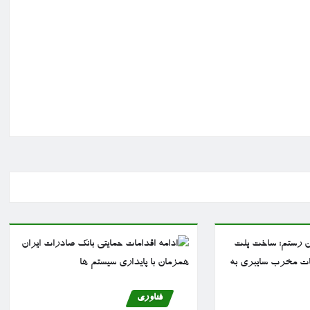
فناوری