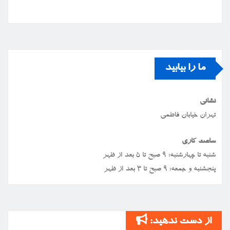
ما را بیابید
نشانی
تهران خیابان فاطمی
ساعت کاری
شنبه تا چهارشنبه: ۹ صبح تا ۵ بعد از ظهر
پنجشنبه و جمعه: ۹ صبح تا ۳ بعد از ظهر
از دست ندهید: