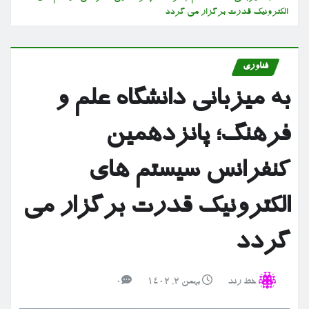
الکترونیک قدرت برگزار می گردد
فناوری
به میزبانی دانشگاه علم و
فرهنگ؛ پانزدهمین
کنفرانس سیستم های
الکترونیک قدرت برگزار می
گردد
خط رند
بهمن ۲, ۱۴۰۲
0