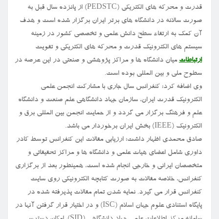
قدرت و محرکه های الکتریکی (PEDSTC) از پانزده سال قبل به
صورت سالانه در دانشگاه های برتر ایران برگزار شده است و هدف
آن کمک به ارتقاء سطح دانش علمی و تخصصی کشور در زمینه
سیستم های الکترونیک قدرت و محرکه های الکتریکی و تقویت
ارتباطات
میان دانشگاه ها و مراکز پژوهشی و صنعتی در این عرصه در
سطوح ملی و بین المللی بوده است.
وی اضافه کرد: کنفرانس سال جاری با مشارکت انجمن علمی
الکترونیک قدرت ایران، سازمان جهاد دانشگاهی علم صنعت و دانشگاه
علم و فرهنگ برگزار می گردد و از حمایت انجمن بین المللی برق و
الکترونیک (IEEE) بخش ایران برخوردار می باشد.
صادق محمدی اظهار داشت: ارزیابی مقالات این کنفرانس توسط کادر
داوری شامل اعضای هیات علمی و دانشگاه ها و مراکز تحقیقاتی و
متخصصان ایرانی و خارجی انجام شده است، همینطور بعد از برگزاری
کنفرانس، خلاصه مقالات به صورت کتابچه الکترونیکی روی سایت
کنفرانس قرار می گیرد. نمایه شدن تمام مقالات پذیرفته شده در
پایگاه استنادی علوم جهان اسلام (ISC) و در اختیار قرار گرفتن آنها در