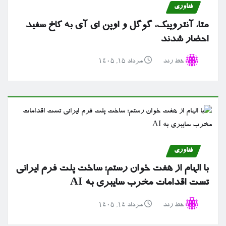
فناوری
متا، آنتروپیک، گوگل و اوپن ای آی به کاخ سفید
احضار شدند
خط رند
مرداد ۱۵, ۱۴۰۵
فناوری
با الهام از هفت خوان رستم؛ ساخت پلت فرم ایرانی
تست اقدامات مخرب سایبری به AI
خط رند
مرداد ۱۴, ۱۴۰۵