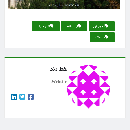
آموزش
ارتباطات
الكترونیك
دانشگاه
خط رند
Website: