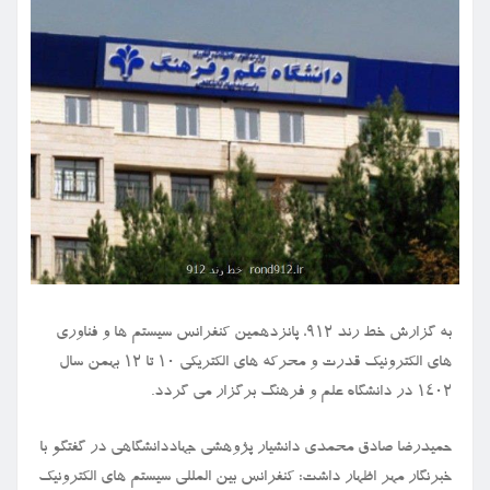
به گزارش خط رند ۹۱۲، پانزدهمین کنفرانس سیستم ها و فناوری
های الکترونیک قدرت و محرکه های الکتریکی ۱۰ تا ۱۲ بهمن سال
۱۴۰۲ در دانشگاه علم و فرهنگ برگزار می گردد.
حمیدرضا صادق محمدی دانشیار پژوهشی جهاددانشگاهی در گفتگو با
خبرنگار مهر اظهار داشت: کنفرانس بین المللی سیستم های الکترونیک