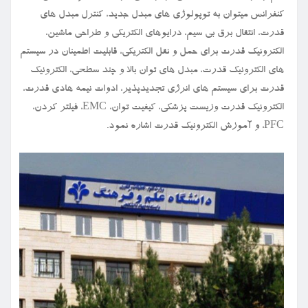
کنفرانس میتوان به توپولوژی های مبدل جدید، کنترل مبدل های
قدرت، انتقال برق بی سیم، درایوهای الکتریکی و طراحی ماشین،
الکترونیک قدرت برای حمل و نقل الکتریکی، قابلیت اطمینان در سیستم
های الکترونیک قدرت، مبدل های توان بالا و چند سطحی، الکترونیک
قدرت برای سیستم های انرژی تجدیدپذیر، ادوات نیمه هادی قدرت،
الکترونیک قدرت وزیست پزشکی، کیفیت توان، EMC، فیلتر کردن،
PFC، و آموزش الکترونیک قدرت اشاره نمود.