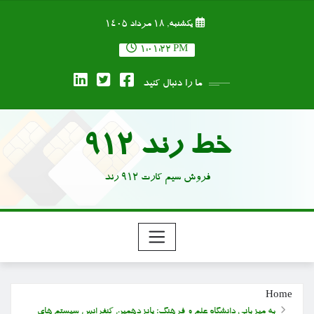
Ski
یکشنبه, ۱۸ مرداد ۱۴۰۵
t
conten
1:01:23 PM
ما را دنبال کنید
خط رند 912
فروش سیم کارت 912 رند
Home
به میزبانی دانشگاه علم و فرهنگ؛ پانزدهمین کنفرانس سیستم های