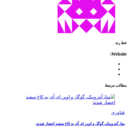
خط رند
Website:
مطالب مرتبط
فناوری
متا، آنتروپیک، گوگل و اوپن ای آی به کاخ سفید احضار شدند