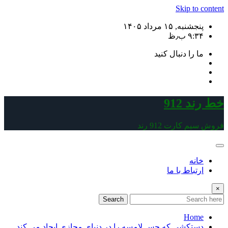
Skip to content
پنجشنبه, ۱۵ مرداد ۱۴۰۵
۹:۳۴ ب٫ظ
ما را دنبال کنید
خط رند 912
فروش سیم کارت 912 رند
خانه
ارتباط با ما
×
Search
Home
دستکشی که حس لامسه را در دنیای مجازی ایجاد می کند