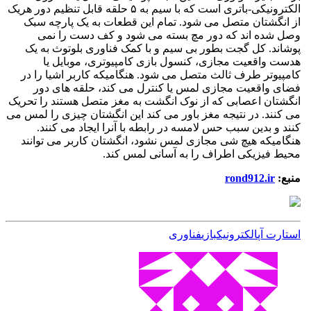
الکترونیکی-باتری است که با سیم به ۵ حلقه قابل تنظیم دور هریک
از انگشتان متصل می شود. تمام این قطعات به یک پارچه سبک
وصل شده اند که دور مچ بسته می شود و کف دست را نمی
پوشاند. کل گجت بطور بی سیم و با کمک فناوری بلوتوث به یک
هدست واقعیت مجازی، کنسول بازی کامپیوتری، موبایل یا
کامپیوتر طرف ثالث متصل می شود. هنگامیکه کاربر اشیا را در
فضای واقعیت مجازی لمس یا کنترل می کند، حلقه های دور
انگشتان اعصابی که از نوک انگشت به مغز متصل هستند را تحریک
می کنند. در نتیجه مغز باور می کند این انگشتان چیزی را لمس می
کنند و بدین سبب حس لامسه در رابطه با آنرا ایجاد می کنند.
هنگامیکه هیچ شی مجازی لمس نشود، انگشتان کاربر می توانند
محیط فیزیکی اطراف را به آسانی لمس کند.
منبع:
rond912.ir
استارت آپ
الكترونیك
بازی
فناوری