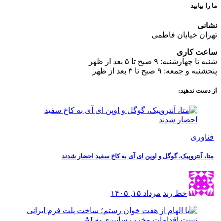
ما را بیابید
نشانی
تهران خیابان فاطمی
ساعت کاری
شنبه تا چهارشنبه: ۹ صبح تا ۵ بعد از ظهر
پنجشنبه و جمعه: ۹ صبح تا ۳ بعد از ظهر
از دست ندهید:
فناوری
متا، آنتروپیک، گوگل و اوپن ای آی به کاخ سفید احضار شدند
خط رند
مرداد ۱۵, ۱۴۰۵