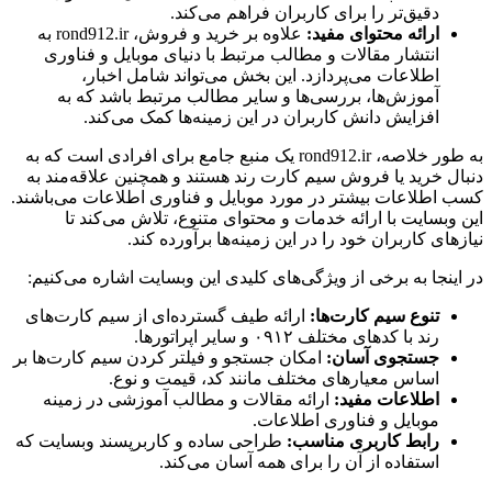
دقیق‌تر را برای کاربران فراهم می‌کند.
ارائه محتوای مفید:
علاوه بر خرید و فروش، rond912.ir به
انتشار مقالات و مطالب مرتبط با دنیای موبایل و فناوری
اطلاعات می‌پردازد. این بخش می‌تواند شامل اخبار،
آموزش‌ها، بررسی‌ها و سایر مطالب مرتبط باشد که به
افزایش دانش کاربران در این زمینه‌ها کمک می‌کند.
به طور خلاصه، rond912.ir یک منبع جامع برای افرادی است که به
دنبال خرید یا فروش سیم کارت رند هستند و همچنین علاقه‌مند به
کسب اطلاعات بیشتر در مورد موبایل و فناوری اطلاعات می‌باشند.
این وبسایت با ارائه خدمات و محتوای متنوع، تلاش می‌کند تا
نیازهای کاربران خود را در این زمینه‌ها برآورده کند.
در اینجا به برخی از ویژگی‌های کلیدی این وبسایت اشاره می‌کنیم:
تنوع سیم کارت‌ها:
ارائه طیف گسترده‌ای از سیم کارت‌های
رند با کدهای مختلف ۰۹۱۲ و سایر اپراتورها.
جستجوی آسان:
امکان جستجو و فیلتر کردن سیم کارت‌ها بر
اساس معیارهای مختلف مانند کد، قیمت و نوع.
اطلاعات مفید:
ارائه مقالات و مطالب آموزشی در زمینه
موبایل و فناوری اطلاعات.
رابط کاربری مناسب:
طراحی ساده و کاربرپسند وبسایت که
استفاده از آن را برای همه آسان می‌کند.