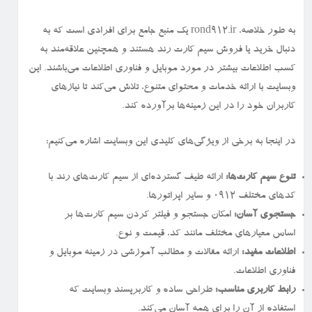
به طور خلاصه، rond912.ir یک منبع جامع برای افرادی است که به
دنبال خرید یا فروش سیم کارت رند هستند و همچنین علاقه‌مند به
کسب اطلاعات بیشتر در مورد موبایل و فناوری اطلاعات می‌باشند. این
وبسایت با ارائه خدمات و محتوای متنوع، تلاش می‌کند تا نیازهای
کاربران خود را در این زمینه‌ها برآورده کند.
در اینجا به برخی از ویژگی‌های کلیدی این وبسایت اشاره می‌کنیم:
تنوع سیم کارت‌ها:
ارائه طیف گسترده‌ای از سیم کارت‌های رند با
کدهای مختلف ۰۹۱۲ و سایر اپراتورها.
جستجوی آسان:
امکان جستجو و فیلتر کردن سیم کارت‌ها بر
اساس معیارهای مختلف مانند کد، قیمت و نوع.
اطلاعات مفید:
ارائه مقالات و مطالب آموزشی در زمینه موبایل و
فناوری اطلاعات.
رابط کاربری مناسب:
طراحی ساده و کاربرپسند وبسایت که
استفاده از آن را برای همه آسان می‌کند.