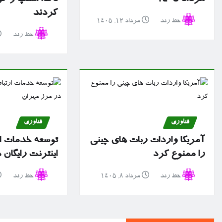
کردند
خط رند
مرداد ۱۲, ۱۴۰۵
خط رند
فناوری
فناوری
آمریکا واردات ربات های چینی
توسعه خدمات ا
را ممنوع کرد
اینترنت رایگان
خط رند
مرداد ۸, ۱۴۰۵
خط رند