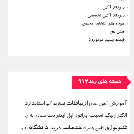
رپورتاژ آگهی
رپورتاژ آگهی تخصصی
حوزه های انتخابیه مجلس
فیش حج
قیمت بیسیم موتورولا
دسته های رند912
ارتباطات
آموزش
استاندارد
استارت آپ
آیفون
اختراع
الكترونیك
امنیت
اپل
اینترنت
اپراتور
بازی
اینستاگرام
خدمات
دانشگاه
تكنولوژی
خرید
تلفن همراه
دانلود