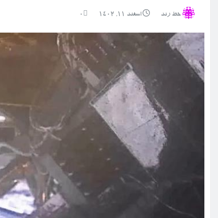
خط رند
اسفند ۱۱, ۱۴۰۲
0