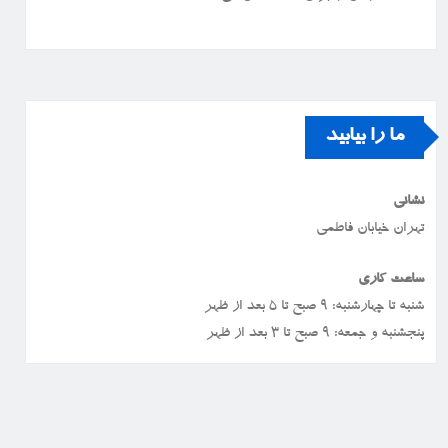
ما را بیابید
نشانی
تهران خیابان فاطمی
ساعت کاری
شنبه تا چهارشنبه: ۹ صبح تا ۵ بعد از ظهر
پنجشنبه و جمعه: ۹ صبح تا ۳ بعد از ظهر