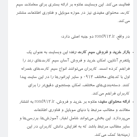
فعالیت می‌کند. این وبسایت علاوه بر ارائه بستری برای معاملات سیم
کارت، محتوای مفیدی نیز در حوزه موبایل و فناوری اطلاعات منتشر
می‌کند.
در واقع، rond912.ir دو جنبه اصلی دارد:
بازار خرید و فروش سیم کارت رند:
این وبسایت به عنوان یک
پلتفرم آنلاین، امکان خرید و فروش آسان سیم کارت‌های رند را
فراهم کرده است. کاربران می‌توانند انواع سیم کارت‌های همراه
اول با کدهای مختلف ۰۹۱۲ و سایر اپراتورها را در این سایت پیدا
کنند. دسته‌بندی‌های مختلف، امکان جستجوی دقیق‌تر را برای
کاربران فراهم می‌کند.
ارائه محتوای مفید:
علاوه بر خرید و فروش، rond912.ir به انتشار
مقالات و مطالب مرتبط با دنیای موبایل و فناوری اطلاعات
می‌پردازد. این بخش می‌تواند شامل اخبار، آموزش‌ها، بررسی‌ها و
سایر مطالب مرتبط باشد که به افزایش دانش کاربران در این
زمینه‌ها کمک می‌کند.