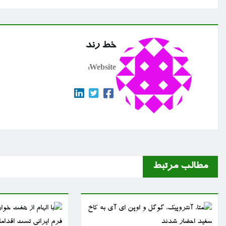
خط رند
Website:
مطالب مرتبط