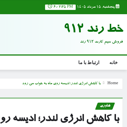
Ski
پنجشنبه, ۱۵ مرداد ۱۴۰۵
6:02:36 PM
t
conten
خط رند 912
فروش سیم کارت 912 رند
خانه
ارتباط با ما
Home
با کاهش انرژی لندر؛ ادیسه روی ماه به خواب می رود
فناوری
با کاهش انرژی لندر؛ ادیسه رو