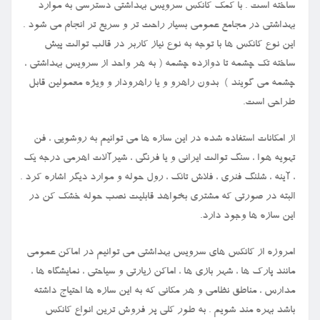
ساخته است . با کمک کانکس سرویس بهداشتی دسترسی به موارد
بهداشتی در مجامع عمومی بسیار راحت تر و سریع تر انجام می شود .
این نوع کانکس ها با توجه به نوع نیاز کاربر در قالب توالت پیش
ساخته تک چشمه تا دوازده چشمه ( به هر واحد از سرویس بهداشتی ،
چشمه می گویند ) بدون راهرو و یا راهرودار و ویژه معمولین قابل
طراحی است.
از امکانات استفاده شده در این سازه ها می توانیم به روشویی ، فن
تهویه هوا ، سنگ توالت ایرانی و یا فرنگی ، شیرآلات اهرمی درجه یک
، آینه ، شلنگ فنری ، فلاش تانک ، رول حوله و موارد دیگر اشاره کرد .
البته در صورتی که مشتری بخواهد قابلیت نصب حوله خشک کن در
این سازه ها وجود دارد.
امروزه از کانکس های سرویس بهداشتی می توانیم در اماکن عمومی
مانند پارک ها ، شهر بازی ها ، اماکن زیارتی و سیاحتی ، نمایشگاه ها ،
مدارس ، مناطق نظامی و هر مکانی که به این سازه ها احتیاج داشته
باشد بهره مند شویم . به طور کلی پر فروش ترین انواع کانکس