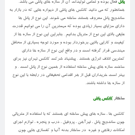
پانل
فعال بوده و تمامی تولیدات آن از سازه های پانلی می باشد.
همانطور که می دانید کانکس های پانلی از دیواره هایی که در بازار به
ساندویچ پانل معروف هستند ساخته می شوند. این نوع از پانل ها
دارای مزایای بسیار زیادی بوده که مهمترین آن را می توانیم قدرت
عایقی بالای این نوع از متریال بدانیم . بنابراین این نوع از سازه ها از
کیفیت و کارایی بالایی برخوردار بوده و مورد توجه بسیاری از محافل
مهندسی قرار گرفته است و در واقع این نوع از سازه ها دارای
کمترین اتلاف انرژی هستند . پیشنهاد شرکت کانکس تهران نیز برای
ساخت سازه های پیش ساخته استفاده از همین نوع از پانل است . و
بهتر است خریداران قبل از هر اقدامی تحقیقاتی در رابطه با این نوع
از سازه ها داشته باشند.
ساختار
کانکس پانلی
کانکس ها ، سازه های پیش ساخته ای هستند که با استفاده از متریالی
چون ساندویچ پانل ، تیرآهن ، پروفیل ، درب و پنجره ، لوازم اجرای
امکانات رفاهی و غیره در ساختار بدنه آنها و کفسازی هایی چون