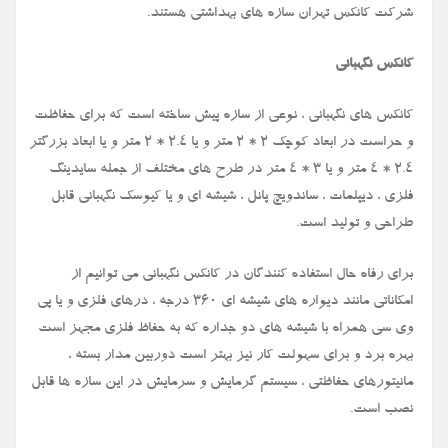
شرکت کانکس تهران سازه های بهداشتی هستند.
کانکس نگهبانی
کانکس های نگهبانی ، نوعی از سازه پیش ساخته است که برای حفاظت
و حراست در ابعاد کوچک ۲ * ۲ متر و یا ۲.۴ * ۲ متر و یا ابعاد بزرگتر
۲.۴ * ۴ متر و یا ۳ * ۴ متر در طرح های مختلف از جمله سایدینگ
فلزی ، دیپلمات ، ساندویچ پانل ، شیشه ای و یا کیوسک نگهبانی قابل
طراحی و تولید است.
برای رفاه حال استفاده کنندگان در کانکس نگهبانی می توانیم از
امکاناتی مانند دیواره های شیشه ای ۳۶۰ درجه ، درهای فلزی و یا پی
وی سی همراه با شیشه های دو جداره که به حفاظ فلزی مجهز است
بهره برد و برای سهولت کار نیز بهتر است دوربین مدار بسته ،
مانیتورهای حفاظتی ، سیستم گرمایش و سرمایش در این سازه ها قابل
نصب است.