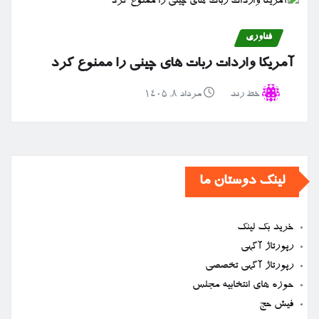
فناوری
آمریکا واردات ربات های چینی را ممنوع کرد
خط رند
مرداد ۸, ۱۴۰۵
لینک دوستان ما
خرید بک لینک
رپورتاژ آگهی
رپورتاژ آگهی تخصصی
حوزه های انتخابیه مجلس
فیش حج