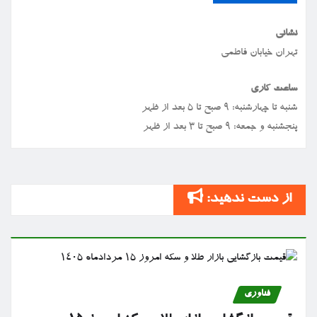
نشانی
تهران خیابان فاطمی
ساعت کاری
شنبه تا چهارشنبه: ۹ صبح تا ۵ بعد از ظهر
پنجشنبه و جمعه: ۹ صبح تا ۳ بعد از ظهر
از دست ندهید:
فناوری