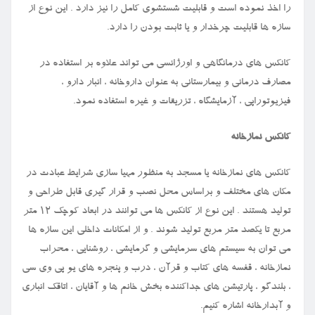
را اخذ نموده است و قابلیت شستشوی کامل را نیز دارد . این نوع از
سازه ها قابلیت چرخدار و یا ثابت بودن را دارد.
کانکس های درمانگاهی و اورژانسی می تواند علاوه بر استفاده در
مصارف درمانی و بیمارستانی به عنوان داروخانه ، انبار دارو ،
فیزیوتوراپی ، آزمایشگاه ، تزریقات و غیره استفاده نمود.
کانکس نمازخانه
کانکس های نمازخانه یا مسجد به منظور مهیا سازی شرایط عبادت در
مکان های مختلف و براساس محل نصب و قرار گیری قابل طراحی و
تولید هستند . این نوع از کانکس ها می توانند در ابعاد کوچک ۱۲ متر
مربع تا یکصد متر مربع تولید شوند . و از امکانات داخلی این سازه ها
می توان به سیستم های سرمایشی و گرمایشی ، روشنایی ، محراب
نمازخانه ، قفسه های کتاب و قرآن ، درب و پنجره های یو پی وی سی
، بلندگو ، پارتیشن های جداکننده بخش خانم ها و آقایان ، اتاقک انباری
و آبدارخانه اشاره کنیم.