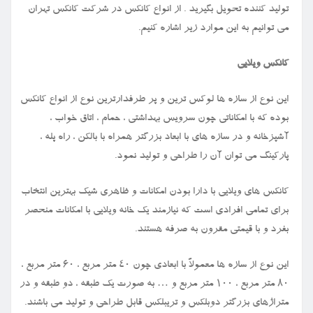
تولید کننده تحویل بگیرید . از انواع کانکس در شرکت کانکس تهران
می توانیم به این موارد زیر اشاره کنیم.
کانکس ویلایی
این نوع از سازه ها لوکس ترین و پر طرفدارترین نوع از انواع کانکس
بوده که با امکاناتی چون سرویس بهداشتی ، حمام ، اتاق خواب ،
آشپزخانه و در سازه های با ابعاد بزرگتر همراه با بالکن ، راه پله ،
پارکینگ می توان آن را طراحی و تولید نمود.
کانکس های ویلایی با دارا بودن امکانات و ظاهری شیک بهترین انتخاب
برای تمامی افرادی است که نیازمند یک خانه ویلایی با امکانات منحصر
بفرد و با قیمتی مقرون به صرفه هستند.
این نوع از سازه ها معمولاً با ابعادی چون ۴۰ متر مربع ، ۶۰ متر مربع ،
۸۰ متر مربع ، ۱۰۰ متر مربع و … به صورت یک طبقه ، دو طبقه و در
متراژهای بزرگتر دوبلکس و تریبلکس قابل طراحی و تولید می باشند.