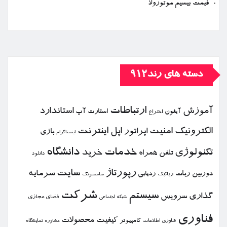
قیمت بیسیم موتورولا
دسته های رند912
ارتباطات
آموزش
استاندارد
استارت آپ
آیفون
اختراع
الكترونیك
امنیت
اپل
اینترنت
اپراتور
بازی
اینستاگرام
خدمات
دانشگاه
تكنولوژی
خرید
تلفن همراه
دانلود
رپورتاژ
سایت
سرمایه
دوربین
ربات
ردیابی
رباتیك
سامسونگ
شركت
سیستم
گذاری
سرویس
فضای مجازی
شبكه اجتماعی
فناوری
كیفیت
محصولات
كامپیوتر
نمایشگاه
فناوری اطلاعات
مشاوره