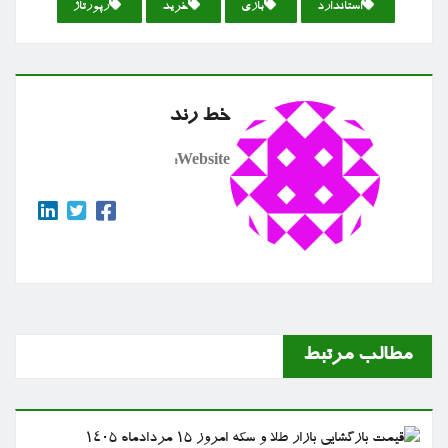
استاندارد
بازی
خرید
رپورتاژ
خط رند
Website:
مطالب مرتبط