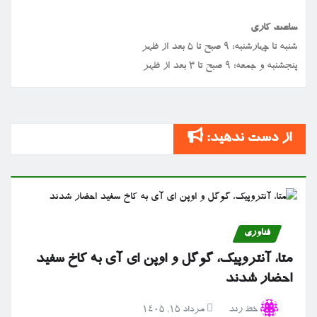
ساعت کاری
شنبه تا چهارشنبه: ۹ صبح تا ۵ بعد از ظهر
پنجشنبه و جمعه: ۹ صبح تا ۳ بعد از ظهر
از دست ندهید:
فناوری
متا، آنتروپیک، گوگل و اوپن ای آی به کاخ سفید
احضار شدند
خط رند
مرداد ۱۵, ۱۴۰۵