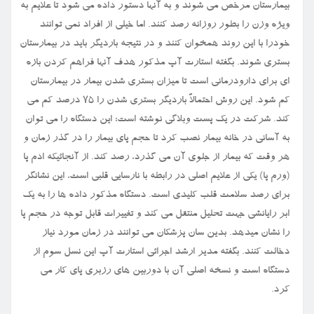
بیمارستان مرخص می شوند و به آنها دستور داده می شود تا علایم به
ویژه وزن را بطور روزانه رصد کنند. اما خیلی از افراد نمی توانند
خودرا با این روند همخوان کنند و در نتیجه باردیگر باید در بیمارستان
بستری شوند. بگفته استارت آپ مذکور هدف آنها فراهم کردن بازه
ای برای دارودرمانی است تا میزان بستری شدن بیمار در بیمارستان
کم شود. این روش احتمالاً باردیگر بستری شدن را ۷۵ درصد کم می
کند. شرکت در یک پست وبلاگی نوشته است: این دستگاه را می توان
به آسانی در خانه بیمار نصب کرد تا حجم پای بیمار را در گذر زمان و
هر وقت که بیمار از جلوی آن می گذرد، رصد کند. از آنجائیکه ادم پا
(ورم پا) یکی از علایم اصلی در رابطه با نارسایی قلبی است، این نشانگر
برای رصد سلامت قلب کلیدی است. دستگاه مذکور داده ها را به یک
ابر رایانشی جهت تحلیل منتقل می کند و تغییرات قابل توجه در حجم پا
را نشان میدهد. بدین سان پزشکان می توانند در زمان مورد نیاز
دخالت کنند. بگفته مدیر ارشد اجرائی استارت آپ این نسل سوم از
دستگاه است و نسخه اصلی آن با دوربین های رزبری پای کار می
کرد.