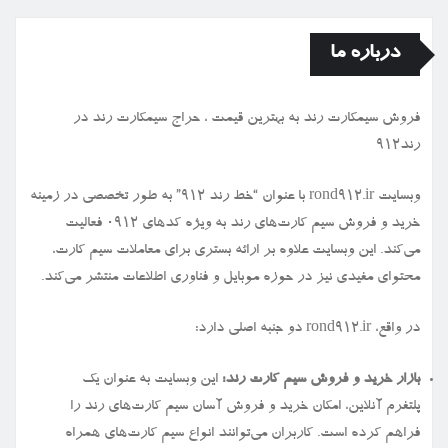
درباره ما
فروش سیمكارت رند به بهترین قیمت ، حراج سیمكارت رند در
رند912
وبسایت rond912.ir با عنوان “خط رند ۹۱۲” به طور تخصصی در زمینه
خرید و فروش سیم کارت‌های رند به ویژه کدهای ۰۹۱۲ فعالیت
می‌کند. این وبسایت علاوه بر ارائه بستری برای معاملات سیم کارت،
محتوای مفیدی نیز در حوزه موبایل و فناوری اطلاعات منتشر می‌کند.
در واقع، rond912.ir دو جنبه اصلی دارد:
بازار خرید و فروش سیم کارت رند:
این وبسایت به عنوان یک
پلتفرم آنلاین، امکان خرید و فروش آسان سیم کارت‌های رند را
فراهم کرده است. کاربران می‌توانند انواع سیم کارت‌های همراه