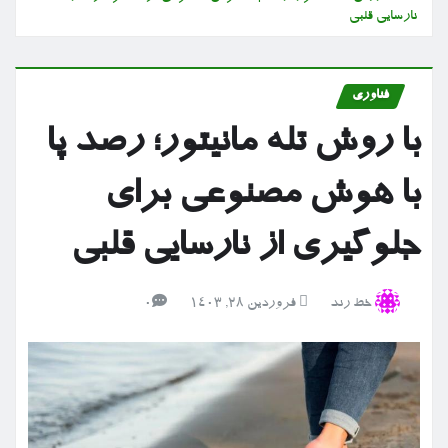
نارسایی قلبی
فناوری
با روش تله مانیتور؛ رصد پا
با هوش مصنوعی برای
جلوگیری از نارسایی قلبی
خط رند
فروردین ۲۸, ۱۴۰۳
0