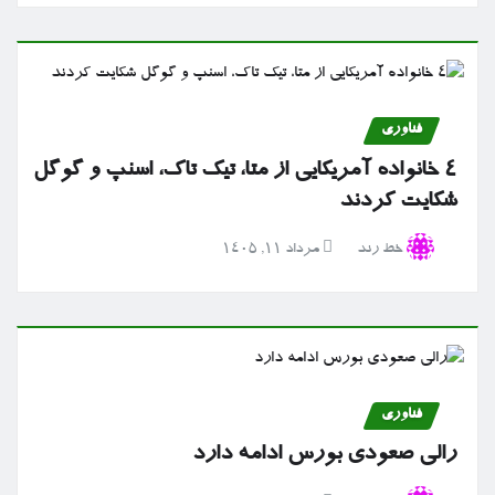
فناوری
۴ خانواده آمریکایی از متا، تیک تاک، اسنپ و گوگل
شکایت کردند
خط رند
مرداد ۱۱, ۱۴۰۵
فناوری
رالی صعودی بورس ادامه دارد