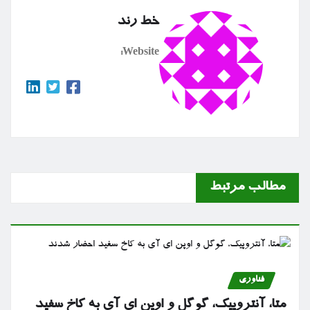
خط رند
Website:
مطالب مرتبط
فناوری
متا، آنتروپیک، گوگل و اوپن ای آی به کاخ سفید