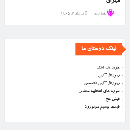
مهران
خط رند
مرداد ۷, ۱۴۰۵
لینک دوستان ما
خرید بک لینک
رپورتاژ آگهی
رپورتاژ آگهی تخصصی
حوزه های انتخابیه مجلس
فیش حج
قیمت بیسیم موتورولا