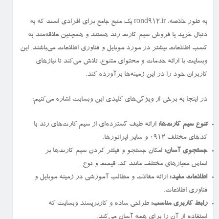
به طور خلاصه، rond912.ir یک منبع جامع برای افرادی است که به
دنبال خرید یا فروش سیم کارت رند هستند و همچنین علاقه‌مند به
کسب اطلاعات بیشتر در مورد موبایل و فناوری اطلاعات می‌باشند. این
وبسایت با ارائه خدمات و محتوای متنوع، تلاش می‌کند تا نیازهای
کاربران خود را در این زمینه‌ها برآورده کند.
در اینجا به برخی از ویژگی‌های کلیدی این وبسایت اشاره می‌کنیم:
تنوع سیم کارت‌ها:
ارائه طیف گسترده‌ای از سیم کارت‌های رند با
کدهای مختلف ۰۹۱۲ و سایر اپراتورها.
جستجوی آسان:
امکان جستجو و فیلتر کردن سیم کارت‌ها بر
اساس معیارهای مختلف مانند کد، قیمت و نوع.
اطلاعات مفید:
ارائه مقالات و مطالب آموزشی در زمینه موبایل و
فناوری اطلاعات.
رابط کاربری مناسب:
طراحی ساده و کاربرپسند وبسایت که
استفاده از آن را برای همه آسان می‌کند.