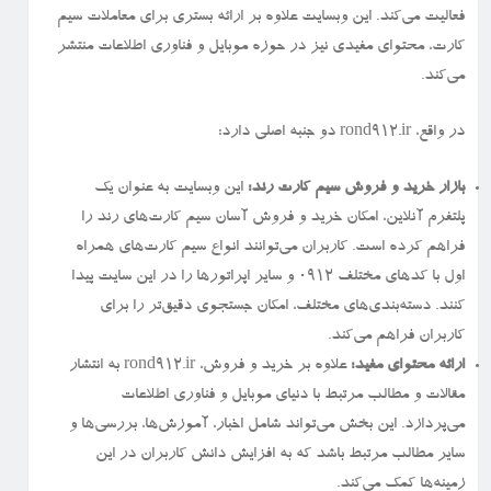
فعالیت می‌کند. این وبسایت علاوه بر ارائه بستری برای معاملات سیم
کارت، محتوای مفیدی نیز در حوزه موبایل و فناوری اطلاعات منتشر
می‌کند.
در واقع، rond912.ir دو جنبه اصلی دارد:
بازار خرید و فروش سیم کارت رند:
این وبسایت به عنوان یک
پلتفرم آنلاین، امکان خرید و فروش آسان سیم کارت‌های رند را
فراهم کرده است. کاربران می‌توانند انواع سیم کارت‌های همراه
اول با کدهای مختلف ۰۹۱۲ و سایر اپراتورها را در این سایت پیدا
کنند. دسته‌بندی‌های مختلف، امکان جستجوی دقیق‌تر را برای
کاربران فراهم می‌کند.
ارائه محتوای مفید:
علاوه بر خرید و فروش، rond912.ir به انتشار
مقالات و مطالب مرتبط با دنیای موبایل و فناوری اطلاعات
می‌پردازد. این بخش می‌تواند شامل اخبار، آموزش‌ها، بررسی‌ها و
سایر مطالب مرتبط باشد که به افزایش دانش کاربران در این
زمینه‌ها کمک می‌کند.