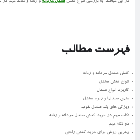
در این مبحث، به بررسی انواع کفش
صندل مردانه
و زنانه و نکات مهم در 
فهرست مطالب
کفش صندل مردانه و زنانه
انواع کفش صندل
کاربرد انواع صندل
جنس صندلها و زیره صندل
ویژگی های یک صندل خوب
نکات مهم در خرید کفش صندل مردانه و زنانه
دو نکته مهم
بهترین روش برای خرید کفش راحتی