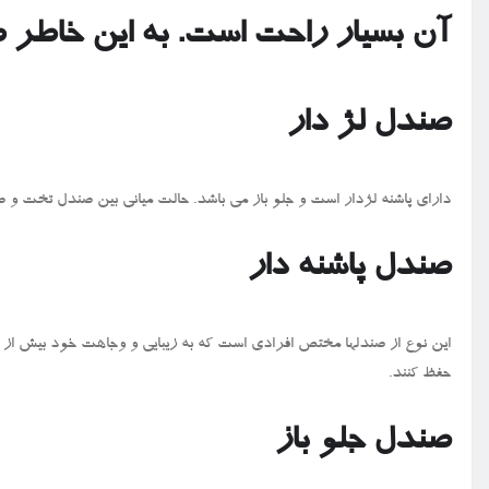
آن بسیار راحت است. به این خاطر ط
صندل لژ دار
دارای پاشنه لژدار است و جلو باز می باشد. حالت میانی بین صندل تخت و ص
صندل پاشنه دار
این نوع از صندلها مختص افرادی است که به زیبایی و وجاهت خود بیش از
حفظ کنند.
صندل جلو باز