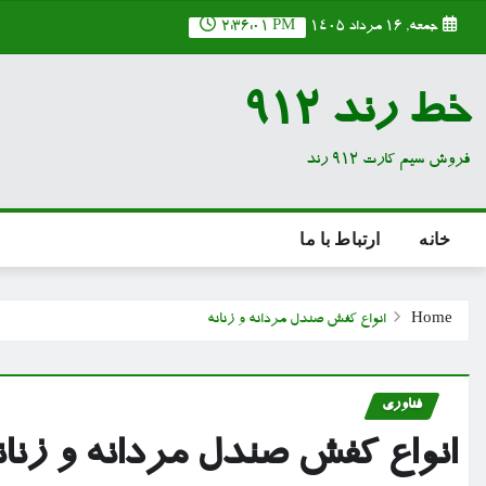
Ski
جمعه, ۱۶ مرداد ۱۴۰۵
2:36:02 PM
t
conten
خط رند 912
فروش سیم کارت 912 رند
خانه
ارتباط با ما
Home
انواع کفش صندل مردانه و زنانه
فناوری
انواع کفش صندل مردانه و زنان