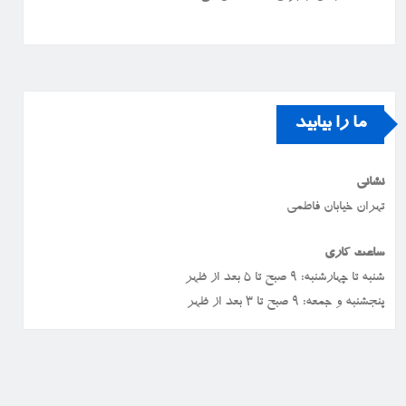
ما را بیابید
نشانی
تهران خیابان فاطمی
ساعت کاری
شنبه تا چهارشنبه: ۹ صبح تا ۵ بعد از ظهر
پنجشنبه و جمعه: ۹ صبح تا ۳ بعد از ظهر