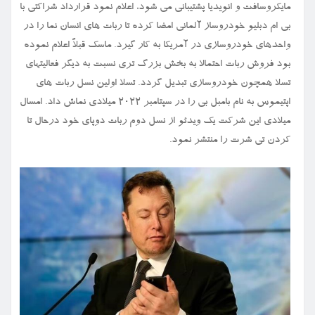
مایکروسافت و انویدیا پشتیبانی می شود، اعلام نمود قرارداد شراکتی با
بی ام دبلیو خودروساز آلمانی امضا کرده تا ربات های انسان نما را در
واحدهای خودروسازی در آمریکا به کار گیرد. ماسک قبلاً اعلام نموده
بود فروش ربات احتمالا به بخش بزرگ تری نسبت به دیگر فعالیتهای
تسلا همچون خودروسازی تبدیل گردد. تسلا اولین نسل ربات های
اپتیموس به نام بامبل بی را در سپتامبر ۲۰۲۲ میلادی نماش داد. امسال
میلادی این شرکت یک ویدئو از نسل دوم ربات دوپای خود درحال تا
کردن تی شرت را منتشر نمود.