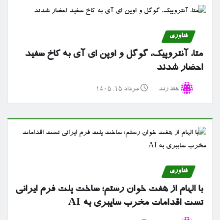
فناوری
متا، آنتروپیک، گوگل و اوپن ای آی به کاخ سفید
احضار شدند
خط رند
مرداد ۱۵, ۱۴۰۵
فناوری
با الهام از هفت خوان رستم؛ ساخت پلت فرم ایرانی
تست اقدامات مخرب سایبری به AI