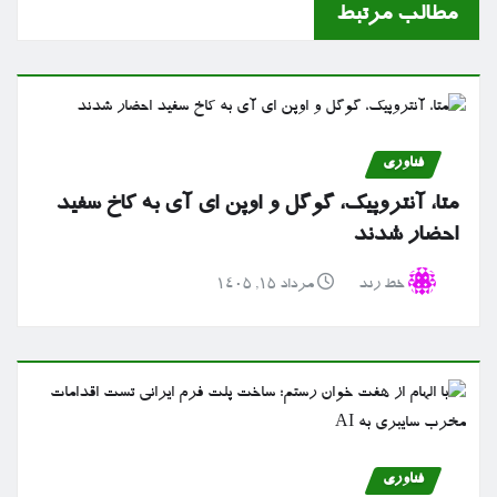
مطالب مرتبط
فناوری
متا، آنتروپیک، گوگل و اوپن ای آی به کاخ سفید
احضار شدند
خط رند
مرداد ۱۵, ۱۴۰۵
فناوری