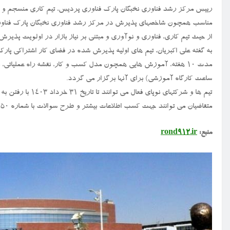
رییس مرکز رشد فناوری نخبگان پارک فناوری پردیس، تیم کاری منسجم و با انگ
مناسب همچون شاخصهای پذیرش در مرکز رشد فناوری نخبگان پارک فنا
از حیث تیم کاری، فناوری و نوآوری و مبتنی بر نیاز بازار در اولویت پذیرش
به گفته علی اکبریان، تیم های اولیه پذیرش شده در فضای کار اشتراکی پا
ساعت کارگاه آموزشی) برای آنها برگزار می گردد.
متقاضیان می توانند جهت کسب اطلاعات بیشتر و طرح سوالات با شماره ۰۲۱۷۶۲۵۰۲۵۰ داخلی ۲۲۲۷ و ۱۵۰۱ و ۴۳۹۷ تماس حاصل کنند.
منبع:
rond912.ir