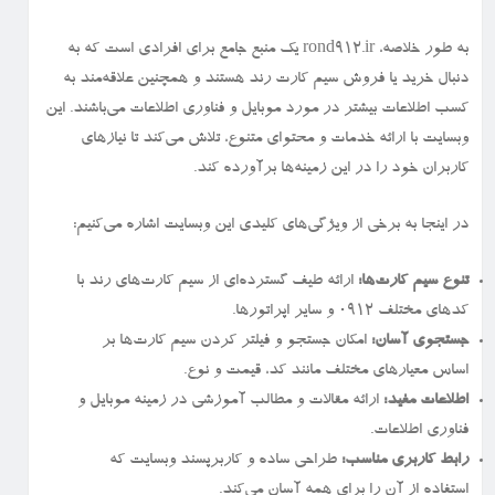
به طور خلاصه، rond912.ir یک منبع جامع برای افرادی است که به
دنبال خرید یا فروش سیم کارت رند هستند و همچنین علاقه‌مند به
کسب اطلاعات بیشتر در مورد موبایل و فناوری اطلاعات می‌باشند. این
وبسایت با ارائه خدمات و محتوای متنوع، تلاش می‌کند تا نیازهای
کاربران خود را در این زمینه‌ها برآورده کند.
در اینجا به برخی از ویژگی‌های کلیدی این وبسایت اشاره می‌کنیم:
تنوع سیم کارت‌ها:
ارائه طیف گسترده‌ای از سیم کارت‌های رند با
کدهای مختلف ۰۹۱۲ و سایر اپراتورها.
جستجوی آسان:
امکان جستجو و فیلتر کردن سیم کارت‌ها بر
اساس معیارهای مختلف مانند کد، قیمت و نوع.
اطلاعات مفید:
ارائه مقالات و مطالب آموزشی در زمینه موبایل و
فناوری اطلاعات.
رابط کاربری مناسب:
طراحی ساده و کاربرپسند وبسایت که
استفاده از آن را برای همه آسان می‌کند.