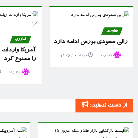
فناوری
فناوری
رالی صعودی بورس ادامه دارد
آمریکا واردات 
خط رند
مرداد ۱۰, ۱۴۰۵
را ممنوع کرد
خط رند
از دست ندهید: