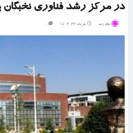
در مرکز رشد فناوری نخبگان 
خط رند
خرداد ۲۲, ۱۴۰۳
0