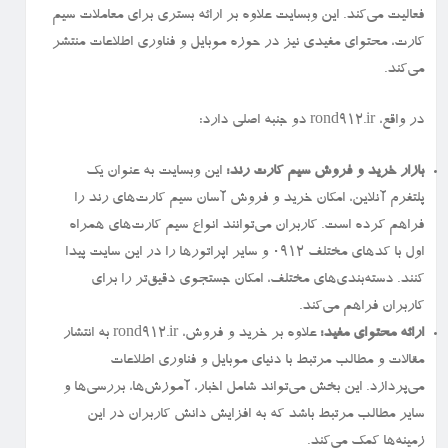
فعالیت می‌کند. این وبسایت علاوه بر ارائه بستری برای معاملات سیم
کارت، محتوای مفیدی نیز در حوزه موبایل و فناوری اطلاعات منتشر
می‌کند.
در واقع، rond912.ir دو جنبه اصلی دارد:
بازار خرید و فروش سیم کارت رند:
این وبسایت به عنوان یک
پلتفرم آنلاین، امکان خرید و فروش آسان سیم کارت‌های رند را
فراهم کرده است. کاربران می‌توانند انواع سیم کارت‌های همراه
اول با کدهای مختلف ۰۹۱۲ و سایر اپراتورها را در این سایت پیدا
کنند. دسته‌بندی‌های مختلف، امکان جستجوی دقیق‌تر را برای
کاربران فراهم می‌کند.
ارائه محتوای مفید:
علاوه بر خرید و فروش، rond912.ir به انتشار
مقالات و مطالب مرتبط با دنیای موبایل و فناوری اطلاعات
می‌پردازد. این بخش می‌تواند شامل اخبار، آموزش‌ها، بررسی‌ها و
سایر مطالب مرتبط باشد که به افزایش دانش کاربران در این
زمینه‌ها کمک می‌کند.