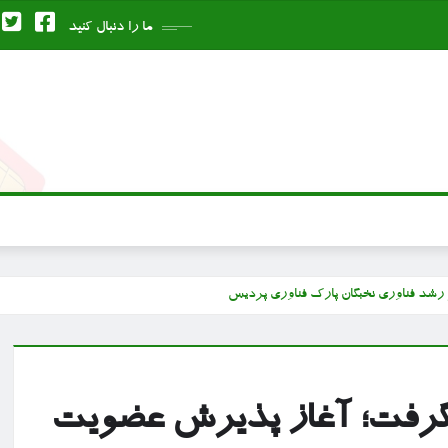
ما را دنبال کنید
رشد فناوری نخبگان پارک فناوری پردیس
 گرفت؛ آغاز پذیرش عضویت