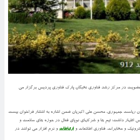
جهت پذیرش عضویت در مرکز رشد فناوری نخبگان پارک فناوری پردیس برگزار می
تصاد دانش بنیان ریاست جمهوری، محسن علی اکبریان ضمن اشاره به انتشار فراخوان بیست
 اظهار داشت: تیم ها و شرکتهای نوپای فعال در حوزه های سلامت و
رونیک و مخابرات، فناوری اطلاعات و
ارتباطات
و نرم افزار می توانند در