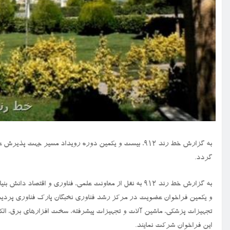
به گزارش خط رند ۹۱۲، بیست و یکمین دوره رویداد مسیر 
گردد.
به گزارش خط رند ۹۱۲ به نقل از معاونت علمی، فناوری و اق
و یکمین فراخوان عضویت در مرکز رشد فناوری نخبگان پارک فناوری پردیس
تجهیزات پزشکی، ماشین آلات و تجهیزات پیشرفته، سخت افزارهای برق، الکت
این فراخوان شرکت نمایند.