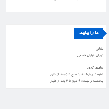
ما را بیابید
نشانی
تهران خیابان فاطمی
ساعت کاری
شنبه تا چهارشنبه: ۹ صبح تا ۵ بعد از ظهر
پنجشنبه و جمعه: ۹ صبح تا ۳ بعد از ظهر