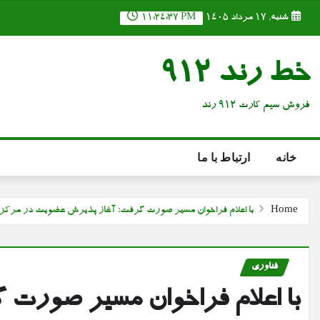
Ski
شنبه, ۱۷ مرداد ۱۴۰۵
11:24:38 PM
t
conten
خط رند 912
فروش سیم کارت 912 رند
خانه
ارتباط با ما
Home
با اعلام فراخوان مسیر صورت گرفت؛ آغاز پذیرش عضویت در مرکز 
فناوری
با اعلام فراخوان مسیر صورت