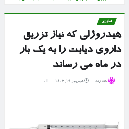
فناوری
هیدروژلی که نیاز تزریق
داروی دیابت را به یک بار
در ماه می رساند
خط رند
شهریور ۱۹, ۱۴۰۳
0