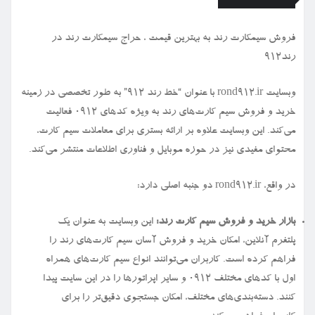
فروش سیمكارت رند به بهترین قیمت ، حراج سیمكارت رند در
رند912
وبسایت rond912.ir با عنوان “خط رند ۹۱۲” به طور تخصصی در زمینه
خرید و فروش سیم کارت‌های رند به ویژه کدهای ۰۹۱۲ فعالیت
می‌کند. این وبسایت علاوه بر ارائه بستری برای معاملات سیم کارت،
محتوای مفیدی نیز در حوزه موبایل و فناوری اطلاعات منتشر می‌کند.
در واقع، rond912.ir دو جنبه اصلی دارد:
بازار خرید و فروش سیم کارت رند:
این وبسایت به عنوان یک
پلتفرم آنلاین، امکان خرید و فروش آسان سیم کارت‌های رند را
فراهم کرده است. کاربران می‌توانند انواع سیم کارت‌های همراه
اول با کدهای مختلف ۰۹۱۲ و سایر اپراتورها را در این سایت پیدا
کنند. دسته‌بندی‌های مختلف، امکان جستجوی دقیق‌تر را برای