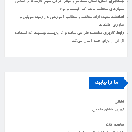
جستجوی آسان:
امکان جستجو و فیلتر کردن سیم کارت‌ها بر اساس
معیارهای مختلف مانند کد، قیمت و نوع.
اطلاعات مفید:
ارائه مقالات و مطالب آموزشی در زمینه موبایل و
فناوری اطلاعات.
رابط کاربری مناسب:
طراحی ساده و کاربرپسند وبسایت که استفاده
از آن را برای همه آسان می‌کند.
ما را بیابید
نشانی
تهران خیابان فاطمی
ساعت کاری