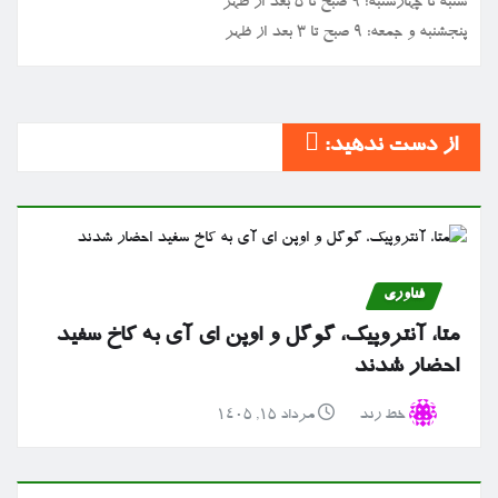
شنبه تا چهارشنبه: ۹ صبح تا ۵ بعد از ظهر
پنجشنبه و جمعه: ۹ صبح تا ۳ بعد از ظهر
از دست ندهید:
فناوری
متا، آنتروپیک، گوگل و اوپن ای آی به کاخ سفید
احضار شدند
خط رند
مرداد ۱۵, ۱۴۰۵