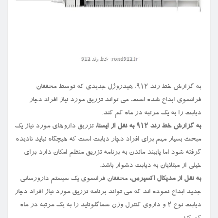
به گزارش خط رند ۹۱۲، هیدروژل جدیدی که توسط محققان
فرانسوی ابداع شده است، می تواند تزریق مورد نیاز افراد دچار
دیابت را به یک مرتبه در ماه کم کند.
به گزارش خط رند ۹۱۲ به نقل از ایسنا،
تزریق داروهای مورد نیاز یک
مبحث بسیار مهم برای افراد دچار دیابت است که هیچگاه نباید نادیده
گرفته شود اما پایبند ماندن به برنامه تزریق منظم امکان دارد برای
خیلی از مبتلایان به دیابت دشوار باشد.
به نقل از مدیکال اکسپرس،
محققان فرانسوی یک سیستم دارورسانی
جدید ابداع نموده اند که می تواند برنامه تزریق مورد نیاز افراد دچار
دیابت نوع ۲ و داروی کنترل وزن سماگلوتاید را به یک مرتبه در ماه