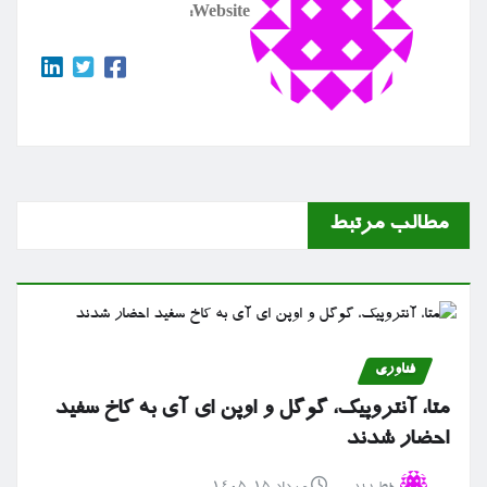
Website:
مطالب مرتبط
فناوری
متا، آنتروپیک، گوگل و اوپن ای آی به کاخ سفید
احضار شدند