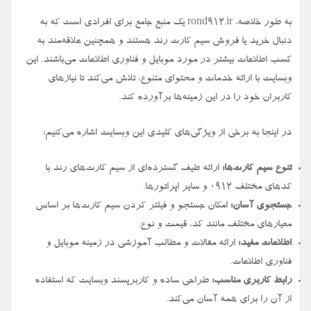
به طور خلاصه، rond912.ir یک منبع جامع برای افرادی است که به
دنبال خرید یا فروش سیم کارت رند هستند و همچنین علاقه‌مند به
کسب اطلاعات بیشتر در مورد موبایل و فناوری اطلاعات می‌باشند. این
وبسایت با ارائه خدمات و محتوای متنوع، تلاش می‌کند تا نیازهای
کاربران خود را در این زمینه‌ها برآورده کند.
در اینجا به برخی از ویژگی‌های کلیدی این وبسایت اشاره می‌کنیم:
تنوع سیم کارت‌ها:
ارائه طیف گسترده‌ای از سیم کارت‌های رند با
کدهای مختلف ۰۹۱۲ و سایر اپراتورها.
جستجوی آسان:
امکان جستجو و فیلتر کردن سیم کارت‌ها بر اساس
معیارهای مختلف مانند کد، قیمت و نوع.
اطلاعات مفید:
ارائه مقالات و مطالب آموزشی در زمینه موبایل و
فناوری اطلاعات.
رابط کاربری مناسب:
طراحی ساده و کاربرپسند وبسایت که استفاده
از آن را برای همه آسان می‌کند.