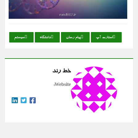
استارت آپ
پیام رسان
دانشگاه
سیستم
خط رند
Website: