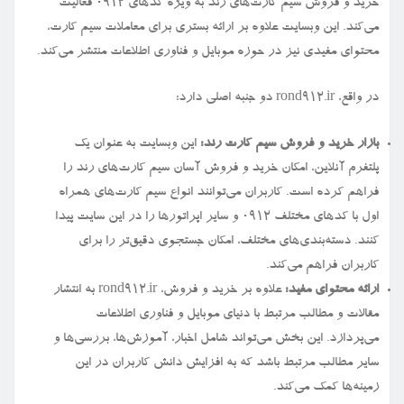
خرید و فروش سیم کارت‌های رند به ویژه کدهای ۰۹۱۲ فعالیت
می‌کند. این وبسایت علاوه بر ارائه بستری برای معاملات سیم کارت،
محتوای مفیدی نیز در حوزه موبایل و فناوری اطلاعات منتشر می‌کند.
در واقع، rond912.ir دو جنبه اصلی دارد:
بازار خرید و فروش سیم کارت رند:
این وبسایت به عنوان یک
پلتفرم آنلاین، امکان خرید و فروش آسان سیم کارت‌های رند را
فراهم کرده است. کاربران می‌توانند انواع سیم کارت‌های همراه
اول با کدهای مختلف ۰۹۱۲ و سایر اپراتورها را در این سایت پیدا
کنند. دسته‌بندی‌های مختلف، امکان جستجوی دقیق‌تر را برای
کاربران فراهم می‌کند.
ارائه محتوای مفید:
علاوه بر خرید و فروش، rond912.ir به انتشار
مقالات و مطالب مرتبط با دنیای موبایل و فناوری اطلاعات
می‌پردازد. این بخش می‌تواند شامل اخبار، آموزش‌ها، بررسی‌ها و
سایر مطالب مرتبط باشد که به افزایش دانش کاربران در این
زمینه‌ها کمک می‌کند.