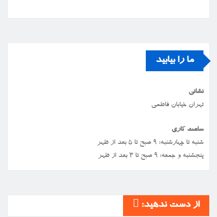
ما را بیابید
نشانی
تهران خیابان فاطمی
ساعت کاری
شنبه تا چهارشنبه: ۹ صبح تا ۵ بعد از ظهر
پنجشنبه و جمعه: ۹ صبح تا ۳ بعد از ظهر
از دست ندهید: