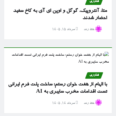
فناوری
متا، آنتروپیک، گوگل و اوپن ای آی به کاخ سفید
احضار شدند
خط رند
مرداد ۱۵, ۱۴۰۵
فناوری
با الهام از هفت خوان رستم؛ ساخت پلت فرم ایرانی
تست اقدامات مخرب سایبری به AI
خط رند
مرداد ۱۴, ۱۴۰۵