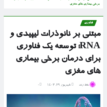
برخی بیماری های مغزی
فناوری
مبتنی بر نانوذرات لیپیدی و
RNA؛ توسعه یک فناوری
برای درمان برخی بیماری
های مغزی
خط رند
شهریور ۲۹, ۱۴۰۳
0