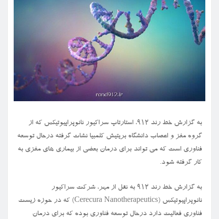
به گزارش خط رند ۹۱۲، استارتاپ سراکیور نانوپراپیوتیکس که از
گروه مغز و اعصاب دانشگاه بریتیش کلمبیا نشات گرفته درحال توسعه
فناوری است که می تواند برای درمان بعضی از بیماری های مغزی به
کار گرفته شود.
به گزارش خط رند ۹۱۲ به نقل از مهر، شرکت سراکیور
نانوپراپیوتیکس (Cerecura Nanotherapeutics) که در حوزه زیست
فناوری فعالیت دارد درحال توسعه فناوری بوده که برای درمان