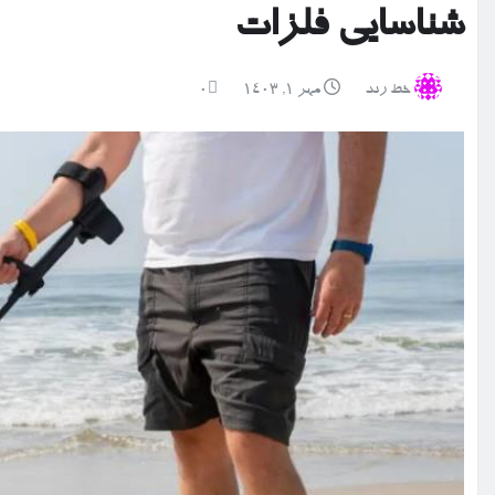
شناسایی فلزات
خط رند
مهر ۱, ۱۴۰۳
0