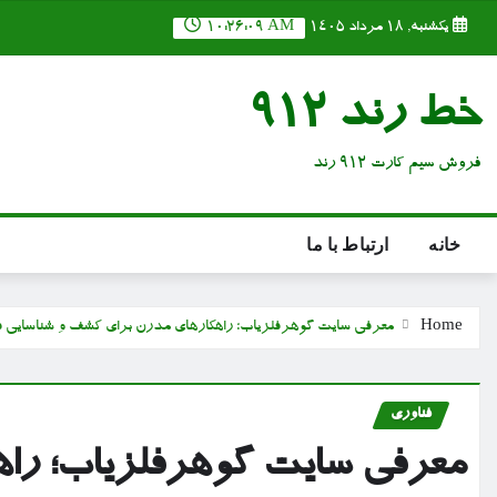
Ski
یکشنبه, ۱۸ مرداد ۱۴۰۵
10:26:10 AM
t
conten
خط رند 912
فروش سیم کارت 912 رند
خانه
ارتباط با ما
Home
معرفی سایت گوهرفلزیاب؛ راهکارهای مدرن برای کشف و شناسایی ف
فناوری
معرفی سایت گوهرفلزیاب؛ را