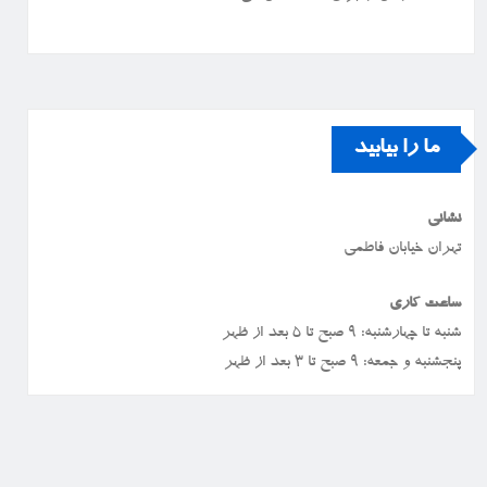
ما را بیابید
نشانی
تهران خیابان فاطمی
ساعت کاری
شنبه تا چهارشنبه: ۹ صبح تا ۵ بعد از ظهر
پنجشنبه و جمعه: ۹ صبح تا ۳ بعد از ظهر