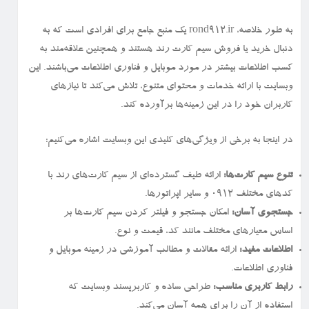
به طور خلاصه، rond912.ir یک منبع جامع برای افرادی است که به
دنبال خرید یا فروش سیم کارت رند هستند و همچنین علاقه‌مند به
کسب اطلاعات بیشتر در مورد موبایل و فناوری اطلاعات می‌باشند. این
وبسایت با ارائه خدمات و محتوای متنوع، تلاش می‌کند تا نیازهای
کاربران خود را در این زمینه‌ها برآورده کند.
در اینجا به برخی از ویژگی‌های کلیدی این وبسایت اشاره می‌کنیم:
تنوع سیم کارت‌ها:
ارائه طیف گسترده‌ای از سیم کارت‌های رند با
کدهای مختلف ۰۹۱۲ و سایر اپراتورها.
جستجوی آسان:
امکان جستجو و فیلتر کردن سیم کارت‌ها بر
اساس معیارهای مختلف مانند کد، قیمت و نوع.
اطلاعات مفید:
ارائه مقالات و مطالب آموزشی در زمینه موبایل و
فناوری اطلاعات.
رابط کاربری مناسب:
طراحی ساده و کاربرپسند وبسایت که
استفاده از آن را برای همه آسان می‌کند.