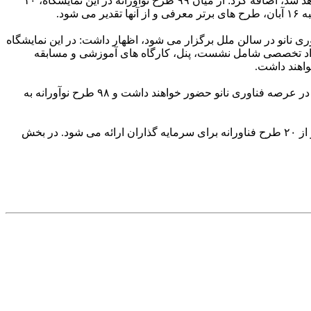
دبیر اجرائی ستاد نانو و میکرو معاونت علمی ریاست جمهوری با بیان این مطلب که ۱۰ طرح با نوآوری جهانی به معرض نمایش گذاشته خواهد شد، اضافه کرد: از میان ۹۹ طرح نوآورانه در این نمایشگاه، ۱۰
ود.
ر همزمان با پانزدهمین نمایشگاه بین المللی فناوری نانو در سالن ملل برگزار می شود، اظهار داشت: در این نمایشگاه
حوزه های میکروالکترونیک، اندازه گیری و تجهیزات، خودروسازی، POCT و باتری حضور خواهند داشت. همین طور ۱۸ رویداد تخصصی شامل نشست، پنل، کارگاه های آموزشی و مسابقه
طهاری به ارائه آماری از حضور شرکت های دانش بنیان حوزه نانو در نمایشگاه اشاره نمود و اظهار داشت: در بخش نانو، ۱۷۰ نهاد و شرکت در عرصه فناوری نانو حضور خواهند داشت و ۹۸ طرح نوآورانه به
دبیر اجرائی ستاد نانو و میکرو معاونت علمی ریاست جمهوری اشاره کرد: در بخش میکرو نیز ۶۰ شرکت و نهاد حضور خواهند داشت و بالاتر از ۲۰ طرح فناورانه برای سرمایه گذاران ارائه می شود. در بخش