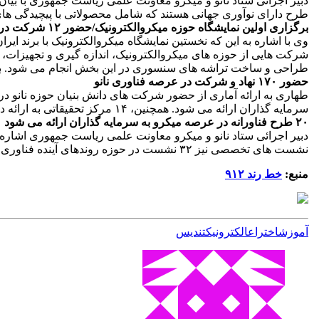
طرح دارای نوآوری جهانی هستند که شامل محصولاتی با پیچیدگی های فناورانه خاص یا ثبت اخترا
برگزاری اولین نمایشگاه حوزه میکروالکترونیک/حضور ۱۲ شرکت در عرصه باتری
طراحی و ساخت تراشه های سنسوری در این بخش انجام می شود. برای اولین بار ۱۲ شرکت در عرصه باتری نیز در این نمای
حضور ۱۷۰ نهاد و شرکت در عرصه فناوری نانو
سرمایه گذاران ارائه می شود. همچنین، ۱۴ مرکز تحقیقاتی به ارائه دستاوردهای خود می پردازند.
۲۰ طرح فناورانه در عرصه میکرو به سرمایه گذاران ارائه می شود
نشست های تخصصی نیز ۳۲ نشست در حوزه روندهای آینده فناوری و نوآوری انجام خواهد شد.
منبع:
خط رند ۹۱۲
آموزش
اختراع
الكترونیك
تندیس