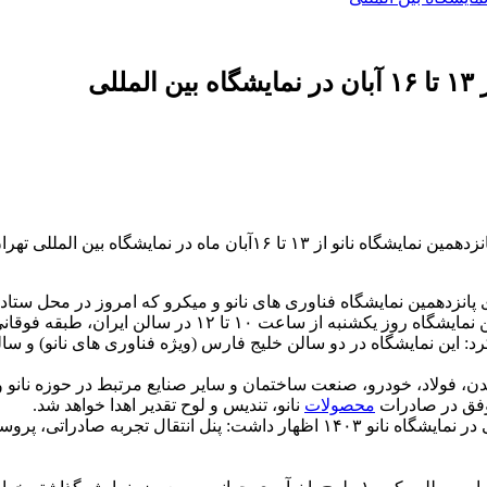
لی
ر نشست خبری پانزدهمین نمایشگاه فناوری های نانو و میکرو که امروز در محل س
د: این نمایشگاه در دو سالن خلیج فارس (ویژه فناوری های نانو) و سا
دن، فولاد، خودرو، صنعت ساختمان و سایر صنایع مرتبط در حوزه نانو 
محصولات
نانو، تندیس و لوح تقدیر اهدا خواهد شد.
طهاری با اشاره به برگزاری کارگاه های آموزشی و پنل های تخصصی در نمایشگاه نان