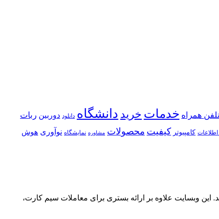
خدمات
دانشگاه
خرید
لفن همراه
ربات
دوربین
دانلود
كیفیت
محصولات
نوآوری
هوش
كامپیوتر
اطلاعات
نمایشگاه
مشاوره
د ۹۱۲” به طور تخصصی در زمینه خرید و فروش سیم کارت‌های رند به ویژه کدهای ۰۹۱۲ فعالیت می‌کند. این وبسایت علاوه بر ارائه بستری برای معاملات سیم کارت،