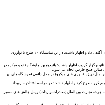
به گزارش خط رند ۹۱۲، دبیر اجرائی ستاد نانو و میکرو از برگزاری پانزدهمین نمایشگاه نانو از ۱۳ تا ۱۶آبان ماه در نمایشگاه بین المللی تهران آگاهی داد و اظهار داشت: در این نمایشگاه ۱۰ طرح با نوآوری
تاد نانو برگزار گردید، اظهار داشت: پانزدهمین نمایشگاه نانو و میکرو در
لن ملل (ویژه فناوری های میکرو) در محل دائمی نمایشگاه های بین
و میکرو مطرح کرد و اظهار داشت: در مراسم افتتاحیه، رویداد
و ۱۴۰۳ اظهار داشت: پنل انتقال تجربه صادراتی، پروسه چرخه تجارت بین الملل (صادرات-واردات) و پنل چالش های مسیر