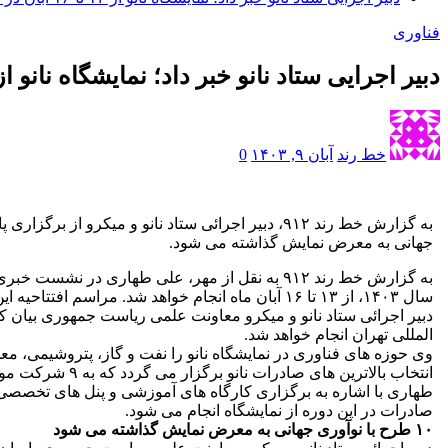
فناوری
دبیر اجرایی ستاد نانو خبر داد؛ نمایشگاه نانو از ۱۳ تا ۱۶ آبان در نمایشگاه بین المل
خط رند
آبان ۹, ۱۴۰۳
0
جهانی به معرض نمایش گذاشته می شود.
به گزارش خط رند ۹۱۲ به نقل از مهر، علی طهاری د
سال ۱۴۰۳، از ۱۳ تا ۱۶ آبان ماه انجام خواهد شد. مراسم افتتاحیه این نمایشگاه روز یکشنبه از ساعت ۱۰ تا ۱۲ در سالن ایران، طبقه فوقانی سالن خلیج فارس انجام می شود.
دبیر اجرائی ستاد نانو و میکرو معاونت علمی ریاست جمهوری بیان کر
المللی تهران انجام خواهد شد.
وی حوزه های فناوری در نمایشگاه نانو را نفت و گاز، پتروشیمی، مع
انتخاب بالاترین های صادرات نانو برگزار می گردد که به ۹ شرکت موفق در صادرات
صادرات در این دوره از نمایشگاه انجام می شود.
۱۰ طرح با نوآوری جهانی به معرض نمایش گذاشته می شود