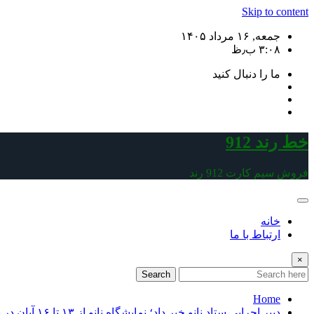
Skip to content
جمعه, ۱۶ مرداد ۱۴۰۵
۳:۰۸ ب٫ظ
ما را دنبال کنید
خط رند 912
فروش سیم کارت 912 رند
خانه
ارتباط با ما
×
Search
Home
دبیر اجرایی ستاد نانو خبر داد؛ نمایشگاه نانو از ۱۳ تا ۱۶ آبان در نمایشگاه بین المللی