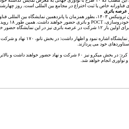
ع در مجامع بین المللی است. روز چهارشنبه ۱۶ آبان، طرح های برتر معرفی و از آنها تقدیر می ش
وی با اشاره به این که نخستین نمایشگاه میکروالکترونیک با برند ایران ترونیکس ۱۴۰۳، بطو
شرکت هایی از 
شگاه حضور خواهند داشت.