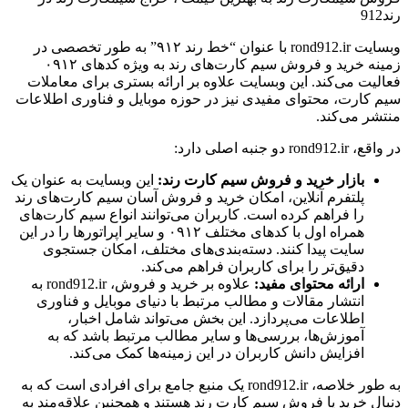
رند912
وبسایت rond912.ir با عنوان “خط رند ۹۱۲” به طور تخصصی در
زمینه خرید و فروش سیم کارت‌های رند به ویژه کدهای ۰۹۱۲
فعالیت می‌کند. این وبسایت علاوه بر ارائه بستری برای معاملات
سیم کارت، محتوای مفیدی نیز در حوزه موبایل و فناوری اطلاعات
منتشر می‌کند.
در واقع، rond912.ir دو جنبه اصلی دارد:
بازار خرید و فروش سیم کارت رند:
این وبسایت به عنوان یک
پلتفرم آنلاین، امکان خرید و فروش آسان سیم کارت‌های رند
را فراهم کرده است. کاربران می‌توانند انواع سیم کارت‌های
همراه اول با کدهای مختلف ۰۹۱۲ و سایر اپراتورها را در این
سایت پیدا کنند. دسته‌بندی‌های مختلف، امکان جستجوی
دقیق‌تر را برای کاربران فراهم می‌کند.
ارائه محتوای مفید:
علاوه بر خرید و فروش، rond912.ir به
انتشار مقالات و مطالب مرتبط با دنیای موبایل و فناوری
اطلاعات می‌پردازد. این بخش می‌تواند شامل اخبار،
آموزش‌ها، بررسی‌ها و سایر مطالب مرتبط باشد که به
افزایش دانش کاربران در این زمینه‌ها کمک می‌کند.
به طور خلاصه، rond912.ir یک منبع جامع برای افرادی است که به
دنبال خرید یا فروش سیم کارت رند هستند و همچنین علاقه‌مند به