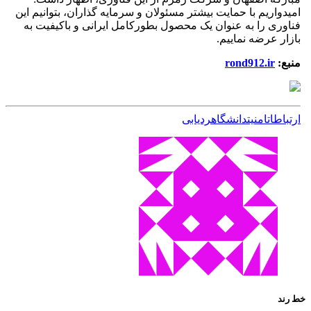
امیدواریم با حمایت بیشتر مسئولان و سرمایه گذاران، بتوانیم این
فناوری را به عنوان یک محصول بطورکامل ایرانی و باکیفیت به
بازار عرضه نماییم.
منبع:
rond912.ir
ارتباطات
امنیت
دانشگاه
ردیابی
خط رند