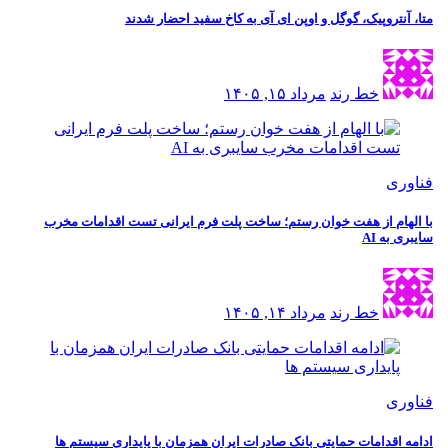
متا، آنتروپیک، گوگل و اوپن ای آی به کاخ سفید احضار شدند
خط رند
مرداد ۱۵, ۱۴۰۵
فناوری
با الهام از هفت خوان رستم؛ ساخت پلت فرم ایرانی تست اقدامات مخرب
سایبری به AI
خط رند
مرداد ۱۴, ۱۴۰۵
فناوری
ادامه اقدامات حمایتی بانک صادرات ایران همزمان با پایداری سیستم ها