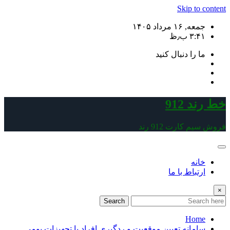
Skip to content
جمعه, ۱۶ مرداد ۱۴۰۵
۳:۴۱ ب٫ظ
ما را دنبال کنید
خط رند 912
فروش سیم کارت 912 رند
خانه
ارتباط با ما
×
Search
Home
سامانه تعیین موقعیت و ردگیری افراد یا تجهیزات بومی