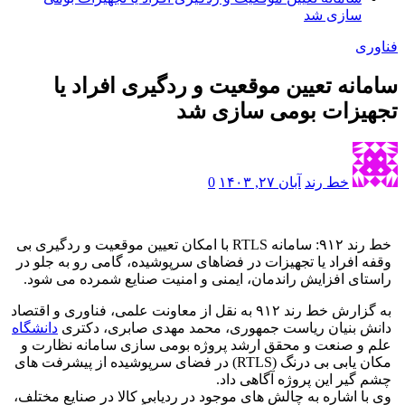
سازی شد
فناوری
سامانه تعیین موقعیت و ردگیری افراد یا
تجهیزات بومی سازی شد
خط رند
آبان ۲۷, ۱۴۰۳
0
خط رند ۹۱۲: سامانه RTLS با امکان تعیین موقعیت و ردگیری بی
وقفه افراد یا تجهیزات در فضاهای سرپوشیده، گامی رو به جلو در
راستای افزایش راندمان، ایمنی و امنیت صنایع شمرده می شود.
به گزارش خط رند ۹۱۲ به نقل از معاونت علمی، فناوری و اقتصاد
دانش بنیان ریاست جمهوری، محمد مهدی صابری، دکتری
دانشگاه
علم و صنعت و محقق ارشد پروژه بومی سازی سامانه نظارت و
مکان یابی بی درنگ (RTLS) در فضای سرپوشیده از پیشرفت های
چشم گیر این پروژه آگاهی داد.
وی با اشاره به چالش های موجود در ردیابی کالا در صنایع مختلف،