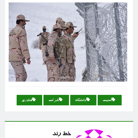
امنیت
دانشگاه
شركت
فناوری
خط رند