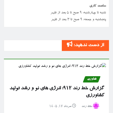
ساعت کاری
شنبه تا چهارشنبه: ۹ صبح تا ۵ بعد از ظهر
پنجشنبه و جمعه: ۹ صبح تا ۳ بعد از ظهر
از دست ندهید:
فناوری
گزارش خط رند ۹۱۲؛ انرژی های نو و رشد تولید
کشاورزی
خط رند
مرداد ۱۷, ۱۴۰۵