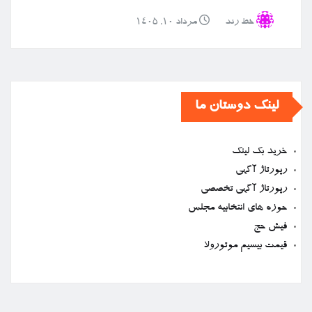
خط رند
مرداد ۱۰, ۱۴۰۵
لینک دوستان ما
خرید بک لینک
رپورتاژ آگهی
رپورتاژ آگهی تخصصی
حوزه های انتخابیه مجلس
فیش حج
قیمت بیسیم موتورولا