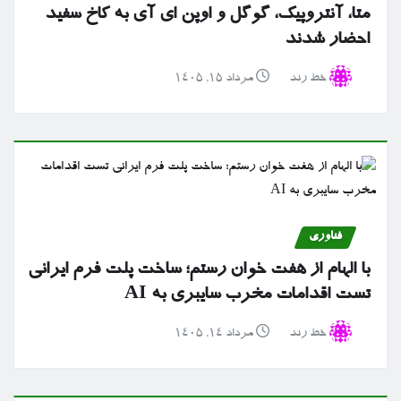
متا، آنتروپیک، گوگل و اوپن ای آی به کاخ سفید
احضار شدند
خط رند
مرداد ۱۵, ۱۴۰۵
فناوری
با الهام از هفت خوان رستم؛ ساخت پلت فرم ایرانی
تست اقدامات مخرب سایبری به AI
خط رند
مرداد ۱۴, ۱۴۰۵