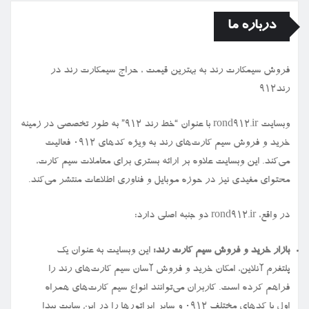
درباره ما
فروش سیمكارت رند به بهترین قیمت ، حراج سیمكارت رند در
رند912
وبسایت rond912.ir با عنوان “خط رند ۹۱۲” به طور تخصصی در زمینه
خرید و فروش سیم کارت‌های رند به ویژه کدهای ۰۹۱۲ فعالیت
می‌کند. این وبسایت علاوه بر ارائه بستری برای معاملات سیم کارت،
محتوای مفیدی نیز در حوزه موبایل و فناوری اطلاعات منتشر می‌کند.
در واقع، rond912.ir دو جنبه اصلی دارد:
بازار خرید و فروش سیم کارت رند:
این وبسایت به عنوان یک
پلتفرم آنلاین، امکان خرید و فروش آسان سیم کارت‌های رند را
فراهم کرده است. کاربران می‌توانند انواع سیم کارت‌های همراه
اول با کدهای مختلف ۰۹۱۲ و سایر اپراتورها را در این سایت پیدا