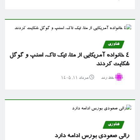
فناوری
۴ خانواده آمریکایی از متا، تیک تاک، اسنپ و گوگل
شکایت کردند
خط رند
مرداد ۱۱, ۱۴۰۵
فناوری
رالی صعودی بورس ادامه دارد