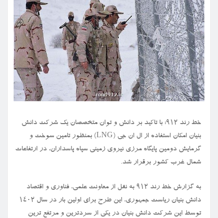
خط رند ۹۱۲: با تاکید بر دانش و توان متخصصان یک شرکت دانش
بنیان امکان استفاده از ال ان جی (LNG) بمنظور تامین سوخت و
گرمایش دومین پایگاه مرزی نیروی زمینی سپاه پاسداران، در ارتفاعات
شمال غرب کشور برقرار شد.
به گزارش خط رند ۹۱۲ به نقل از معاونت علمی، فناوری و اقتصاد
دانش بنیان ریاست جمهوری، این طرح برای اولین بار در سال ۱۴۰۲
توسط این شرکت دانش بنیان در یکی از سردترین و مرتفع ترین