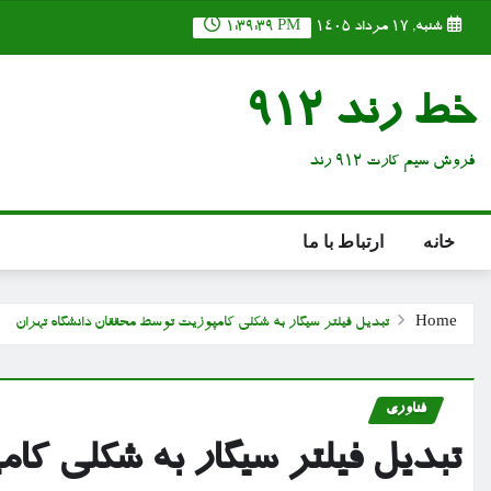
Ski
شنبه, ۱۷ مرداد ۱۴۰۵
1:39:40 PM
t
conten
خط رند 912
فروش سیم کارت 912 رند
خانه
ارتباط با ما
Home
تبدیل فیلتر سیگار به شکلی کامپوزیت توسط محققان دانشگاه تهران
فناوری
تبدیل فیلتر سیگار به شکلی کا