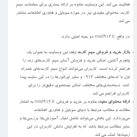
فعالیت می‌کند. این وبسایت علاوه بر ارائه بستری برای معاملات سیم
کارت، محتوای مفیدی نیز در حوزه موبایل و فناوری اطلاعات منتشر
می‌کند.
در واقع، rond912.ir دو جنبه اصلی دارد:
بازار خرید و فروش سیم کارت رند:
این وبسایت به عنوان یک
پلتفرم آنلاین، امکان خرید و فروش آسان سیم کارت‌های رند را
فراهم کرده است. کاربران می‌توانند انواع سیم کارت‌های همراه
اول با کدهای مختلف ۰۹۱۲ و سایر اپراتورها را در این سایت پیدا
کنند. دسته‌بندی‌های مختلف، امکان جستجوی دقیق‌تر را برای
کاربران فراهم می‌کند.
ارائه محتوای مفید:
علاوه بر خرید و فروش، rond912.ir به انتشار
مقالات و مطالب مرتبط با دنیای موبایل و فناوری اطلاعات
می‌پردازد. این بخش می‌تواند شامل اخبار، آموزش‌ها، بررسی‌ها و
سایر مطالب مرتبط باشد که به افزایش دانش کاربران در این
زمینه‌ها کمک می‌کند.