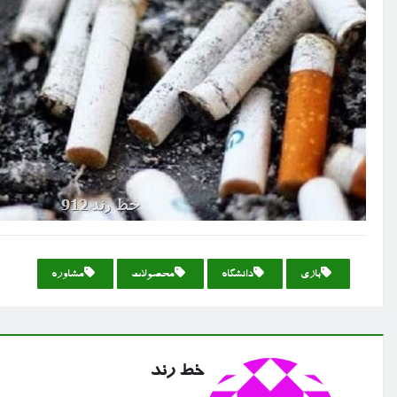
بازی
دانشگاه
محصولات
مشاوره
خط رند