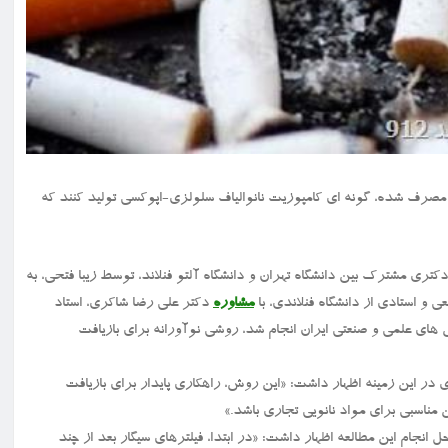
 فیلتر سیگار مصرف شده، گونه ای کامپوزیت نانوالیاف سلولزی-اپوکسی تولید کنند که
 یک رساله دکتری مشترک بین دانشگاه تهران و دانشگاه آلتو فنلاند، توسط زیبا فتحی، به
ی و استادی از دانشگاه فنلاندی، با
مشاوره
دکتر علی رضا شاکری، استاد
های علمی و صنعتی ایران انجام شد، روشی نوآورانه برای بازیافت
در این زمینه اظهار داشت: «این روش، راهکاری پایدار برای بازیافت
ناسبی برای مواد نانویی تجاری باشد.»
انجام این مطالعه اظهار داشت: «در ابتدا، فیلترهای سیگار بعد از چند