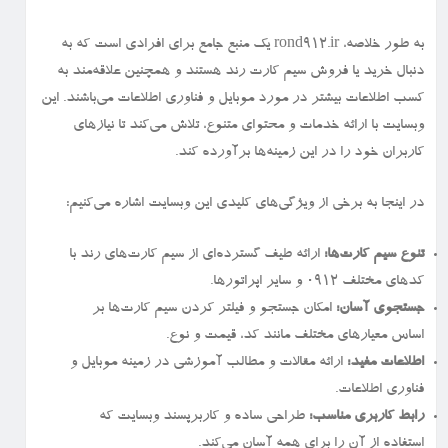
به طور خلاصه، rond912.ir یک منبع جامع برای افرادی است که به
دنبال خرید یا فروش سیم کارت رند هستند و همچنین علاقه‌مند به
کسب اطلاعات بیشتر در مورد موبایل و فناوری اطلاعات می‌باشند. این
وبسایت با ارائه خدمات و محتوای متنوع، تلاش می‌کند تا نیازهای
کاربران خود را در این زمینه‌ها برآورده کند.
در اینجا به برخی از ویژگی‌های کلیدی این وبسایت اشاره می‌کنیم:
تنوع سیم کارت‌ها:
ارائه طیف گسترده‌ای از سیم کارت‌های رند با
کدهای مختلف ۰۹۱۲ و سایر اپراتورها.
جستجوی آسان:
امکان جستجو و فیلتر کردن سیم کارت‌ها بر
اساس معیارهای مختلف مانند کد، قیمت و نوع.
اطلاعات مفید:
ارائه مقالات و مطالب آموزشی در زمینه موبایل و
فناوری اطلاعات.
رابط کاربری مناسب:
طراحی ساده و کاربرپسند وبسایت که
استفاده از آن را برای همه آسان می‌کند.