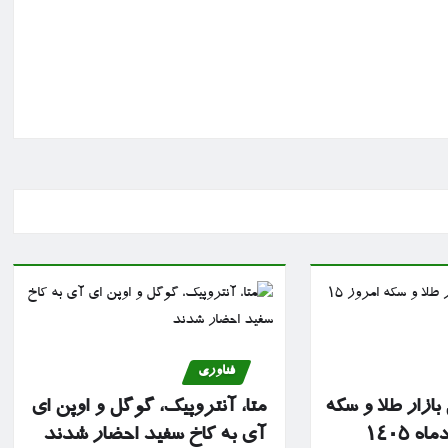
فناوری
ازار طلا و سکه
متا، آنتروپیک، گوگل و اوپن ای
آی به کاخ سفید احضار شدند