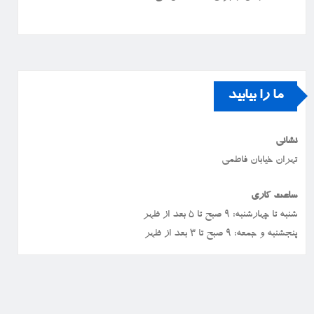
ما را بیابید
نشانی
تهران خیابان فاطمی
ساعت کاری
شنبه تا چهارشنبه: ۹ صبح تا ۵ بعد از ظهر
پنجشنبه و جمعه: ۹ صبح تا ۳ بعد از ظهر