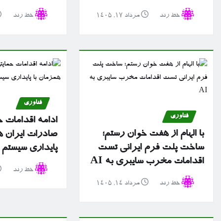
خط رند
مرداد ۱۷, ۱۴۰۵
خط رند
فناوری
فناوری
ادامه اقدامات ح
با الهام از هفت خوان رستم؛
صادرات ایران ه
ساخت پلت فرم ایرانی تست
پایداری سیستم 
اقدامات مخرب سایبری به AI
خط رند
خط رند
مرداد ۱۴, ۱۴۰۵