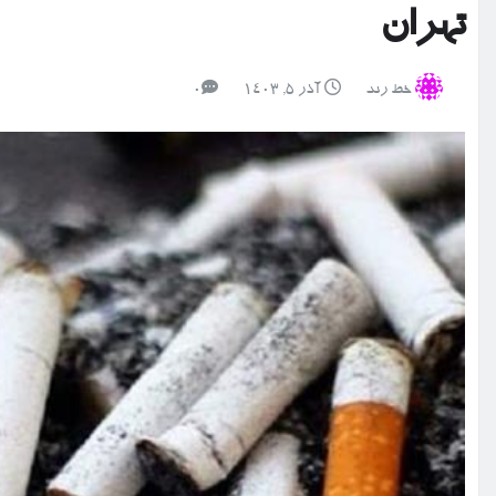
تهران
خط رند
آذر ۵, ۱۴۰۳
0