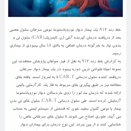
خط رند ۹۱۲: یک بیمار دچار نوروبلاستوما، نوعی سرطان سلول عصبی
بعد از دریافت درمان گیرنده آنتی ژن کایمریک(CAR) سلول تی و
بدون نیاز به هرگونه درمان اضافی به بالای ۱۸ سال بهبودی از بیماری
رسید.
به گزارش خط رند ۹۱۲ به نقل از فیز، مولفان پژوهش معتقدند این
نمونه احیانا طولانی ترین دوره بهبود در یک بیمار دچار سرطان
دریافت کننده سلول درمانی CAR-T تا به امروز است. یافته های
مطالعه نیز بر طبق پیگیری های مربوط به فاز یک کارآزمایی بالینی
ارائه شده که درمان مذکور را روی خردسالان دچار نوروبلاستوما
آزمایش کرده است. طی سلول درمانی CAR-T، سلول های تی بدن
بیمار یا نوعی گلبول سفید خون که قسمتی از سیستم ایمنی به حساب
می آیند، طوری اصلاح می شوند تا سلول های سرطانی خاص را
شناسایی کنند و از بین ببرند. این نوع درمان برای بیماران دچار