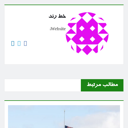
خط رند
Website:
مطالب مرتبط