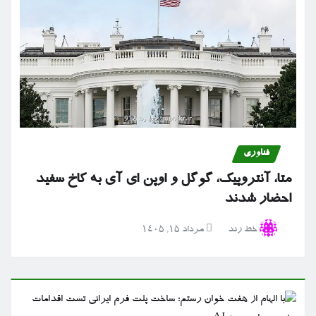
فناوری
متا، آنتروپیک، گوگل و اوپن ای آی به کاخ سفید
احضار شدند
خط رند
مرداد ۱۵, ۱۴۰۵