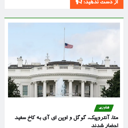
از دست ندهید:
فناوری
متا، آنتروپیک، گوگل و اوپن ای آی به کاخ سفید
احضار شدند