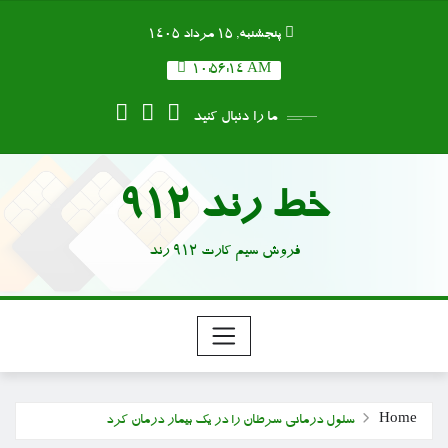
Ski
پنجشنبه, ۱۵ مرداد ۱۴۰۵
t
conten
10:56:14 AM
ما را دنبال کنید
خط رند 912
فروش سیم کارت 912 رند
Home
سلول درمانی سرطان را در یک بیمار درمان کرد