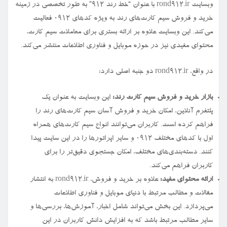
وبسایت rond912.ir با عنوان “خط رند ۹۱۲” به طور تخصصی در زمینه
خرید و فروش سیم کارت‌های رند به ویژه کدهای ۰۹۱۲ فعالیت
می‌کند. این وبسایت علاوه بر ارائه بستری برای معاملات سیم کارت،
محتوای مفیدی نیز در حوزه موبایل و فناوری اطلاعات منتشر می‌کند.
در واقع، rond912.ir دو جنبه اصلی دارد:
بازار خرید و فروش سیم کارت رند:
این وبسایت به عنوان یک
پلتفرم آنلاین، امکان خرید و فروش آسان سیم کارت‌های رند را
فراهم کرده است. کاربران می‌توانند انواع سیم کارت‌های همراه
اول با کدهای مختلف ۰۹۱۲ و سایر اپراتورها را در این سایت پیدا
کنند. دسته‌بندی‌های مختلف، امکان جستجوی دقیق‌تر را برای
کاربران فراهم می‌کند.
ارائه محتوای مفید:
علاوه بر خرید و فروش، rond912.ir به انتشار
مقالات و مطالب مرتبط با دنیای موبایل و فناوری اطلاعات
می‌پردازد. این بخش می‌تواند شامل اخبار، آموزش‌ها، بررسی‌ها و
سایر مطالب مرتبط باشد که به افزایش دانش کاربران در این