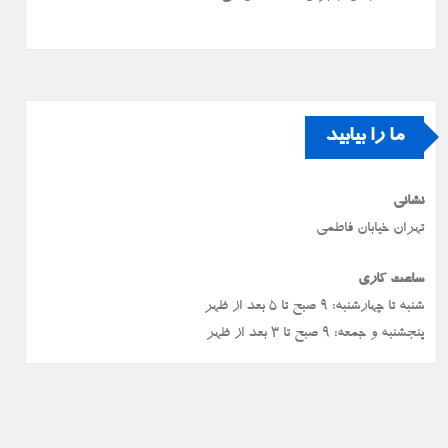
ما را بیابید
نشانی
تهران خیابان فاطمی
ساعت کاری
شنبه تا چهارشنبه: ۹ صبح تا ۵ بعد از ظهر
پنجشنبه و جمعه: ۹ صبح تا ۳ بعد از ظهر