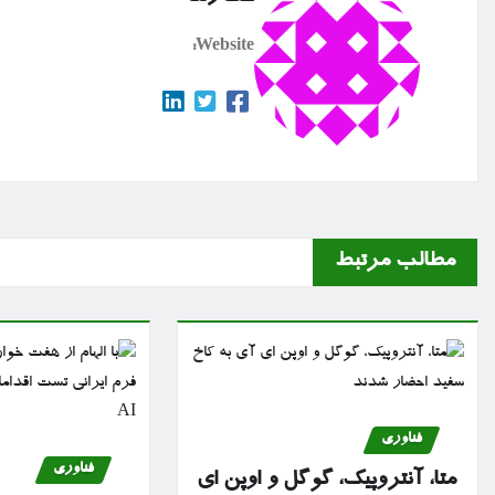
Website:
مطالب مرتبط
فناوری
فناوری
متا، آنتروپیک، گوگل و اوپن ای