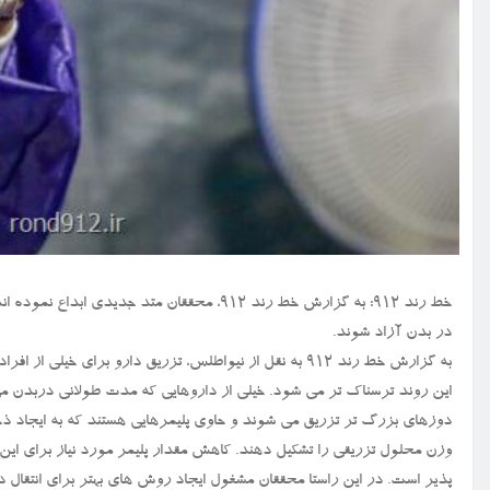
خط رند ۹۱۲: به گزارش خط رند ۹۱۲، محققان متد ج
در بدن آزاد شوند.
به گزارش خط رند ۹۱۲ به نقل از نیواطلس، تزریق دارو برای
این روند ترسناک تر می شود. خیلی از داروهایی که مدت طولانی دربدن می
وزن محلول تزریقی را تشکیل دهند. کاهش مقدار پلیمر مورد نیاز برای این 
پذیر است. در این راستا محققان مشغول ایجاد روش های بهتر برای انتقال دا