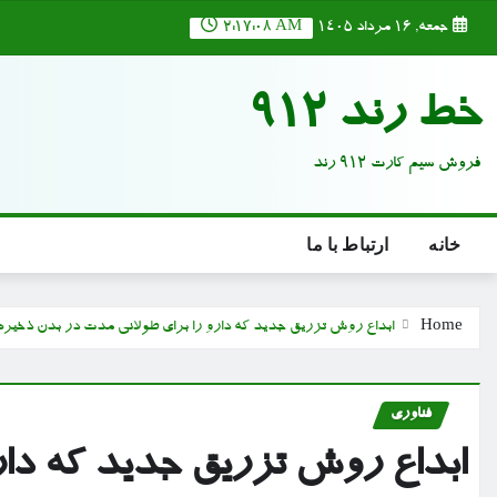
Ski
جمعه, ۱۶ مرداد ۱۴۰۵
2:17:09 AM
t
conten
خط رند 912
فروش سیم کارت 912 رند
خانه
ارتباط با ما
Home
ابداع روش تزریق جدید که دارو را برای طولانی مدت در بدن ذخیره
فناوری
ابداع روش تزریق جدید که دار