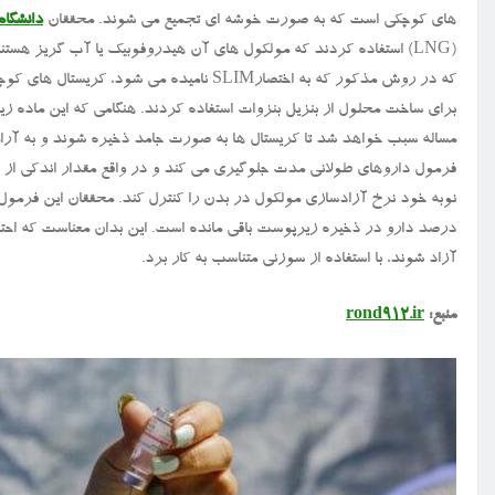
های کوچکی است که به صورت خوشه ای تجمیع می شوند. محققان
دانشگاه
(LNG) استفاده کردند که مولکول های آن هیدروفوبیک یا آب گریز هستن
که در روش مذکور که به اختصارSLIM نامیده می
برای ساخت محلول از بنزیل بنزوات استفاده کردند. هنگامی که این ماده 
مساله سبب خواهد شد تا کریستال ها به صورت جامد ذخیره شوند و به آرامی 
درصد دارو در ذخیره زیرپوست باقی مانده است. این بدان معناست که احتمالا
آزاد شوند، با استفاده از سوزنی متناسب به کار برد.
منبع:
rond912.ir