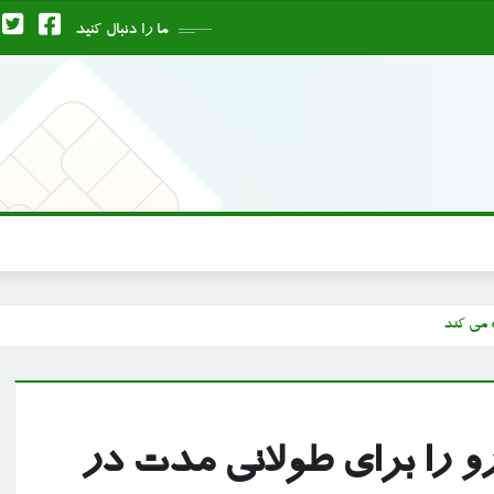
ما را دنبال کنید
 می کند
و را برای طولانی مدت در