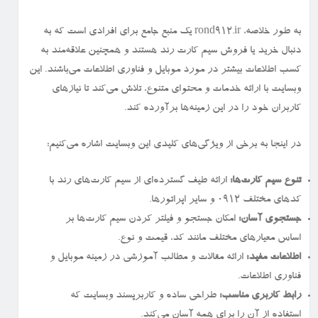
به طور خلاصه، rond912.ir یک منبع جامع برای افرادی است که به
دنبال خرید یا فروش سیم کارت رند هستند و همچنین علاقه‌مند به
کسب اطلاعات بیشتر در مورد موبایل و فناوری اطلاعات می‌باشند. این
وبسایت با ارائه خدمات و محتوای متنوع، تلاش می‌کند تا نیازهای
کاربران خود را در این زمینه‌ها برآورده کند.
در اینجا به برخی از ویژگی‌های کلیدی این وبسایت اشاره می‌کنیم:
تنوع سیم کارت‌ها:
ارائه طیف گسترده‌ای از سیم کارت‌های رند با
کدهای مختلف ۰۹۱۲ و سایر اپراتورها.
جستجوی آسان:
امکان جستجو و فیلتر کردن سیم کارت‌ها بر
اساس معیارهای مختلف مانند کد، قیمت و نوع.
اطلاعات مفید:
ارائه مقالات و مطالب آموزشی در زمینه موبایل و
فناوری اطلاعات.
رابط کاربری مناسب:
طراحی ساده و کاربرپسند وبسایت که
استفاده از آن را برای همه آسان می‌کند.