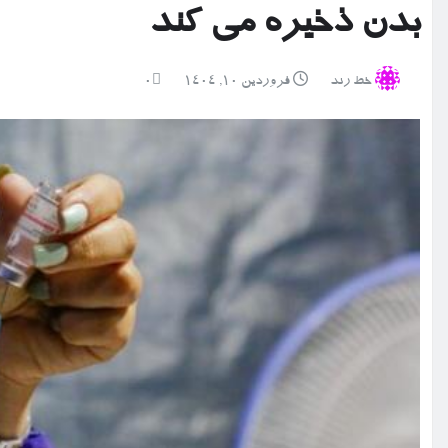
بدن ذخیره می کند
خط رند
فروردین ۱۰, ۱۴۰۴
0