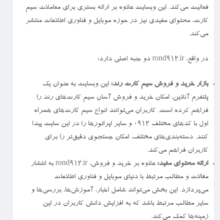
فعالیت می‌کند. این وبسایت علاوه بر ارائه بستری برای معاملات سیم
کارت، محتوای مفیدی نیز در حوزه موبایل و فناوری اطلاعات منتشر
می‌کند.
در واقع، rond912.ir دو جنبه اصلی دارد:
بازار خرید و فروش سیم کارت رند:
این وبسایت به عنوان یک
پلتفرم آنلاین، امکان خرید و فروش آسان سیم کارت‌های رند را
فراهم کرده است. کاربران می‌توانند انواع سیم کارت‌های همراه
اول با کدهای مختلف ۰۹۱۲ و سایر اپراتورها را در این سایت پیدا
کنند. دسته‌بندی‌های مختلف، امکان جستجوی دقیق‌تر را برای
کاربران فراهم می‌کند.
ارائه محتوای مفید:
علاوه بر خرید و فروش، rond912.ir به انتشار
مقالات و مطالب مرتبط با دنیای موبایل و فناوری اطلاعات
می‌پردازد. این بخش می‌تواند شامل اخبار، آموزش‌ها، بررسی‌ها و
سایر مطالب مرتبط باشد که به افزایش دانش کاربران در این
زمینه‌ها کمک می‌کند.