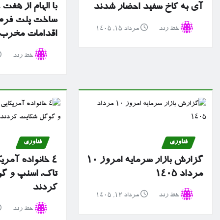
با الهام از هفت
آی به کاخ سفید احضار شدند
ساخت پلت فرم 
خط رند
مرداد ۱۵, ۱۴۰۵
اقدامات مخرب سا
خط رند
فناوری
فناوری
گزارش بازار سرمایه امروز ۱۰
۴ خانواده آمریک
مرداد ۱۴۰۵
تاک، اسنپ و گ
کردند
خط رند
مرداد ۱۲, ۱۴۰۵
خط رند