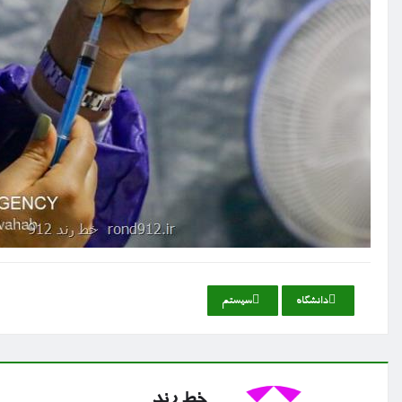
دانشگاه
سیستم
خط رند