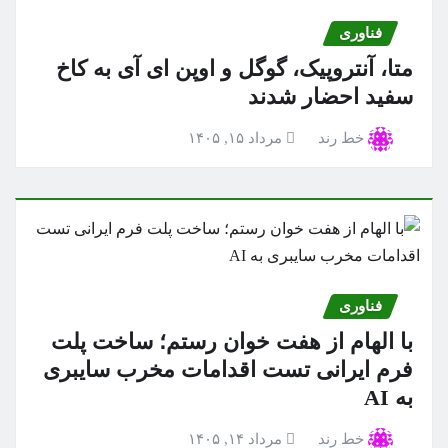
فناوری
متا، آنتروپیک، گوگل و اوپن ای آی به کاخ
سفید احضار شدند
خط رند
مرداد ۱۵, ۱۴۰۵
فناوری
با الهام از هفت خوان رستم؛ ساخت پلت
فرم ایرانی تست اقدامات مخرب سایبری
به AI
خط رند
مرداد ۱۴, ۱۴۰۵