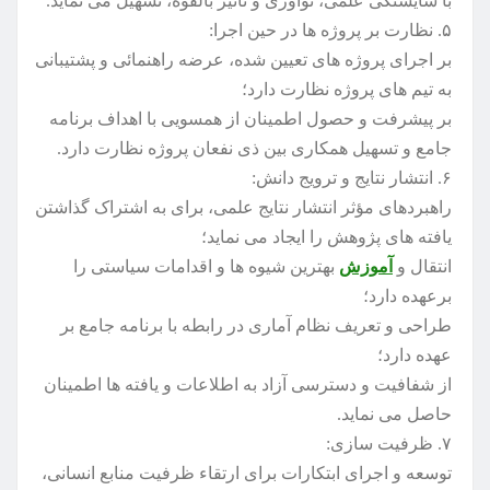
با شایستگی علمی، نوآوری و تاثیر بالقوه، تسهیل می نماید.
۵. نظارت بر پروژه ها در حین اجرا:
بر اجرای پروژه های تعیین شده، عرضه راهنمائی و پشتیبانی
به تیم های پروژه نظارت دارد؛
بر پیشرفت و حصول اطمینان از همسویی با اهداف برنامه
جامع و تسهیل همکاری بین ذی نفعان پروژه نظارت دارد.
۶. انتشار نتایج و ترویج دانش:
راهبردهای مؤثر انتشار نتایج علمی، برای به اشتراک گذاشتن
یافته های پژوهش را ایجاد می نماید؛
انتقال و
آموزش
بهترین شیوه ها و اقدامات سیاستی را
برعهده دارد؛
طراحی و تعریف نظام آماری در رابطه با برنامه جامع بر
عهده دارد؛
از شفافیت و دسترسی آزاد به اطلاعات و یافته ها اطمینان
حاصل می نماید.
۷. ظرفیت سازی:
توسعه و اجرای ابتکارات برای ارتقاء ظرفیت منابع انسانی،