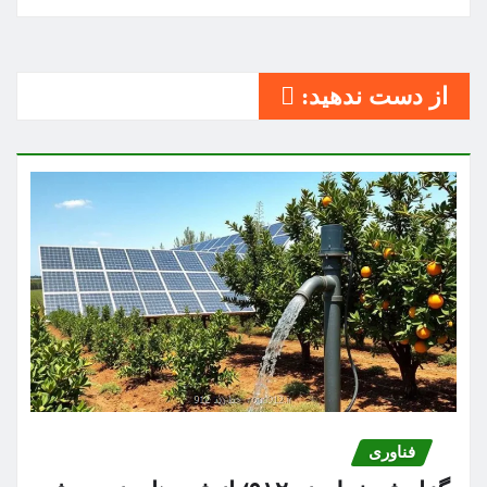
از دست ندهید:
فناوری