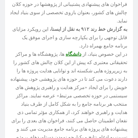
فراخوان های پیشنهادی پشتیبانی از پژوهشها در حوزه کلان
چالش های کشور، بعنوان بازوی تخصصی از سوی بنیاد ایجاد
نماید.
به گزارش خط رند ۹۱۲ به نقل از ایسنا،
این رویکرد مزایای
قابل توجهی را برای یکپارچه سازی و اجرای موفق یک
برنامه جامع بهمراه دارد.
در این خصوص بنیاد، از
دانشگاه
ها، پژوهشگاه ها و مراکز
تحقیقاتی معتبری که پیش از این کلان چالش های کشور را
به زیرپروژه هایی شکسته اند و توانایی هدایت پروژه ها را
دارند دعوت می کند تا در حوزه های پژوهشی خود، پیشنهاده
خویش را برای ایجاد «مرکز هدایت و راهبری پژوهش های
سیستمی در حوزه تخصصی مرتبط» عرضه نمایند. مراکز
منتخب هر برنامه جامع را به شکل کامل از طرف بنیاد
هدایت و راهبری خواهند کرد، از همکاری مؤثر تمامی ذی
نفعان اطمینان حاصل می کنند، فراخوان های بعدی را برای
پیشنهاده های پروژه های برنامه جامع مدیریت می کنند و
نسبت به ادغام نتایج و یکپارچه نمودن دستاوردهای پروژه