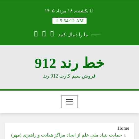
Ski
یکشنبه, ۱۸ مرداد ۱۴۰۵
t
conten
5:54:13 AM
ما را دنبال کنید
خط رند 912
فروش سیم کارت 912 رند
Home
حمایت بنیاد ملی علم از ایجاد مراکز هدایت و راهبری (مهر)