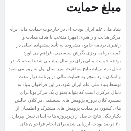
مبلغ حمایت
بنیاد ملی علم ایران بودجه ای در چارچوب حمایت مالی برای
مرکز هدایت و راهبری (مهر) منتخب با هدف هدایت و
راهبری برنامه جامع، مشروط به تأیید پیشنهاده اصلی در
کمیته برنامه ریزی نگرش سیستمی، فراهم می آورد.
بودجه حمایت مالی برای دو سال پیشبینی شده است، که در
سال دوم برپایه نتایج موفقیت آمیز سال اول به روز می شود
و امکان دارد منجر به حمایت مالی در برنامه دراز مدت
توسط بنیاد ملی علم ایران شود. در این فراخوان بنیاد به
دنبال مرکزی است که بتواند بعنوان یک مرکز پویا برای
پیشبرد کلان پروژه پژوهش های سیستمی در کلان چالش
های کشور، در هدایت پژوهش های مشترک و اطمینان از
یکپارچگی نتایج حاصل از زیرپروژه ها به ایفای نقش بپردازد.
۳۰ درصد بودجه ارزیابی شده برای انجام فراخوان های