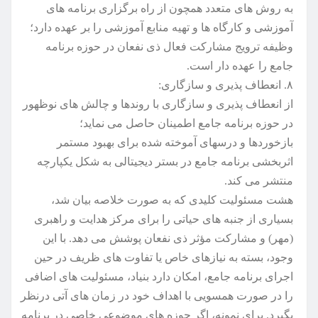
به روش های متعدد همچون از راه برگزاری برنامه های
آموزشی و کارگاه ها و تهیه منابع آموزشی را بر عهده دارد؛
وظیفه ترویج مشارکت فعال ذی نفعان در حوزه برنامه
جامع را عهده دار است.
۸. انعطاف پذیری و سازگاری:
از انعطاف پذیری و سازگاری با روندها و چالش های نوظهور
در حوزه برنامه جامع اطمینان حاصل می نماید؛
بازخوردها و درسهای آموخته شده برای بهبود مستمر
اثربخشی برنامه جامع در بستر دیجیتالی به شکل یکپارچه
منتشر می کند.
هشت مسئولیت کلیدی که به صورت خلاصه بیان شد،
بسیاری از جنبه های حیاتی را برای مرکز هدایت و راهبری
(مهر) و مشارکت مؤثر ذی نفعان پوشش می دهد. با این
وجود، بسته به نیازهای خاص یا تفاوت های ظریف در حین
اجرای برنامه جامع، امکان دارد بنیاد، مسئولیت های اضافی
را در صورت همسویی با اهداف خود در زمان های آتی درنظر
بگیرد. برای نمونه، اگر حوزه های موضوعی خاصی در برنامه