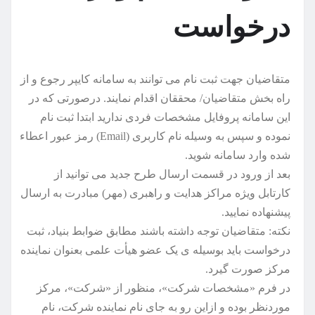
درخواست
متقاضیان جهت ثبت نام می توانند به سامانه کایپر رجوع و از
راه بخش متقاضیان/ محققان اقدام نمایند. درصورتی که در
این سامانه پروفایل مشخصات فردی ندارید ابتدا ثبت نام
نموده و سپس به وسیله نام کاربری (Email) رمز عبور اعطاء
شده وارد سامانه شوید.
بعد از ورود در قسمت ارسال طرح جدید می توانید از
کارتابل ویژه مراکز هدایت و راهبری (مهر) مبادرت به ارسال
پیشنهاده نمایید.
نکته: متقاضیان توجه داشته باشند مطابق ضوابط بنیاد، ثبت
درخواست باید بوسیله ی یک عضو هیأت علمی بعنوان نماینده
مرکز صورت گیرد.
در فرم «مشخصات شرکت»، منظور از «شرکت»، مرکز
موردنظر بوده و ازاین رو به جای نام نماینده شرکت، نام