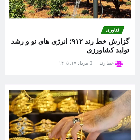
فناوری
گزارش خط رند ۹۱۲؛ انرژی های نو و رشد
تولید کشاورزی
خط رند
مرداد ۱۷, ۱۴۰۵