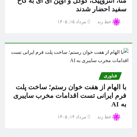
متا، آنتروپیک، گوگل و اوپن ای آی به کاخ
سفید احضار شدند
خط رند
مرداد ۱۵, ۱۴۰۵
فناوری
با الهام از هفت خوان رستم؛ ساخت پلت
فرم ایرانی تست اقدامات مخرب سایبری
به AI
خط رند
مرداد ۱۴, ۱۴۰۵