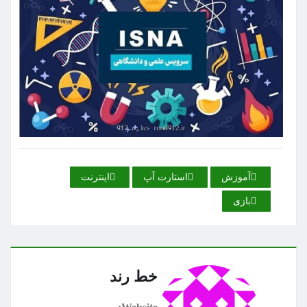
آموزش
استارت آپ
اینترنت
بازی
خط رند