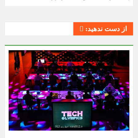
از دست ندهید: