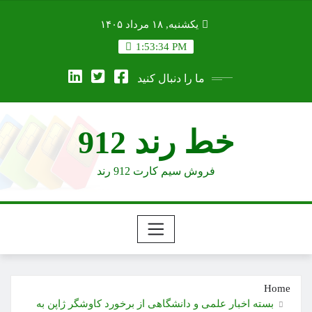
Ski
یکشنبه, ۱۸ مرداد ۱۴۰۵
t
conten
1:53:35 PM
ما را دنبال کنید
خط رند 912
فروش سیم کارت 912 رند
Home
بسته اخبار علمی و دانشگاهی از برخورد کاوشگر ژاپن به