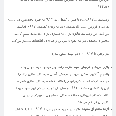
فروش سیمكارت رند به بهترین قیمت ، حراج سیمكارت رند در
رند912
وبسایت rond912.ir با عنوان “خط رند ۹۱۲” به طور تخصصی در زمینه
خرید و فروش سیم کارت‌های رند به ویژه کدهای ۰۹۱۲ فعالیت
می‌کند. این وبسایت علاوه بر ارائه بستری برای معاملات سیم کارت،
محتوای مفیدی نیز در حوزه موبایل و فناوری اطلاعات منتشر می‌کند.
در واقع، rond912.ir دو جنبه اصلی دارد:
بازار خرید و فروش سیم کارت رند:
این وبسایت به عنوان یک
پلتفرم آنلاین، امکان خرید و فروش آسان سیم کارت‌های رند را
فراهم کرده است. کاربران می‌توانند انواع سیم کارت‌های همراه
اول با کدهای مختلف ۰۹۱۲ و سایر اپراتورها را در این سایت پیدا
کنند. دسته‌بندی‌های مختلف، امکان جستجوی دقیق‌تر را برای
کاربران فراهم می‌کند.
ارائه محتوای مفید:
علاوه بر خرید و فروش، rond912.ir به انتشار