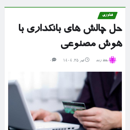
فناوری
حل چالش های بانکداری با
هوش مصنوعی
خط رند
تیر ۲۵, ۱۴۰۴
0