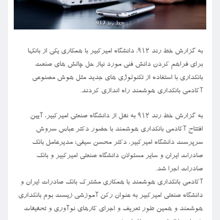
به گزارش خط رند ۹۱۲، دانشگاه امیرکبیر با همکاری یکی از بانکها
برای فراهم کردن دانش فنی مورد نیاز حل چالش های صنعت
بانکداری با استفاده از تکنولوژی های جدید مثل هوش مصنوعی
آکادمی بانکداری هوشمند راه اندازی کردند.
به گزارش خط رند ۹۱۲ به نقل از دانشگاه صنعتی امیرکبیر، آیین
افتتاح آکادمی بانکداری هوشمند با حضور دکتر عباس سروش
سرپرست دانشگاه امیرکبیر، دکتر محسن سیفی؛ مدیرعامل بانک
صادرات ایران و سایر مسئولان دانشگاه صنعتی امیرکبیر و بانک
صادرات اجرا شد.
آکادمی بانکداری هوشمند با همکاری مشترک بانک صادرات ایران و
دانشگاه صنعتی امیرکبیر به عنوان رکن آموزشی زیست بوم بانکداری
هوشمند و همین طور تعریف و اجرای کارهای نوآوری و تحقیقات