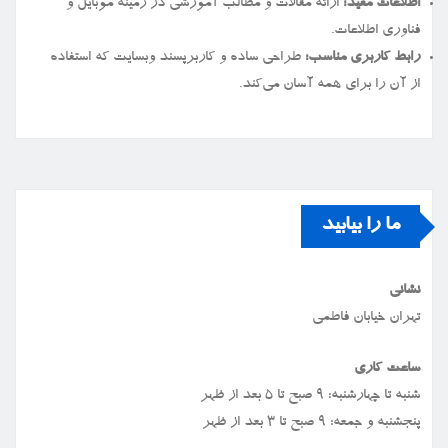
اطلاعات مفید:
ارائه مقالات و مطالب آموزشی در زمینه موبایل و
فناوری اطلاعات.
رابط کاربری مناسب:
طراحی ساده و کاربرپسند وبسایت که استفاده
از آن را برای همه آسان می‌کند.
ما را بیابید
نشانی
تهران خیابان فاطمی
ساعت کاری
شنبه تا چهارشنبه: ۹ صبح تا ۵ بعد از ظهر
پنجشنبه و جمعه: ۹ صبح تا ۳ بعد از ظهر